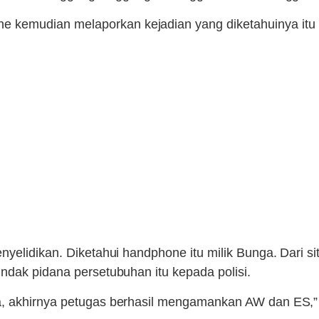
mudian melaporkan kejadian yang diketahuinya itu kepa
yelidikan. Diketahui handphone itu milik Bunga. Dari si
ndak pidana persetubuhan itu kepada polisi.
ka, akhirnya petugas berhasil mengamankan AW dan ES