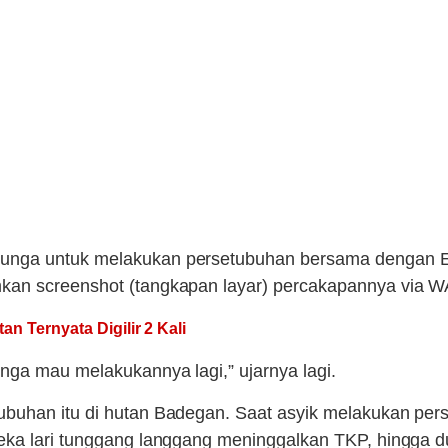
nga untuk melakukan persetubuhan bersama dengan ES.
kan screenshot (tangkapan layar) percakapannya via W
n Ternyata Digilir 2 Kali
nga mau melakukannya lagi,” ujarnya lagi.
buhan itu di hutan Badegan. Saat asyik melakukan perse
reka lari tunggang langgang meninggalkan TKP, hingga 