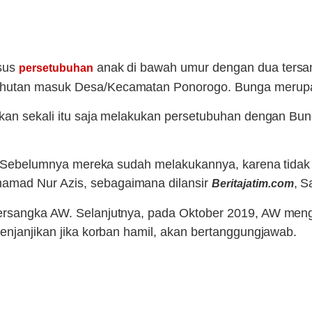
sus
anak di bawah umur dengan dua tersa
persetubuhan
i hutan masuk Desa/Kecamatan Ponorogo. Bunga merup
 bukan sekali itu saja melakukan persetubuhan dengan 
ali. Sebelumnya mereka sudah melakukannya, karena tida
amad Nur Azis, sebagaimana dilansir
, S
Beritajatim.com
 tersangka AW. Selanjutnya, pada Oktober 2019, AW me
menjanjikan jika korban hamil, akan bertanggungjawab.