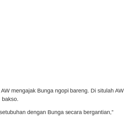
. AW mengajak Bunga ngopi bareng. Di situlah AW
 bakso.
rsetubuhan dengan Bunga secara bergantian,”