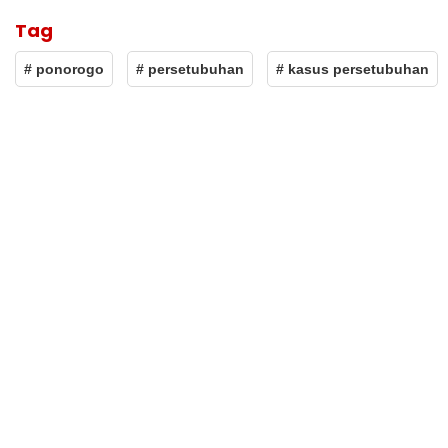
Tag
# ponorogo
# persetubuhan
# kasus persetubuhan