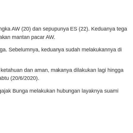
ngka AW (20) dan sepupunya ES (22). Keduanya tega
akan mantan pacar AW.
Bunga. Sebelumnya, keduanya sudah melakukannya di
k ketahuan dan aman, makanya dilakukan lagi hingga
abtu (20/6/2020).
ngajak Bunga melakukan hubungan layaknya suami