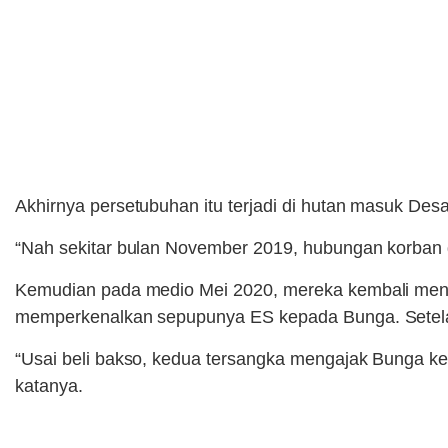
Akhirnya persetubuhan itu terjadi di hutan masuk D
“Nah sekitar bulan November 2019, hubungan korban 
Kemudian pada medio Mei 2020, mereka kembali menja
memperkenalkan sepupunya ES kepada Bunga. Setelah
“Usai beli bakso, kedua tersangka mengajak Bunga k
katanya.