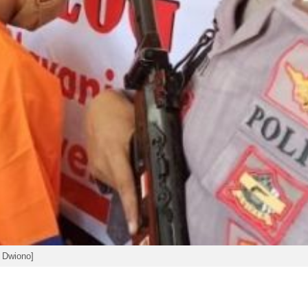
 Dwiono]