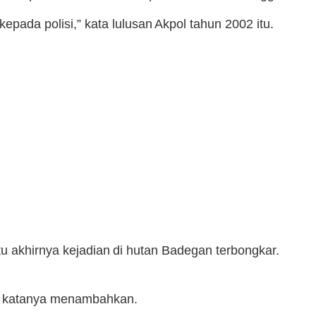
da polisi,” kata lulusan Akpol tahun 2002 itu.
tu akhirnya kejadian di hutan Badegan terbongkar.
,” katanya menambahkan.