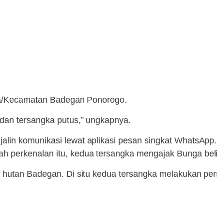
esa/Kecamatan Badegan Ponorogo.
dan tersangka putus,” ungkapnya.
lin komunikasi lewat aplikasi pesan singkat WhatsApp
 perkenalan itu, kedua tersangka mengajak Bunga beli
e hutan Badegan. Di situ kedua tersangka melakukan pe