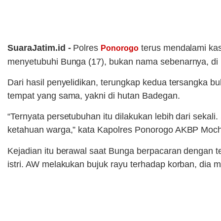
SuaraJatim.id -
Polres
terus mendalami ka
Ponorogo
menyetubuhi Bunga (17), bukan nama sebenarnya, d
Dari hasil penyelidikan, terungkap kedua tersangka
tempat yang sama, yakni di hutan Badegan.
“Ternyata persetubuhan itu dilakukan lebih dari sek
ketahuan warga,” kata Kapolres Ponorogo AKBP Moch
Kejadian itu berawal saat Bunga berpacaran dengan
istri. AW melakukan bujuk rayu terhadap korban, dia 