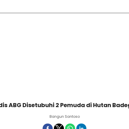
adis ABG Disetubuhi 2 Pemuda di Hutan Bad
Bangun Santoso