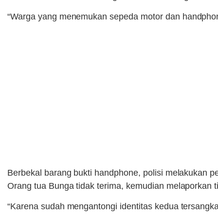
“Warga yang menemukan sepeda motor dan handphone ke
Berbekal barang bukti handphone, polisi melakukan pen
Orang tua Bunga tidak terima, kemudian melaporkan ti
“Karena sudah mengantongi identitas kedua tersang