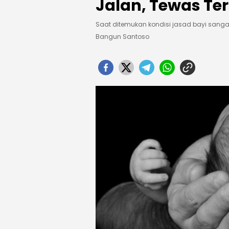
Jalan, Tewas Ter
Saat ditemukan kondisi jasad bayi sanga
Bangun Santoso