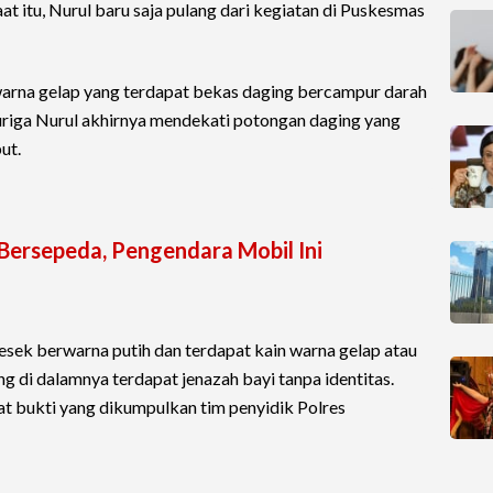
 itu, Nurul baru saja pulang dari kegiatan di Puskesmas
n warna gelap yang terdapat bekas daging bercampur darah
uriga Nurul akhirnya mendekati potongan daging yang
ut.
 Bersepeda, Pengendara Mobil Ini
resek berwarna putih dan terdapat kain warna gelap atau
ng di dalamnya terdapat jenazah bayi tanpa identitas.
at bukti yang dikumpulkan tim penyidik Polres