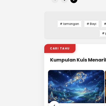
# lamongan
# Bayi
#
# 
CARI TAHU
Kumpulan Kuis Menari