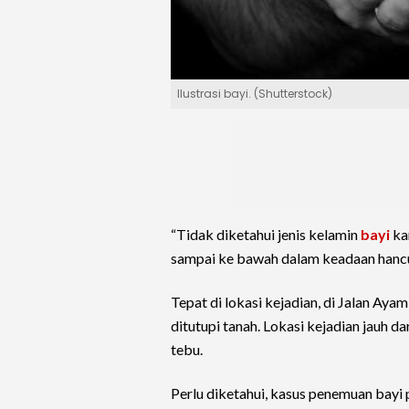
Ilustrasi bayi. (Shutterstock)
“Tidak diketahui jenis kelamin
bayi
ka
sampai ke bawah dalam keadaan hancu
Tepat di lokasi kejadian, di Jalan A
ditutupi tanah. Lokasi kejadian jauh da
tebu.
Perlu diketahui, kasus penemuan bayi