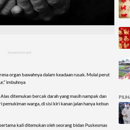
rena organ bawahnya dalam keadaan rusak. Mulai perut
r,” imbuhnya
yam Alas ditemukan bercak darah yang masih nampak dan
PILI
ri pemukiman warga, di sisi kiri kanan jalan hanya kebun
 pertama kali ditemukan oleh seorang bidan Puskesmas