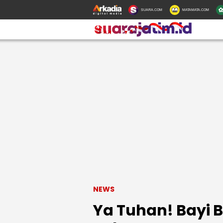
SUARA.COM
MATAMATA.COM
NEWS
Ya Tuhan! Bayi B