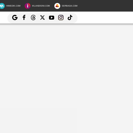
HIMEDIK.COM
IKLANDISINI.COM
SERBADA.COM