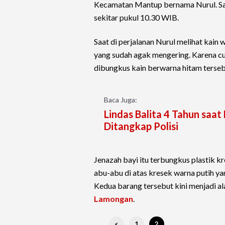
Kecamatan Mantup bernama Nurul. Saat
sekitar pukul 10.30 WIB.
Saat di perjalanan Nurul melihat kai
yang sudah agak mengering. Karena c
dibungkus kain berwarna hitam terseb
Baca Juga:
Lindas Balita 4 Tahun saat
Ditangkap Polisi
Jenazah bayi itu terbungkus plastik k
abu-abu di atas kresek warna putih ya
Kedua barang tersebut kini menjadi al
Lamongan
.
<
1
2