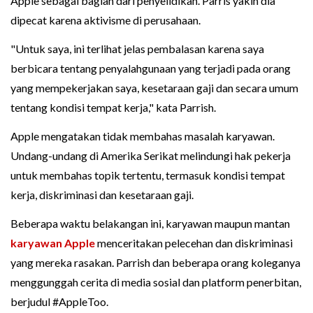
Apple sebagai bagian dari penyelidikan. Parris yakin dia
dipecat karena aktivisme di perusahaan.
"Untuk saya, ini terlihat jelas pembalasan karena saya
berbicara tentang penyalahgunaan yang terjadi pada orang
yang mempekerjakan saya, kesetaraan gaji dan secara umum
tentang kondisi tempat kerja," kata Parrish.
Apple mengatakan tidak membahas masalah karyawan.
Undang-undang di Amerika Serikat melindungi hak pekerja
untuk membahas topik tertentu, termasuk kondisi tempat
kerja, diskriminasi dan kesetaraan gaji.
Beberapa waktu belakangan ini, karyawan maupun mantan
karyawan Apple
menceritakan pelecehan dan diskriminasi
yang mereka rasakan. Parrish dan beberapa orang koleganya
menggunggah cerita di media sosial dan platform penerbitan,
berjudul #AppleToo.