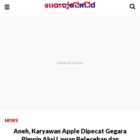
NEWS
Aneh, Karyawan Apple Dipecat Gegara
Pimpin Aksi Lawan Pelecehan dan