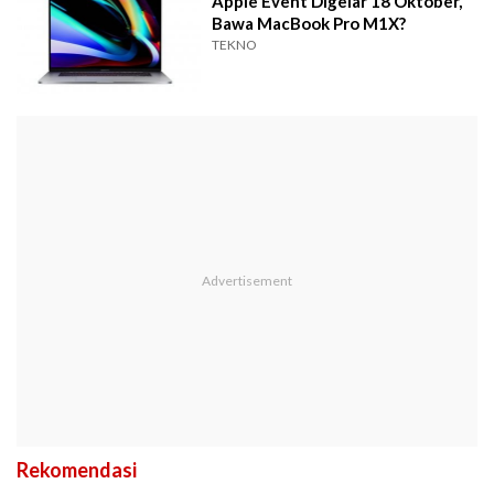
Apple Event Digelar 18 Oktober,
Bawa MacBook Pro M1X?
TEKNO
Rekomendasi