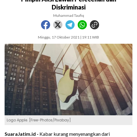
Diskriminasi
Muhammad Taufiq
Minggu, 17 Oktober 2021 | 19:11 WIB
Logo Apple. [Free-Photos/Pixabay]
SuaraJatim.id -
Kabar kurang menyenangkan dari