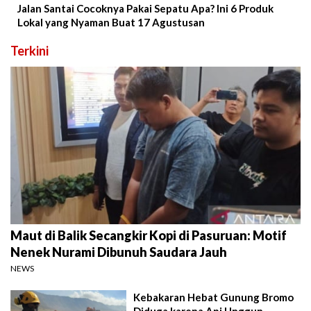
Jalan Santai Cocoknya Pakai Sepatu Apa? Ini 6 Produk
Lokal yang Nyaman Buat 17 Agustusan
Terkini
Maut di Balik Secangkir Kopi di Pasuruan: Motif
Nenek Nurami Dibunuh Saudara Jauh
NEWS
Kebakaran Hebat Gunung Bromo
Diduga karena Api Unggun