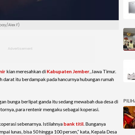
abay/Alex F)
nir
kian meresahkan di
Kabupaten Jember
, Jawa Timur.
ntah darat itu berdampak pada hancurnya hubungan rumah
PILI
gan bunga berlipat ganda itu sedang mewabah dua desa di
tornya, para rentenir mengaku sebagai koperasi.
operasi sebenarnya. Istilahnya
bank titil
. Bunganya
mpai lunas, bisa 50 hingga 100 persen,” kata, Kepala Desa