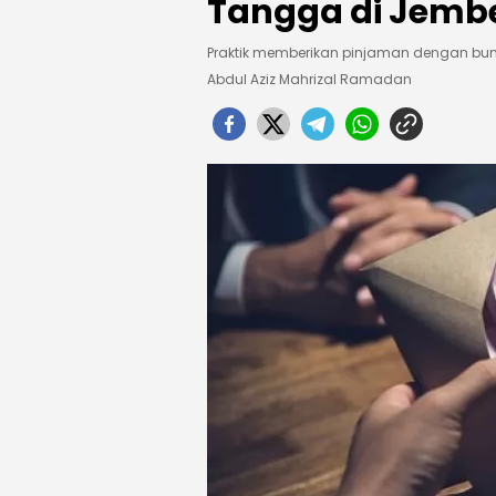
Tangga di Jemb
Praktik memberikan pinjaman dengan bun
Abdul Aziz Mahrizal Ramadan