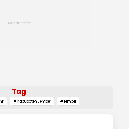
Tag
nir
# Kabupaten Jember
# jember