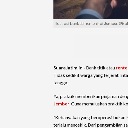
Ilustrasi bank titil, rentenir di Jember. (Pix
SuaraJatim.id -
Bank titik atau
rente
Tidak sedikit warga yang terjerat li
tangga.
Ya, praktik memberikan pinjaman den
Jember
. Guna memuluskan praktik ko
“Kebanyakan yang beroperasi bukan k
terlalu mencekik. Dari pengambilan sa