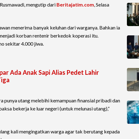
 Rusmawadi, mengutip dari
Beritajatim.com
, Selasa
Wawan menerima banyak keluhan dari warganya. Bahkan ia
njadi korban rentenir berkedok koperasi itu.
 sekitar 4.000 jiwa.
r Ada Anak Sapi Alias Pedet Lahir
Tiga
a punya utang melebihi kemampuan finansial pribadi dan
aksa bekerja ke luar negeri (untuk melunasi utang),”
lang kali mengingatkan warga agar tak berutang kepada