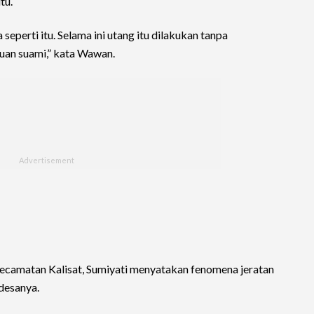
tu.
eperti itu. Selama ini utang itu dilakukan tanpa
uan suami,” kata Wawan.
ecamatan Kalisat, Sumiyati menyatakan fenomena jeratan
 desanya.