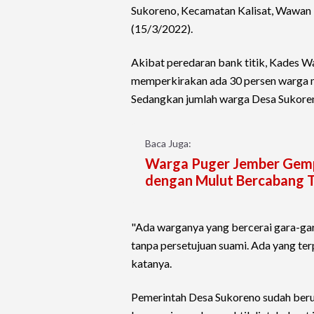
Sukoreno, Kecamatan Kalisat, Wawan
(15/3/2022).
Akibat peredaran bank titik, Kades 
memperkirakan ada 30 persen warga me
Sedangkan jumlah warga Desa Sukoreno
Baca Juga:
Warga Puger Jember Gempa
dengan Mulut Bercabang 
"Ada warganya yang bercerai gara-gar
tanpa persetujuan suami. Ada yang terp
katanya.
Pemerintah Desa Sukoreno sudah beru