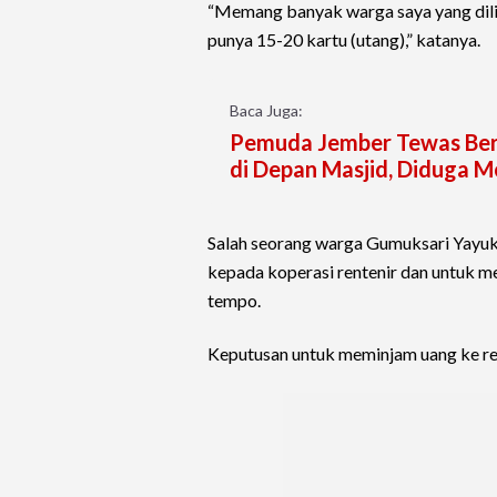
“Memang banyak warga saya yang dilili
punya 15-20 kartu (utang),” katanya.
Baca Juga:
Pemuda Jember Tewas Ber
di Depan Masjid, Diduga 
Salah seorang warga Gumuksari Yayuk I
kepada koperasi rentenir dan untuk m
tempo.
Keputusan untuk meminjam uang ke ren