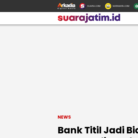
SUARA.COM
MATAMATA.COM
NEWS
Bank Titil Jadi