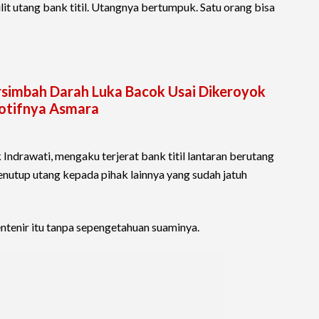
t utang bank titil. Utangnya bertumpuk. Satu orang bisa
simbah Darah Luka Bacok Usai Dikeroyok
Motifnya Asmara
ndrawati, mengaku terjerat bank titil lantaran berutang
enutup utang kepada pihak lainnya yang sudah jatuh
tenir itu tanpa sepengetahuan suaminya.