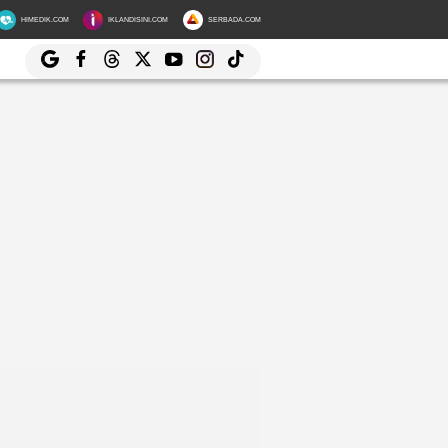
HIMEDIK.COM
IKLANDISINI.COM
SERBADA.COM