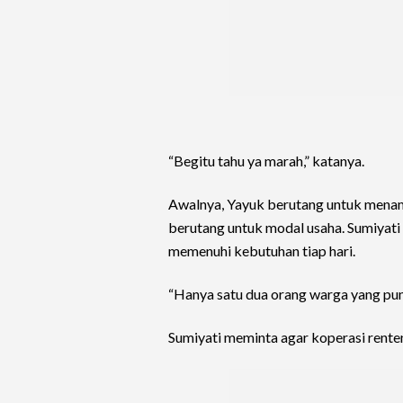
“Begitu tahu ya marah,” katanya.
Awalnya, Yayuk berutang untuk menam
berutang untuk modal usaha. Sumiyati
memenuhi kebutuhan tiap hari.
“Hanya satu dua orang warga yang pun
Sumiyati meminta agar koperasi renten