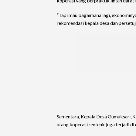
koperasi yang berpraktik lintah darat i
“Tapi mau bagaimana lagi, ekonominya s
rekomendasi kepala desa dan persetuj
Sementara, Kepala Desa Gumuksari, K
utang koperasi rentenir juga terjadi di