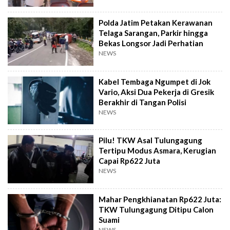
Polda Jatim Petakan Kerawanan
Telaga Sarangan, Parkir hingga
Bekas Longsor Jadi Perhatian
NEWS
Kabel Tembaga Ngumpet di Jok
Vario, Aksi Dua Pekerja di Gresik
Berakhir di Tangan Polisi
NEWS
Pilu! TKW Asal Tulungagung
Tertipu Modus Asmara, Kerugian
Capai Rp622 Juta
NEWS
Mahar Pengkhianatan Rp622 Juta:
TKW Tulungagung Ditipu Calon
Suami
NEWS