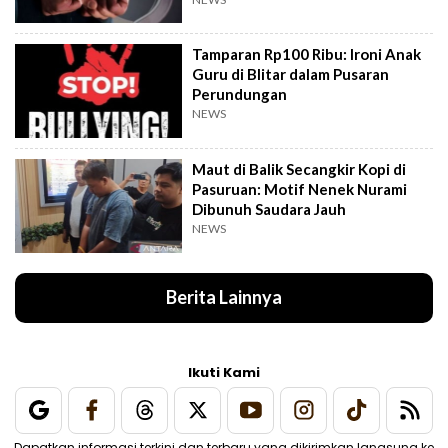
Tamparan Rp100 Ribu: Ironi Anak
Guru di Blitar dalam Pusaran
Perundungan
NEWS
Maut di Balik Secangkir Kopi di
Pasuruan: Motif Nenek Nurami
Dibunuh Saudara Jauh
NEWS
Berita Lainnya
Ikuti Kami
Dapatkan informasi terkini dan terbaru yang dikirimkan langsung ke