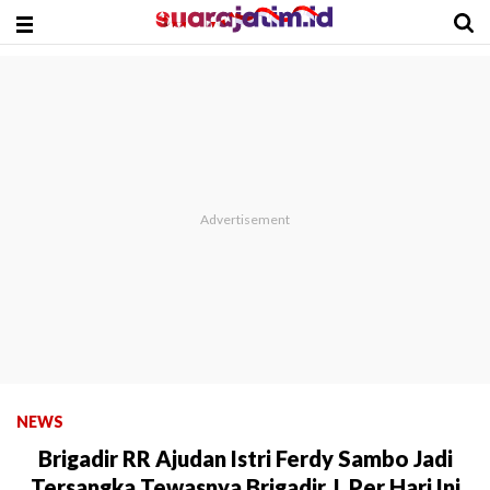
NEWS
Brigadir RR Ajudan Istri Ferdy Sambo Jadi
Tersangka Tewasnya Brigadir J, Per Hari Ini