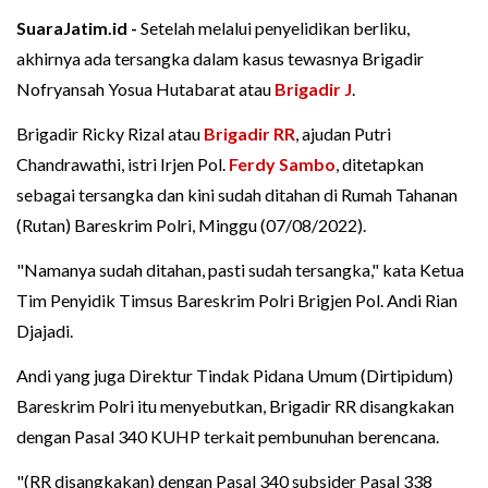
SuaraJatim.id -
Setelah melalui penyelidikan berliku,
akhirnya ada tersangka dalam kasus tewasnya Brigadir
Nofryansah Yosua Hutabarat atau
Brigadir J
.
Brigadir Ricky Rizal atau
Brigadir RR
, ajudan Putri
Chandrawathi, istri Irjen Pol.
Ferdy Sambo
, ditetapkan
sebagai tersangka dan kini sudah ditahan di Rumah Tahanan
(Rutan) Bareskrim Polri, Minggu (07/08/2022).
"Namanya sudah ditahan, pasti sudah tersangka," kata Ketua
Tim Penyidik Timsus Bareskrim Polri Brigjen Pol. Andi Rian
Djajadi.
Andi yang juga Direktur Tindak Pidana Umum (Dirtipidum)
Bareskrim Polri itu menyebutkan, Brigadir RR disangkakan
dengan Pasal 340 KUHP terkait pembunuhan berencana.
"(RR disangkakan) dengan Pasal 340 subsider Pasal 338