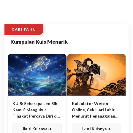
CARI TAHU
Kumpulan Kuis Menarik
KUIS: Seberapa Leo Sih
Kalkulator Weton
Kamu? Mengukur
Online, Cek Hari Lahir
Tingkat Percaya Diri dan
Menurut Penanggalan
Karisma
Jawa
Ikuti Kuisnya ➔
Ikuti Kuisnya ➔