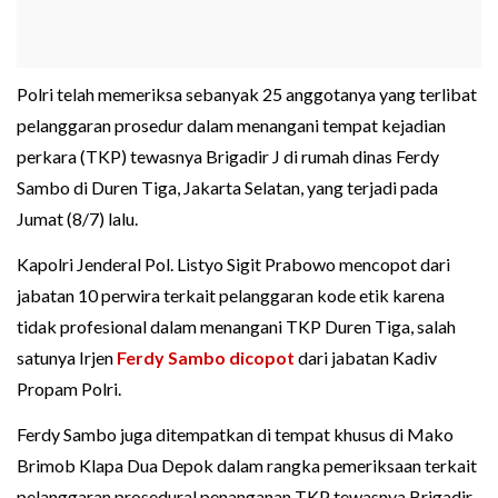
Polri telah memeriksa sebanyak 25 anggotanya yang terlibat
pelanggaran prosedur dalam menangani tempat kejadian
perkara (TKP) tewasnya Brigadir J di rumah dinas Ferdy
Sambo di Duren Tiga, Jakarta Selatan, yang terjadi pada
Jumat (8/7) lalu.
Kapolri Jenderal Pol. Listyo Sigit Prabowo mencopot dari
jabatan 10 perwira terkait pelanggaran kode etik karena
tidak profesional dalam menangani TKP Duren Tiga, salah
satunya Irjen
Ferdy Sambo dicopot
dari jabatan Kadiv
Propam Polri.
Ferdy Sambo juga ditempatkan di tempat khusus di Mako
Brimob Klapa Dua Depok dalam rangka pemeriksaan terkait
pelanggaran prosedural penanganan TKP tewasnya Brigadir