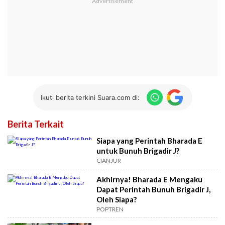
Ikuti berita terkini Suara.com di:
Berita Terkait
Siapa yang Perintah Bharada E
untuk Bunuh Brigadir J?
CIANJUR
Akhirnya! Bharada E Mengaku
Dapat Perintah Bunuh Brigadir J,
Oleh Siapa?
POPTREN