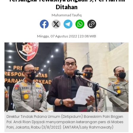
Ditahan
Muhammad Taufiq
Minggu, 07 Agustus 2022 | 23:08 WIB
Direktur Tindak Pidana Umum (Dirtipidum) Bareskrim Polri Brigjen
Pol. Andi Rian Djajadi menyampaikan keterangan pers di Mabes
Polri, Jakarta, Rabu (3/8/2022). (ANTARA/Laily Rahmawaty)