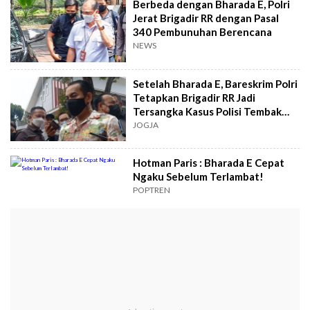
Berbeda dengan Bharada E, Polri
Jerat Brigadir RR dengan Pasal
340 Pembunuhan Berencana
NEWS
Setelah Bharada E, Bareskrim Polri
Tetapkan Brigadir RR Jadi
Tersangka Kasus Polisi Tembak
Polisi
JOGJA
Hotman Paris : Bharada E Cepat
Ngaku Sebelum Terlambat!
POPTREN