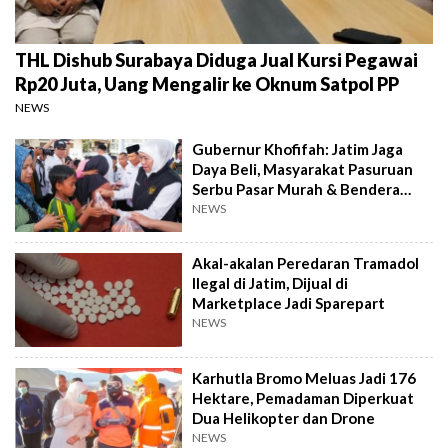
THL Dishub Surabaya Diduga Jual Kursi Pegawai
Rp20 Juta, Uang Mengalir ke Oknum Satpol PP
NEWS
Gubernur Khofifah: Jatim Jaga
Daya Beli, Masyarakat Pasuruan
Serbu Pasar Murah & Bendera
Merah Putih
NEWS
Akal-akalan Peredaran Tramadol
Ilegal di Jatim, Dijual di
Marketplace Jadi Sparepart
NEWS
Karhutla Bromo Meluas Jadi 176
Hektare, Pemadaman Diperkuat
Dua Helikopter dan Drone
NEWS