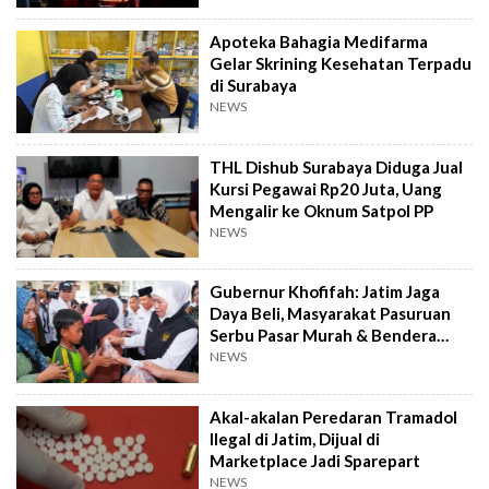
Apoteka Bahagia Medifarma
Gelar Skrining Kesehatan Terpadu
di Surabaya
NEWS
THL Dishub Surabaya Diduga Jual
Kursi Pegawai Rp20 Juta, Uang
Mengalir ke Oknum Satpol PP
NEWS
Gubernur Khofifah: Jatim Jaga
Daya Beli, Masyarakat Pasuruan
Serbu Pasar Murah & Bendera
Merah Putih
NEWS
Akal-akalan Peredaran Tramadol
Ilegal di Jatim, Dijual di
Marketplace Jadi Sparepart
NEWS