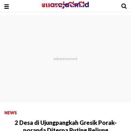
NEWS
2 Desa di Ujungpangkah Gresik Porak-
poranda Diterpa Puting Beliung