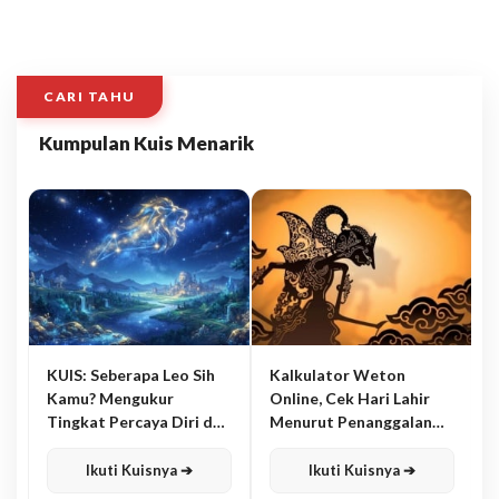
CARI TAHU
Kumpulan Kuis Menarik
KUIS: Seberapa Leo Sih
Kalkulator Weton
Kamu? Mengukur
Online, Cek Hari Lahir
Tingkat Percaya Diri dan
Menurut Penanggalan
Karisma
Jawa
Ikuti Kuisnya ➔
Ikuti Kuisnya ➔