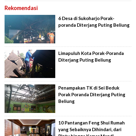
Rekomendasi
6 Desa di Sukoharjo Porak-
poranda Diterjang Puting Beliung
Limapuluh Kota Porak-Poranda
Diterjang Puting Beliung
Penampakan TK di Sei Beduk
Porak Poranda Diterjang Puting
Beliung
10 Pantangan Feng Shui Rumah
yang Sebaiknya Dihindari, dari
Pintu hingga Kamar Mandi