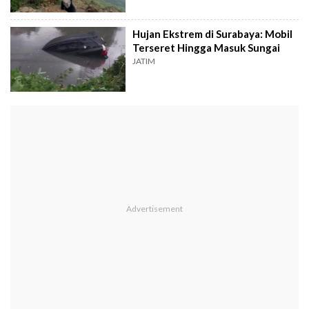
Hujan Ekstrem di Surabaya: Mobil
Terseret Hingga Masuk Sungai
JATIM