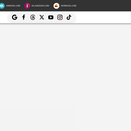
HIMEDIK.COM
IKLANDISINI.COM
SERBADA.COM