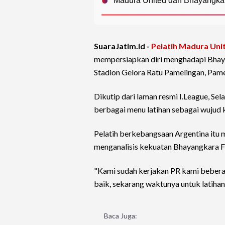
Madura United dan Bhayangka
SuaraJatim.id -
Pelatih Madura Uni
mempersiapkan diri menghadapi Bhaya
Stadion Gelora Ratu Pamelingan, Pame
Dikutip dari laman resmi I.League, S
berbagai menu latihan sebagai wujud 
Pelatih berkebangsaan Argentina itu 
menganalisis kekuatan Bhayangkara F
"Kami sudah kerjakan PR kami beberap
baik, sekarang waktunya untuk latihan
Baca Juga: