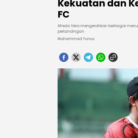
Kekuatan dan 
FC
Afredo Vera mengerahkan berbagai menu 
pertandingan
Muhammad Yunus