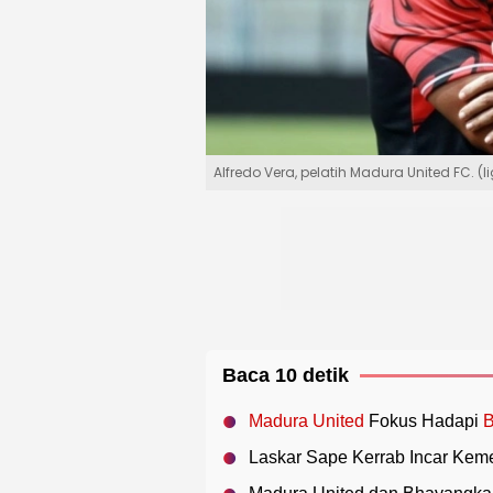
Alfredo Vera, pelatih Madura United FC. 
Baca 10 detik
Madura United
Fokus Hadapi
B
Laskar Sape Kerrab Incar Kem