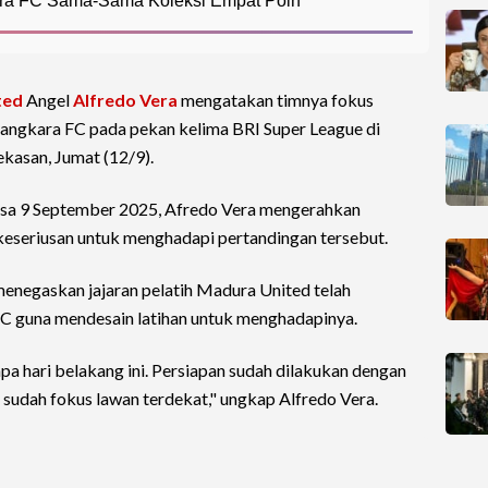
ra FC Sama-Sama Koleksi Empat Poin
ted
Angel
Alfredo Vera
mengatakan timnya fokus
ngkara FC pada pekan kelima BRI Super League di
kasan, Jumat (12/9).
elasa 9 September 2025, Afredo Vera mengerahkan
keseriusan untuk menghadapi pertandingan tersebut.
menegaskan jajaran pelatih Madura United telah
C guna mendesain latihan untuk menghadapinya.
a hari belakang ini. Persiapan sudah dilakukan dengan
 sudah fokus lawan terdekat," ungkap Alfredo Vera.