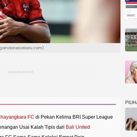
(ligaindonesiabaru.com)
PILI
hayangkara FC
di Pekan Kelima BRI Super League
enangan Usai Kalah Tipis dari
Bali United