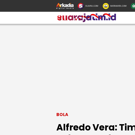
SUARA.COM
MATAMATA.COM
BOLA
Alfredo Vera: Ti