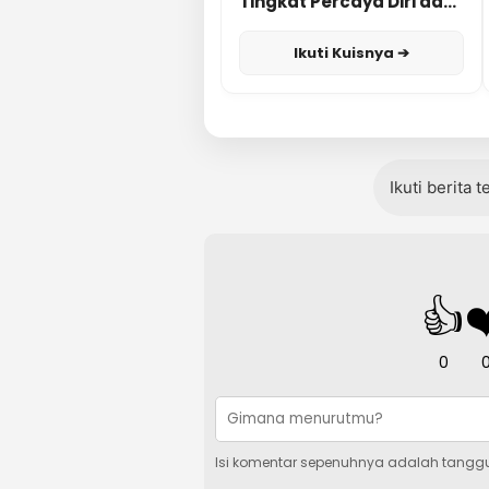
Tingkat Percaya Diri dan
Karisma
Ikuti Kuisnya ➔
Ikuti berita 
👍
❤
0
Isi komentar sepenuhnya adalah tangg