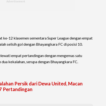
kat ke-12 klasemen sementara Super League dengan empat
lah selisih gol dengan Bhayangkara FC di posisi 10.
melewati empat pertandingan dengan mengemas satu
 dua kekalahan, serupa dengan Bhayangkara FC.
ahan Persik dari Dewa United, Macan
7 Pertandingan