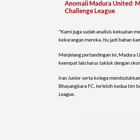
Anomali Madura United: M
Challenge League
"Kami juga sudah analisis kekuatan 
kekurangan mereka. Itu jadi bahan kam
Menjelang pertandingan ini, Madura U
keempat lalu harus takluk dengan skor
Iran Junior serta kolega membutuhk
Bhayangkara FC, terlebih kedua tim be
League.