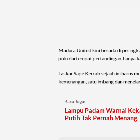
Madura United kini berada di pering
poin dari empat pertandingan, hanya ka
Laskar Sape Kerrab sejauh ini harus 
kemenangan, satu imbang dan menelan
Baca Juga:
Lampu Padam Warnai Kekal
Putih Tak Pernah Menang 