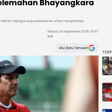
Kelemahan Bhayangkara
latihan sebagai wujud keseriusan untuk menghadapi
Selasa, 09 September 2025 | 15:57
WIB
Atur, Baru Temukan
TER