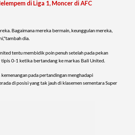
elempem di Liga 1, Moncer di AFC
mereka. Bagaimana mereka bermain, keunggulan mereka,
i,"tambah dia.
nited tentu membidik poin penuh setelah pada pekan
 tipis 0-1 ketika bertandang ke markas Bali United.
an kemenangan pada pertandingan menghadapi
rada di posisi yang tak jauh di klasemen sementara Super