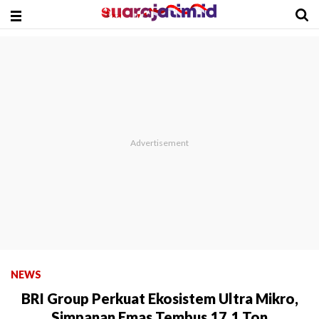
NEWS
BRI Group Perkuat Ekosistem Ultra Mikro,
Simpanan Emas Tembus 17,1 Ton