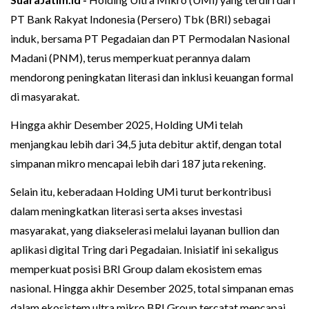
PT Bank Rakyat Indonesia (Persero) Tbk (BRI) sebagai
induk, bersama PT Pegadaian dan PT Permodalan Nasional
Madani (PNM), terus memperkuat perannya dalam
mendorong peningkatan literasi dan inklusi keuangan formal
di masyarakat.
Hingga akhir Desember 2025, Holding UMi telah
menjangkau lebih dari 34,5 juta debitur aktif, dengan total
simpanan mikro mencapai lebih dari 187 juta rekening.
Selain itu, keberadaan Holding UMi turut berkontribusi
dalam meningkatkan literasi serta akses investasi
masyarakat, yang diakselerasi melalui layanan bullion dan
aplikasi digital Tring dari Pegadaian. Inisiatif ini sekaligus
memperkuat posisi BRI Group dalam ekosistem emas
nasional. Hingga akhir Desember 2025, total simpanan emas
dalam ekosistem ultra mikro BRI Group tercatat mencapai