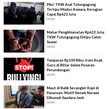
Pilu! TKW Asal Tulungagung
Tertipu Modus Asmara, Kerugian
Capai Rp622 Juta
NEWS
Mahar Pengkhianatan Rp622 Juta:
TKW Tulungagung Ditipu Calon
Suami
NEWS
Tamparan Rp100 Ribu: Ironi Anak
Guru di Blitar dalam Pusaran
Perundungan
NEWS
Maut di Balik Secangkir Kopi di
Pasuruan: Motif Nenek Nurami
Dibunuh Saudara Jauh
NEWS