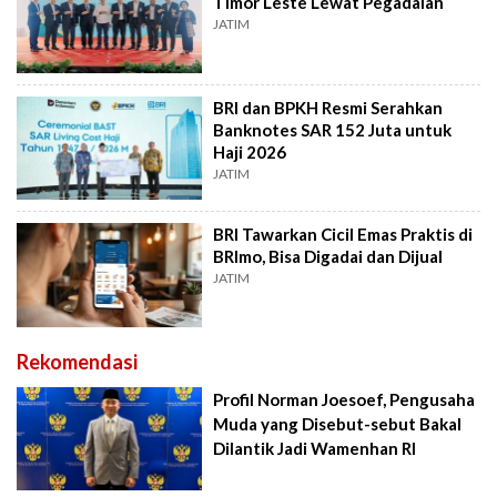
Timor Leste Lewat Pegadaian
JATIM
BRI dan BPKH Resmi Serahkan
Banknotes SAR 152 Juta untuk
Haji 2026
JATIM
BRI Tawarkan Cicil Emas Praktis di
BRImo, Bisa Digadai dan Dijual
JATIM
Rekomendasi
Profil Norman Joesoef, Pengusaha
Muda yang Disebut-sebut Bakal
Dilantik Jadi Wamenhan RI