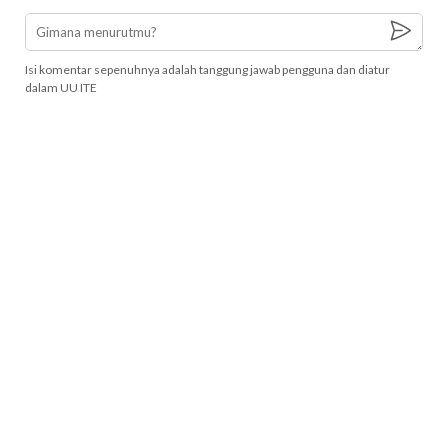
Isi komentar sepenuhnya adalah tanggung jawab pengguna dan diatur
dalam UU ITE