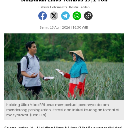
Fabiola Febrinastri | Restu Fadilah
Senin, 13 April 2026 | 16:50 WIB
Holding Ultra Mikro BRI terus memperkuat perannya dalam
mendorong peningkatan literasi dan inklusi keuangan formal di
masyarakat. (Dok: BRI)
SuaraJatim.id -
Holding Ultra Mikro (UMi) yang terdiri dari