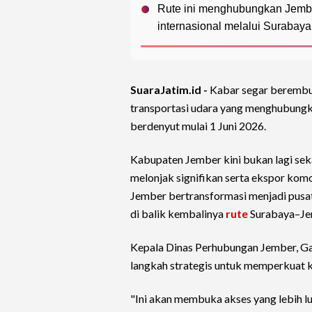
Rute ini menghubungkan Jembe
internasional melalui Surabay
SuaraJatim.id -
Kabar segar berembus
transportasi udara yang menghubung
berdenyut mulai 1 Juni 2026.
Kabupaten Jember kini bukan lagi sek
melonjak signifikan serta ekspor kom
Jember bertransformasi menjadi pusat 
di balik kembalinya
rute
Surabaya–Je
Kepala Dinas Perhubungan Jember, Gat
langkah strategis untuk memperkuat k
"Ini akan membuka akses yang lebih l