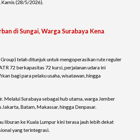
a, Kamis (28/5/2026).
ban di Sungai, Warga Surabaya Kena
Group) telah ditunjuk untuk mengoperasikan rute reguler
R 72 berkapasitas 72 kursi, perjalanan udara ini
fikan bagi para pelaku usaha, wisatawan, hingga
r. Melalui Surabaya sebagai hub utama, warga Jember
ju Jakarta, Batam, Makassar, hingga Denpasar.
au liburan ke Kuala Lumpur kini terasa jauh lebih dekat
ional yang terintegrasi.