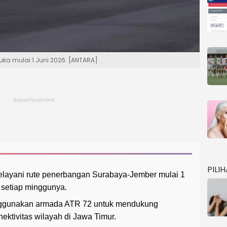
a mulai 1 Juni 2026. [ANTARA]
PILI
elayani rute penerbangan Surabaya-Jember mulai 1
 setiap minggunya.
ggunakan armada ATR 72 untuk mendukung
ktivitas wilayah di Jawa Timur.