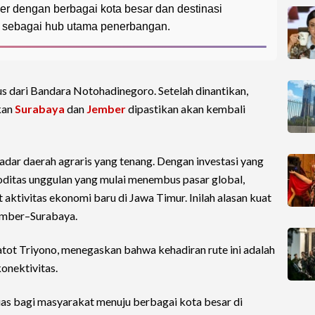
r dengan berbagai kota besar dan destinasi
a sebagai hub utama penerbangan.
 dari Bandara Notohadinegoro. Setelah dinantikan,
kan
Surabaya
dan
Jember
dipastikan akan kembali
adar daerah agraris yang tenang. Dengan investasi yang
oditas unggulan yang mulai menembus pasar global,
aktivitas ekonomi baru di Jawa Timur. Inilah alasan kuat
mber–Surabaya.
ot Triyono, menegaskan bahwa kehadiran rute ini adalah
onektivitas.
uas bagi masyarakat menuju berbagai kota besar di