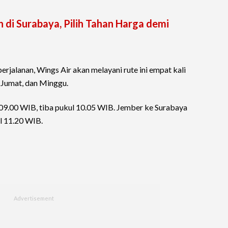
 di Surabaya, Pilih Tahan Harga demi
jalanan, Wings Air akan melayani rute ini empat kali
, Jumat, dan Minggu.
09.00 WIB, tiba pukul 10.05 WIB. Jember ke Surabaya
l 11.20 WIB.