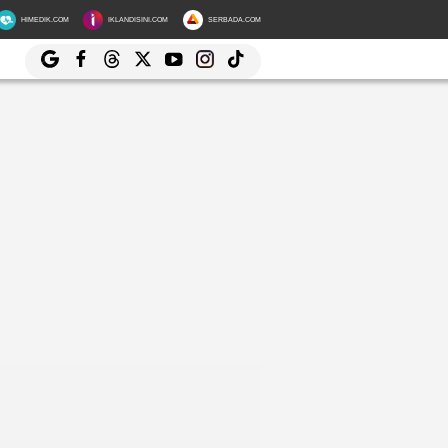
HIMEDIK.COM
IKLANDISINI.COM
SERBADA.COM