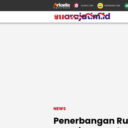
SUARA.COM
MATAMATA.COM
NEWS
Penerbangan Ru