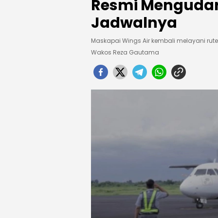
Resmi Mengudara 
Jadwalnya
Maskapai Wings Air kembali melayani rut
Wakos Reza Gautama