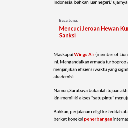
Indonesia, bahkan luar negeri," ujarny
Baca Juga:
Mencuci Jeroan Hewan Kur
Sanksi
Maskapai
Wings Air
(member of Lion 
ini. Mengandalkan armada turboprop AT
menjanjikan efisiensi waktu yang signi
akademisi.
Namun, Surabaya bukanlah tujuan akhi
kini memiliki akses "satu pintu" menu
Bahkan, perjalanan religi ke Jeddah at
berkat koneksi
penerbangan
internas