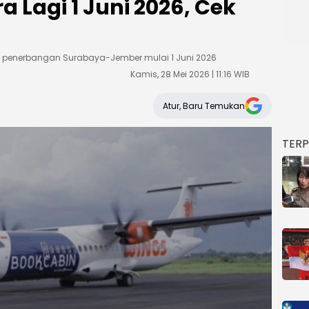
Lagi 1 Juni 2026, Cek
e penerbangan Surabaya-Jember mulai 1 Juni 2026
Kamis, 28 Mei 2026 | 11:16 WIB
Atur, Baru Temukan
TER