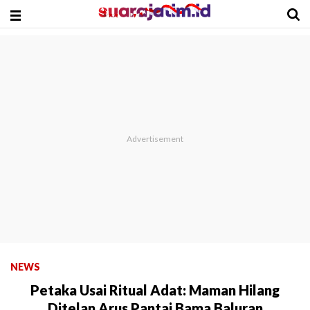
NEWS
Petaka Usai Ritual Adat: Maman Hilang
Ditelan Arus Pantai Bama Baluran