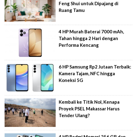
Feng Shui untuk Dipajang di
Ruang Tamu
4 HP Murah Baterai 7000 mAh,
Tahan hingga 2 Hari dengan
Performa Kencang
6 HP Samsung Rp2 Jutaan Terbaik:
Kamera Tajam, NFC hingga
Koneksi 5G
Kembali ke Titik Nol, Kenapa
Proyek PSEL Makassar Harus
Tender Ulang?
4 HP Redmi Memori 256 GB dan