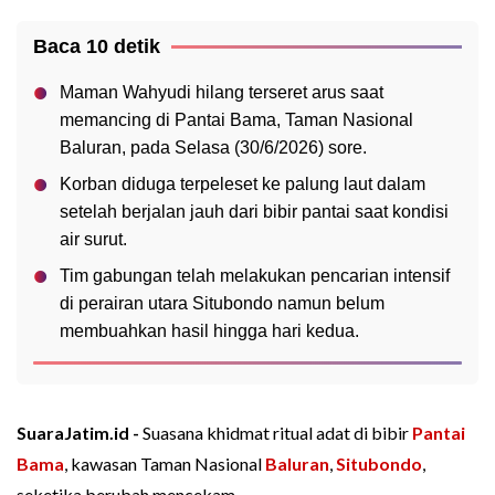
Baca 10 detik
Maman Wahyudi hilang terseret arus saat
memancing di Pantai Bama, Taman Nasional
Baluran, pada Selasa (30/6/2026) sore.
Korban diduga terpeleset ke palung laut dalam
setelah berjalan jauh dari bibir pantai saat kondisi
air surut.
Tim gabungan telah melakukan pencarian intensif
di perairan utara Situbondo namun belum
membuahkan hasil hingga hari kedua.
SuaraJatim.id -
Suasana khidmat ritual adat di bibir
Pantai
Bama
, kawasan Taman Nasional
Baluran
,
Situbondo
,
seketika berubah mencekam.