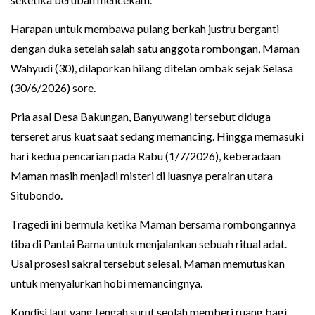
Harapan untuk membawa pulang berkah justru berganti
dengan duka setelah salah satu anggota rombongan, Maman
Wahyudi (30), dilaporkan hilang ditelan ombak sejak Selasa
(30/6/2026) sore.
Pria asal Desa Bakungan, Banyuwangi tersebut diduga
terseret arus kuat saat sedang memancing. Hingga memasuki
hari kedua pencarian pada Rabu (1/7/2026), keberadaan
Maman masih menjadi misteri di luasnya perairan utara
Situbondo.
Tragedi ini bermula ketika Maman bersama rombongannya
tiba di Pantai Bama untuk menjalankan sebuah ritual adat.
Usai prosesi sakral tersebut selesai, Maman memutuskan
untuk menyalurkan hobi memancingnya.
Kondisi laut yang tengah surut seolah memberi ruang bagi