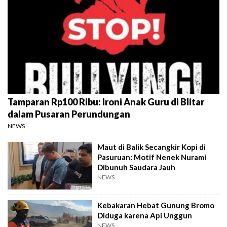
Tamparan Rp100 Ribu: Ironi Anak Guru di Blitar
dalam Pusaran Perundungan
NEWS
Maut di Balik Secangkir Kopi di
Pasuruan: Motif Nenek Nurami
Dibunuh Saudara Jauh
NEWS
Kebakaran Hebat Gunung Bromo
Diduga karena Api Unggun
NEWS