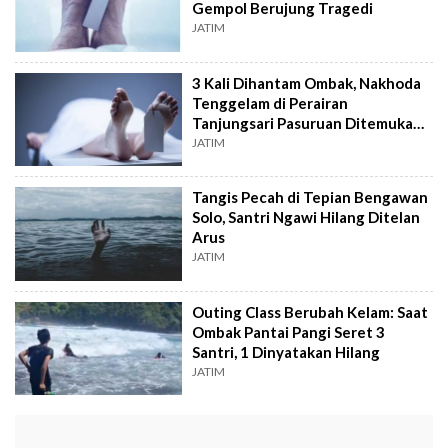
Gempol Berujung Tragedi
JATIM
3 Kali Dihantam Ombak, Nakhoda
Tenggelam di Perairan
Tanjungsari Pasuruan Ditemukan
Tewas
JATIM
Tangis Pecah di Tepian Bengawan
Solo, Santri Ngawi Hilang Ditelan
Arus
JATIM
Outing Class Berubah Kelam: Saat
Ombak Pantai Pangi Seret 3
Santri, 1 Dinyatakan Hilang
JATIM