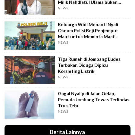
Milik Nahdlatul Ulama bukan
AD/ART
NEWS
Keluarga Widi Menanti Nyali
Oknum Polisi Beji Penjemput
Maut untuk Meminta Maaf
Langsung
NEWS
Tiga Rumah di Jombang Ludes
Terbakar, Diduga Dipicu
Korsleting Listrik
NEWS
Gagal Nyalip di Jalan Gelap,
Pemuda Jombang Tewas Terlindas
Truk Tebu
NEWS
Berita Lainnya