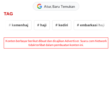
Atur, Baru Temukan
TAG
# kemenhaj
# haji
# kediri
# embarkasi haji
#