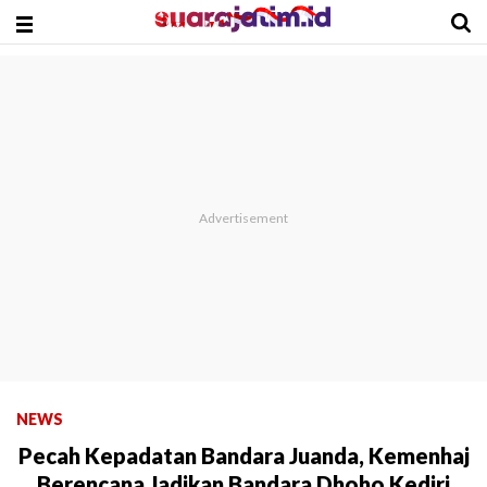
NEWS
Pecah Kepadatan Bandara Juanda, Kemenhaj
Berencana Jadikan Bandara Dhoho Kediri