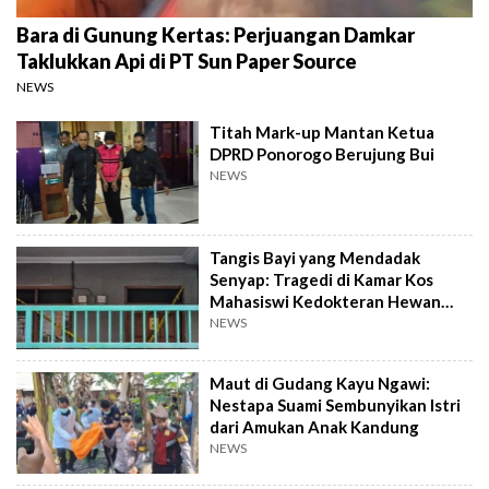
Bara di Gunung Kertas: Perjuangan Damkar
Taklukkan Api di PT Sun Paper Source
NEWS
Titah Mark-up Mantan Ketua
DPRD Ponorogo Berujung Bui
NEWS
Tangis Bayi yang Mendadak
Senyap: Tragedi di Kamar Kos
Mahasiswi Kedokteran Hewan
Surabaya
NEWS
Maut di Gudang Kayu Ngawi:
Nestapa Suami Sembunyikan Istri
dari Amukan Anak Kandung
NEWS