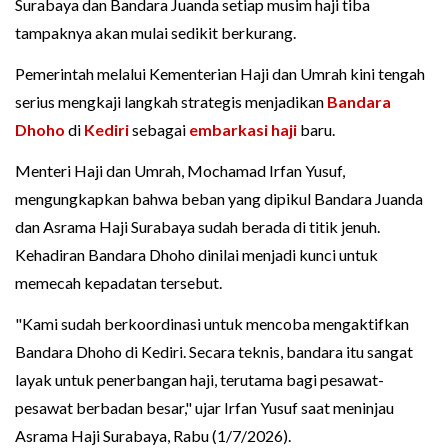
Surabaya dan Bandara Juanda setiap musim haji tiba
tampaknya akan mulai sedikit berkurang.
Pemerintah melalui Kementerian Haji dan Umrah kini tengah
serius mengkaji langkah strategis menjadikan
Bandara
Dhoho
di
Kediri
sebagai
embarkasi haji
baru.
Menteri Haji dan Umrah, Mochamad Irfan Yusuf,
mengungkapkan bahwa beban yang dipikul Bandara Juanda
dan Asrama Haji Surabaya sudah berada di titik jenuh.
Kehadiran Bandara Dhoho dinilai menjadi kunci untuk
memecah kepadatan tersebut.
"Kami sudah berkoordinasi untuk mencoba mengaktifkan
Bandara Dhoho di Kediri. Secara teknis, bandara itu sangat
layak untuk penerbangan haji, terutama bagi pesawat-
pesawat berbadan besar," ujar Irfan Yusuf saat meninjau
Asrama Haji Surabaya, Rabu (1/7/2026).