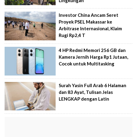
Lingkungan
Investor China Ancam Seret
Proyek PSEL Makassar ke
Arbitrase Internasional, Klaim
Rugi Rp2,4 T
4 HP Redmi Memori 256 GB dan
Kamera Jernih Harga Rp1 Jutaan,
Cocok untuk Multitasking
Surah Yasin Full Arab 6 Halaman
dan 83 Ayat, Tulisan Jelas
LENGKAP dengan Latin