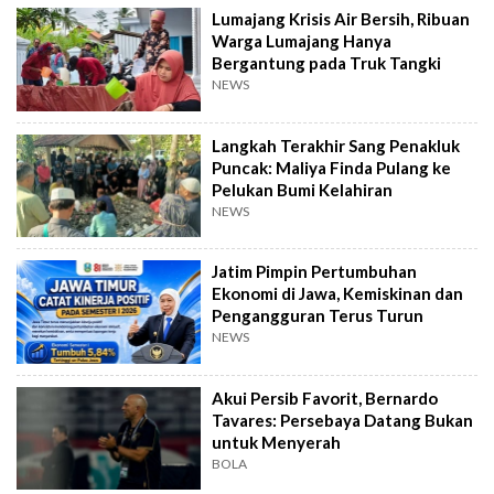
Lumajang Krisis Air Bersih, Ribuan
Warga Lumajang Hanya
Bergantung pada Truk Tangki
NEWS
Langkah Terakhir Sang Penakluk
Puncak: Maliya Finda Pulang ke
Pelukan Bumi Kelahiran
NEWS
Jatim Pimpin Pertumbuhan
Ekonomi di Jawa, Kemiskinan dan
Pengangguran Terus Turun
NEWS
Akui Persib Favorit, Bernardo
Tavares: Persebaya Datang Bukan
untuk Menyerah
BOLA