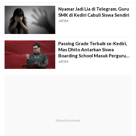
Nyamar Jadi Lia di Telegram, Guru
SMK di Kediri Cabuli Siswa Sendiri
JATIM
Passing Grade Terbaik se-Kediri,
Mas Dhito Antarkan Siswa
Boarding School Masuk Perguruan
Tinggi
JATIM