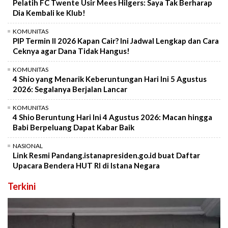
Pelatih FC Twente Usir Mees Hilgers: Saya Tak Berharap
Dia Kembali ke Klub!
KOMUNITAS
PIP Termin II 2026 Kapan Cair? Ini Jadwal Lengkap dan Cara
Ceknya agar Dana Tidak Hangus!
KOMUNITAS
4 Shio yang Menarik Keberuntungan Hari Ini 5 Agustus
2026: Segalanya Berjalan Lancar
KOMUNITAS
4 Shio Beruntung Hari Ini 4 Agustus 2026: Macan hingga
Babi Berpeluang Dapat Kabar Baik
NASIONAL
Link Resmi Pandang.istanapresiden.go.id buat Daftar
Upacara Bendera HUT RI di Istana Negara
Terkini