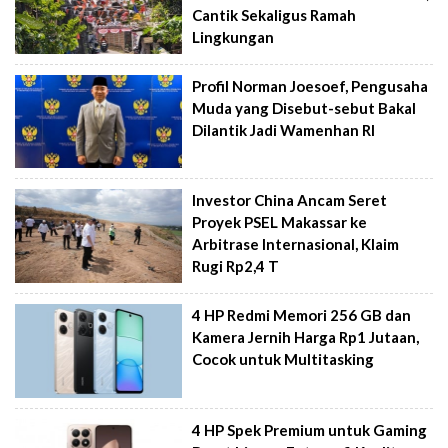
Cantik Sekaligus Ramah
Lingkungan
Profil Norman Joesoef, Pengusaha
Muda yang Disebut-sebut Bakal
Dilantik Jadi Wamenhan RI
Investor China Ancam Seret
Proyek PSEL Makassar ke
Arbitrase Internasional, Klaim
Rugi Rp2,4 T
4 HP Redmi Memori 256 GB dan
Kamera Jernih Harga Rp1 Jutaan,
Cocok untuk Multitasking
4 HP Spek Premium untuk Gaming