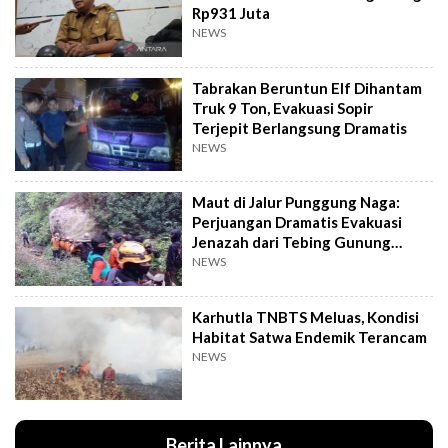
Rp931 Juta
NEWS
Tabrakan Beruntun Elf Dihantam
Truk 9 Ton, Evakuasi Sopir
Terjepit Berlangsung Dramatis
NEWS
Maut di Jalur Punggung Naga:
Perjuangan Dramatis Evakuasi
Jenazah dari Tebing Gunung
Piramid
NEWS
Karhutla TNBTS Meluas, Kondisi
Habitat Satwa Endemik Terancam
NEWS
Berita Lainnya