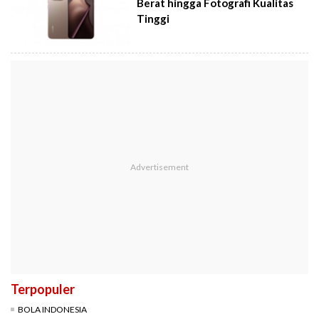
Berat hingga Fotografi Kualitas
Tinggi
Terpopuler
BOLA INDONESIA