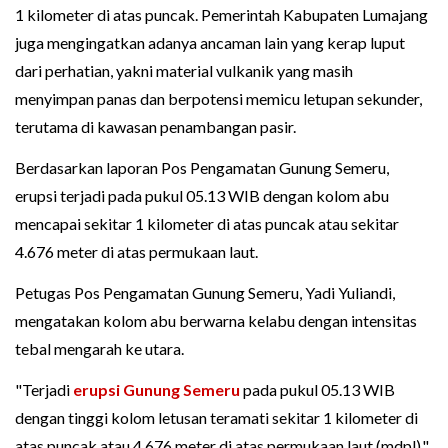
1 kilometer di atas puncak. Pemerintah Kabupaten Lumajang
juga mengingatkan adanya ancaman lain yang kerap luput
dari perhatian, yakni material vulkanik yang masih
menyimpan panas dan berpotensi memicu letupan sekunder,
terutama di kawasan penambangan pasir.
Berdasarkan laporan Pos Pengamatan Gunung Semeru,
erupsi terjadi pada pukul 05.13 WIB dengan kolom abu
mencapai sekitar 1 kilometer di atas puncak atau sekitar
4.676 meter di atas permukaan laut.
Petugas Pos Pengamatan Gunung Semeru, Yadi Yuliandi,
mengatakan kolom abu berwarna kelabu dengan intensitas
tebal mengarah ke utara.
"Terjadi
erupsi Gunung Semeru
pada pukul 05.13 WIB
dengan tinggi kolom letusan teramati sekitar 1 kilometer di
atas puncak atau 4.676 meter di atas permukaan laut (mdpl),"