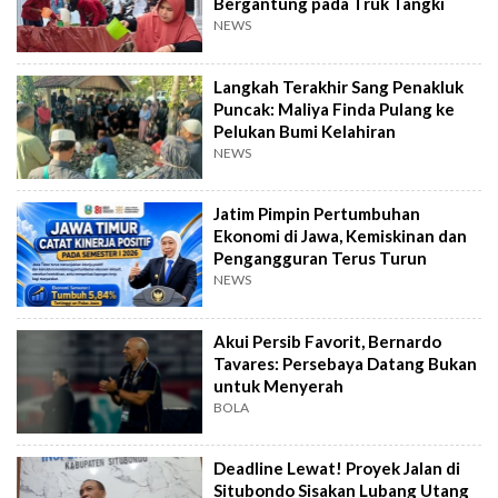
Bergantung pada Truk Tangki
NEWS
Langkah Terakhir Sang Penakluk
Puncak: Maliya Finda Pulang ke
Pelukan Bumi Kelahiran
NEWS
Jatim Pimpin Pertumbuhan
Ekonomi di Jawa, Kemiskinan dan
Pengangguran Terus Turun
NEWS
Akui Persib Favorit, Bernardo
Tavares: Persebaya Datang Bukan
untuk Menyerah
BOLA
Deadline Lewat! Proyek Jalan di
Situbondo Sisakan Lubang Utang