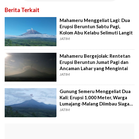
Berita Terkait
Mahameru Menggeliat Lagi: Dua
Erupsi Beruntun Sabtu Pagi,
Kolom Abu Kelabu Selimuti Langit
JATIM
Mahameru Bergejolak: Rentetan
Erupsi Beruntun Jumat Pagi dan
Ancaman Lahar yang Mengintai
JATIM
Gunung Semeru Menggeliat Dua
Kali: Erupsi 1.000 Meter, Warga
Lumajang-Malang Diimbau Siaga
Level III
JATIM