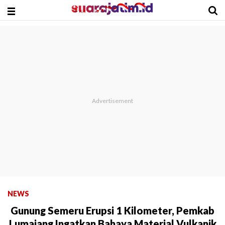
NEWS
Gunung Semeru Erupsi 1 Kilometer, Pemkab
Lumajang Ingatkan Bahaya Material Vulkanik