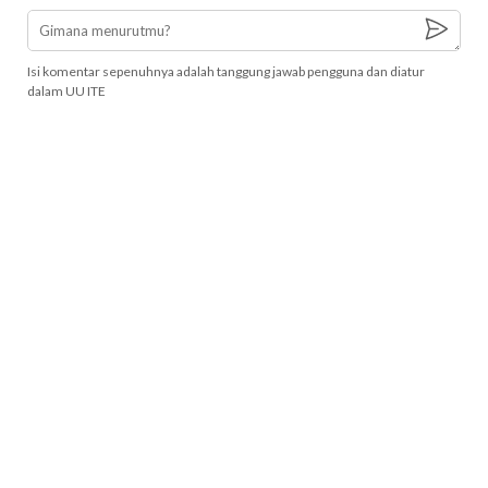
Isi komentar sepenuhnya adalah tanggung jawab pengguna dan diatur
dalam UU ITE