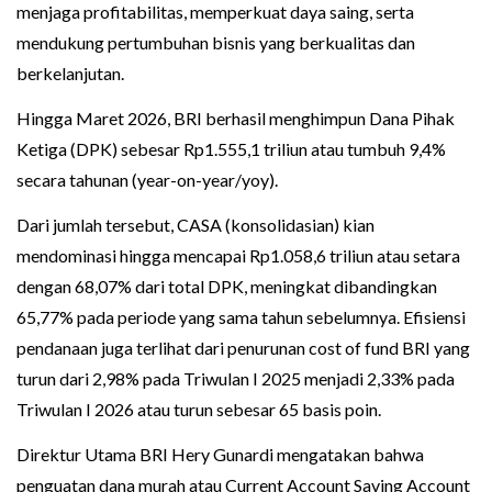
menjaga profitabilitas, memperkuat daya saing, serta
mendukung pertumbuhan bisnis yang berkualitas dan
berkelanjutan.
Hingga Maret 2026, BRI berhasil menghimpun Dana Pihak
Ketiga (DPK) sebesar Rp1.555,1 triliun atau tumbuh 9,4%
secara tahunan (year-on-year/yoy).
Dari jumlah tersebut, CASA (konsolidasian) kian
mendominasi hingga mencapai Rp1.058,6 triliun atau setara
dengan 68,07% dari total DPK, meningkat dibandingkan
65,77% pada periode yang sama tahun sebelumnya. Efisiensi
pendanaan juga terlihat dari penurunan cost of fund BRI yang
turun dari 2,98% pada Triwulan I 2025 menjadi 2,33% pada
Triwulan I 2026 atau turun sebesar 65 basis poin.
Direktur Utama BRI Hery Gunardi mengatakan bahwa
penguatan dana murah atau Current Account Saving Account