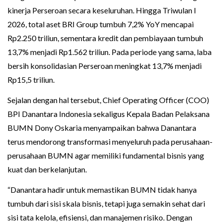
kinerja Perseroan secara keseluruhan. Hingga Triwulan I
2026, total aset BRI Group tumbuh 7,2% YoY mencapai
Rp2.250 triliun, sementara kredit dan pembiayaan tumbuh
13,7% menjadi Rp1.562 triliun. Pada periode yang sama, laba
bersih konsolidasian Perseroan meningkat 13,7% menjadi
Rp15,5 triliun.
Sejalan dengan hal tersebut, Chief Operating Officer (COO)
BPI Danantara Indonesia sekaligus Kepala Badan Pelaksana
BUMN Dony Oskaria menyampaikan bahwa Danantara
terus mendorong transformasi menyeluruh pada perusahaan-
perusahaan BUMN agar memiliki fundamental bisnis yang
kuat dan berkelanjutan.
“Danantara hadir untuk memastikan BUMN tidak hanya
tumbuh dari sisi skala bisnis, tetapi juga semakin sehat dari
sisi tata kelola, efisiensi, dan manajemen risiko. Dengan