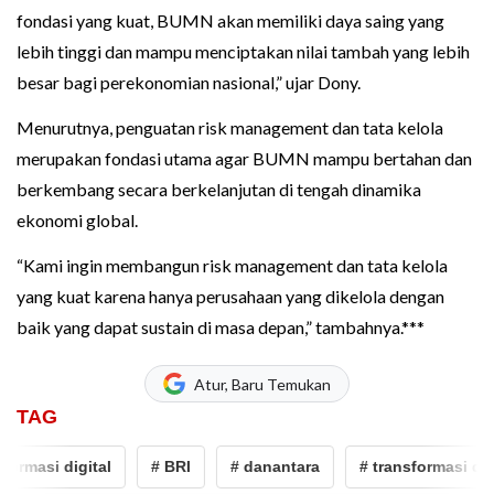
fondasi yang kuat, BUMN akan memiliki daya saing yang
lebih tinggi dan mampu menciptakan nilai tambah yang lebih
besar bagi perekonomian nasional,” ujar Dony.
Menurutnya, penguatan risk management dan tata kelola
merupakan fondasi utama agar BUMN mampu bertahan dan
berkembang secara berkelanjutan di tengah dinamika
ekonomi global.
“Kami ingin membangun risk management dan tata kelola
yang kuat karena hanya perusahaan yang dikelola dengan
baik yang dapat sustain di masa depan,” tambahnya.***
Atur, Baru Temukan
TAG
ormasi digital
# BRI
# danantara
# transformasi digit