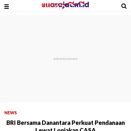
NEWS
BRI Bersama Danantara Perkuat Pendanaan
Lewat Lonjakan CASA