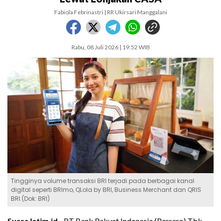
Fabiola Febrinastri | RR Ukirsari Manggalani
Rabu, 08 Juli 2026 | 19:52 WIB
Tingginya volume transaksi BRI terjadi pada berbagai kanal
digital seperti BRImo, QLola by BRI, Business Merchant dan QRIS
BRI.(Dok: BRI)
SuaraJatim.id -
PT Bank Rakyat Indonesia (Persero) Tbk