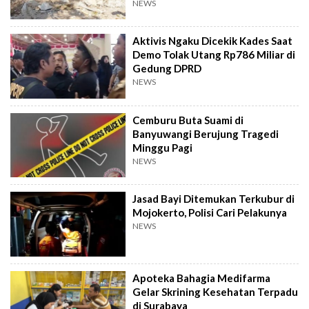
NEWS
Aktivis Ngaku Dicekik Kades Saat
Demo Tolak Utang Rp786 Miliar di
Gedung DPRD
NEWS
Cemburu Buta Suami di
Banyuwangi Berujung Tragedi
Minggu Pagi
NEWS
Jasad Bayi Ditemukan Terkubur di
Mojokerto, Polisi Cari Pelakunya
NEWS
Apoteka Bahagia Medifarma
Gelar Skrining Kesehatan Terpadu
di Surabaya