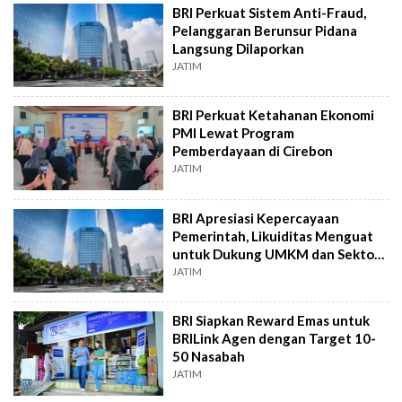
BRI Perkuat Sistem Anti-Fraud,
Pelanggaran Berunsur Pidana
Langsung Dilaporkan
JATIM
BRI Perkuat Ketahanan Ekonomi
PMI Lewat Program
Pemberdayaan di Cirebon
JATIM
BRI Apresiasi Kepercayaan
Pemerintah, Likuiditas Menguat
untuk Dukung UMKM dan Sektor
Riil
JATIM
BRI Siapkan Reward Emas untuk
BRILink Agen dengan Target 10-
50 Nasabah
JATIM