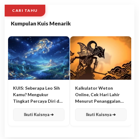
CARI TAHU
Kumpulan Kuis Menarik
KUIS: Seberapa Leo Sih
Kalkulator Weton
Kamu? Mengukur
Online, Cek Hari Lahir
Tingkat Percaya Diri dan
Menurut Penanggalan
Karisma
Jawa
Ikuti Kuisnya ➔
Ikuti Kuisnya ➔