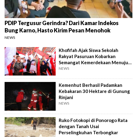
PDIP Tergusur Gerindra? Dari Kamar Indekos
Bung Karno, Hasto Kirim Pesan Menohok
NEWS
Khofifah Ajak Siswa Sekolah
Rakyat Pasuruan Kobarkan
Semangat Kemerdekaan Menuju
Indonesia Emas
NEWS
Kemenhut Berhasil Padamkan
Kebakaran 30 Hektare di Gunung
Rinjani
NEWS
Ruko Fotokopi di Ponorogo Rata
dengan Tanah Usai
Perselingkuhan Terbongkar