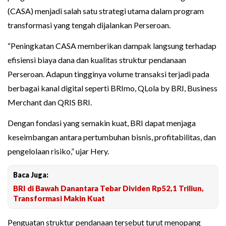
(CASA) menjadi salah satu strategi utama dalam program
transformasi yang tengah dijalankan Perseroan.
“Peningkatan CASA memberikan dampak langsung terhadap
efisiensi biaya dana dan kualitas struktur pendanaan
Perseroan. Adapun tingginya volume transaksi terjadi pada
berbagai kanal digital seperti BRImo, QLola by BRI, Business
Merchant dan QRIS BRI.
Dengan fondasi yang semakin kuat, BRI dapat menjaga
keseimbangan antara pertumbuhan bisnis, profitabilitas, dan
pengelolaan risiko,” ujar Hery.
Baca Juga:
BRI di Bawah Danantara Tebar Dividen Rp52,1 Triliun,
Transformasi Makin Kuat
Penguatan struktur pendanaan tersebut turut menopang