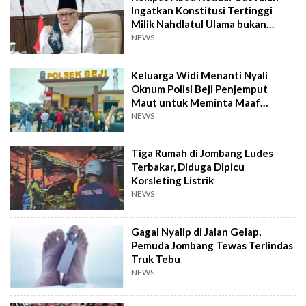
Ingatkan Konstitusi Tertinggi
Milik Nahdlatul Ulama bukan
AD/ART
NEWS
Keluarga Widi Menanti Nyali
Oknum Polisi Beji Penjemput
Maut untuk Meminta Maaf
Langsung
NEWS
Tiga Rumah di Jombang Ludes
Terbakar, Diduga Dipicu
Korsleting Listrik
NEWS
Gagal Nyalip di Jalan Gelap,
Pemuda Jombang Tewas Terlindas
Truk Tebu
NEWS