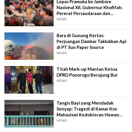
Lepas Pramuka ke Jambore
Nasional XII, Gubernur Khofifah:
Pererat Persaudaraan dan
Semangat Nasional
NEWS
Bara di Gunung Kertas:
Perjuangan Damkar Taklukkan Api
di PT Sun Paper Source
NEWS
Titah Mark-up Mantan Ketua
DPRD Ponorogo Berujung Bui
NEWS
Tangis Bayi yang Mendadak
Senyap: Tragedi di Kamar Kos
Mahasiswi Kedokteran Hewan
Surabaya
NEWS