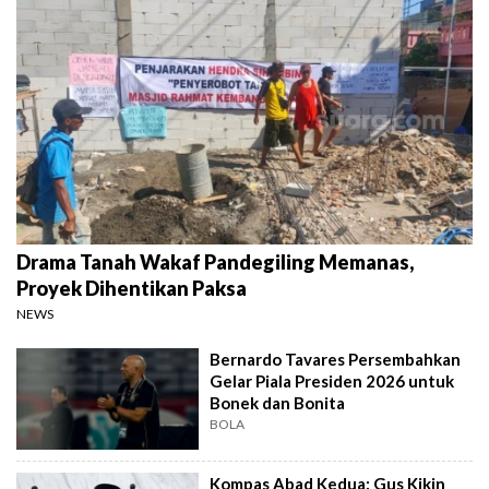
Drama Tanah Wakaf Pandegiling Memanas,
Proyek Dihentikan Paksa
NEWS
Bernardo Tavares Persembahkan
Gelar Piala Presiden 2026 untuk
Bonek dan Bonita
BOLA
Kompas Abad Kedua: Gus Kikin