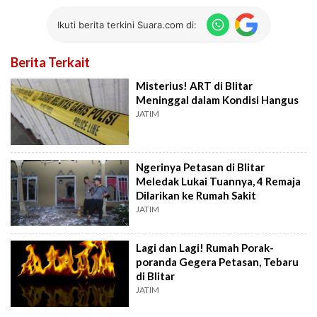
Ikuti berita terkini Suara.com di:
Berita Terkait
Misterius! ART di Blitar
Meninggal dalam Kondisi Hangus
JATIM
Ngerinya Petasan di Blitar
Meledak Lukai Tuannya, 4 Remaja
Dilarikan ke Rumah Sakit
JATIM
Lagi dan Lagi! Rumah Porak-
poranda Gegera Petasan, Tebaru
di Blitar
JATIM