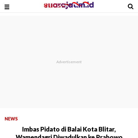
NEWS
Imbas Pidato di Balai Kota Blitar,
Wamendagri Diwadulkan ke Prabowo