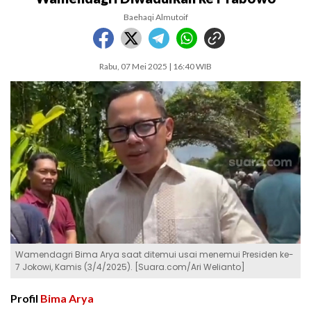
Baehaqi Almutoif
Rabu, 07 Mei 2025 | 16:40 WIB
Wamendagri Bima Arya saat ditemui usai menemui Presiden ke-
7 Jokowi, Kamis (3/4/2025). [Suara.com/Ari Welianto]
Profil
Bima Arya