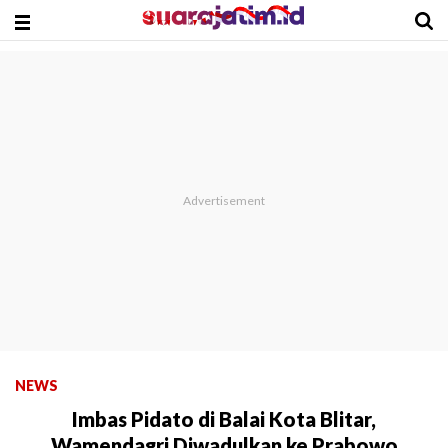
NEWS
Imbas Pidato di Balai Kota Blitar,
Wamendagri Diwadulkan ke Prabowo