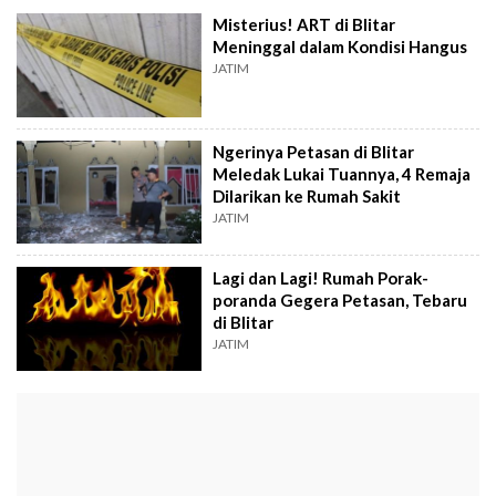
Misterius! ART di Blitar
Meninggal dalam Kondisi Hangus
JATIM
Ngerinya Petasan di Blitar
Meledak Lukai Tuannya, 4 Remaja
Dilarikan ke Rumah Sakit
JATIM
Lagi dan Lagi! Rumah Porak-
poranda Gegera Petasan, Tebaru
di Blitar
JATIM