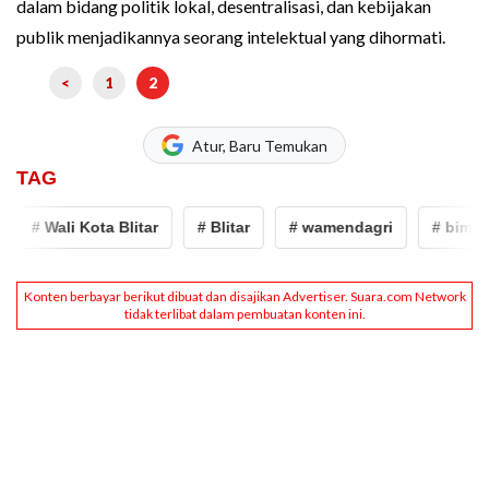
dalam bidang politik lokal, desentralisasi, dan kebijakan
publik menjadikannya seorang intelektual yang dihormati.
<
1
2
Atur, Baru Temukan
TAG
# Wali Kota Blitar
# Blitar
# wamendagri
# bima ar