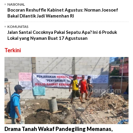
NASIONAL
Bocoran Reshuffle Kabinet Agustus: Norman Joesoef
Bakal Dilantik Jadi Wamenhan RI
KOMUNITAS
Jalan Santai Cocoknya Pakai Sepatu Apa? Ini 6 Produk
Lokal yang Nyaman Buat 17 Agustusan
Terkini
Drama Tanah Wakaf Pandegiling Memanas,