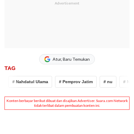
Atur, Baru Temukan
TAG
# Nahdatul Ulama
# Pemprov Jatim
# nu
# Nahd