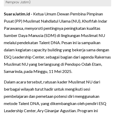
Pemprov Jatim)
SuaraJatim.id -
Ketua Umum Dewan Pembina Pimpinan
Pusat (PP) Muslimat Nahdlatul Ulama (NU), Khofifah Indar
Parawansa, menyoroti pentingnya peningkatan kualitas
Sumber Daya Manusia (SDM) di lingkungan Muslimat NU
melalui pendekatan Talent DNA. Pesan ini ia sampaikan
dalam kegiatan capacity building yang bekerja sama dengan
ESQ Leadership Center, sebagai bagian dari agenda Rakernas
Muslimat NU yang berlangsung di Pendopo Odah Etam,
Samarinda, pada Minggu, 11 Mei 2025.
Dalam acara tersebut, ratusan kader Muslimat NU dari
berbagai wilayah turut hadir untuk mengikuti sesi
pembelajaran dan pemetaan potensi diri menggunakan
metode Talent DNA, yang dikembangkan oleh pendiri ESQ
Leadership Center, Ary Ginanjar Agustian. Program ini