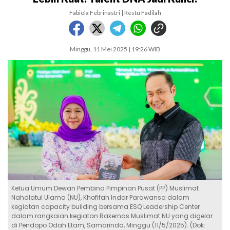
Fabiola Febrinastri | Restu Fadilah
Minggu, 11 Mei 2025 | 19:26 WIB
Ketua Umum Dewan Pembina Pimpinan Pusat (PP) Muslimat
Nahdlatul Ulama (NU), Khofifah Indar Parawansa dalam
kegiatan capacity building bersama ESQ Leadership Center
dalam rangkaian kegiatan Rakernas Muslimat NU yang digelar
di Pendopo Odah Etam, Samarinda, Minggu (11/5/2025). (Dok: