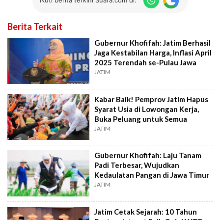
Ikuti berita terkini Suara.com di:
Berita Terkait
Gubernur Khofifah: Jatim Berhasil
Jaga Kestabilan Harga, Inflasi April
2025 Terendah se-Pulau Jawa
JATIM
Kabar Baik! Pemprov Jatim Hapus
Syarat Usia di Lowongan Kerja,
Buka Peluang untuk Semua
JATIM
Gubernur Khofifah: Laju Tanam
Padi Terbesar, Wujudkan
Kedaulatan Pangan di Jawa Timur
JATIM
Jatim Cetak Sejarah: 10 Tahun