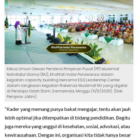
Ketua Umum Dewan Pembina Pimpinan Pusat (PP) Muslimat
Nahdlatul Ulama (NU), Khofifah Indar Parawansa dalam
kegiatan capacity building bersama ESQ Leadership Center
dalam rangkaian kegiatan Rakernas Muslimat NU yang digelar
di Pendopo Odah Etam, Samarinda, Minggu (11/5/2025). (Dok:
Pemprov Jatim)
“Kader yang memang punya bakat mengajar, tentu akan jauh
lebih optimal jika ditempatkan di bidang pendidikan. Begitu
juga mereka yang unggul di kesehatan, sosial, advokasi, atau
kewirausahaan. Dengan ini, organisasi kita tidak hanya besar