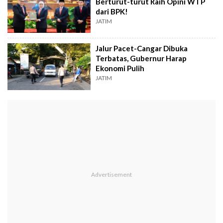
Berturut-turut Raih Opini WTP
dari BPK!
JATIM
Jalur Pacet-Cangar Dibuka
Terbatas, Gubernur Harap
Ekonomi Pulih
JATIM