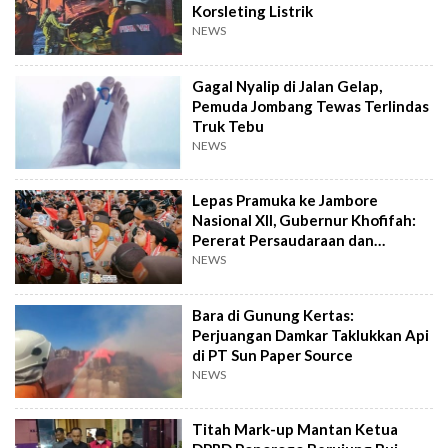
Korsleting Listrik
NEWS
Gagal Nyalip di Jalan Gelap,
Pemuda Jombang Tewas Terlindas
Truk Tebu
NEWS
Lepas Pramuka ke Jambore
Nasional XII, Gubernur Khofifah:
Pererat Persaudaraan dan
Semangat Nasional
NEWS
Bara di Gunung Kertas:
Perjuangan Damkar Taklukkan Api
di PT Sun Paper Source
NEWS
Titah Mark-up Mantan Ketua