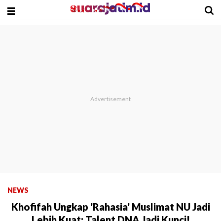
NEWS
Khofifah Ungkap 'Rahasia' Muslimat NU Jadi
Lebih Kuat: Talent DNA Jadi Kunci!