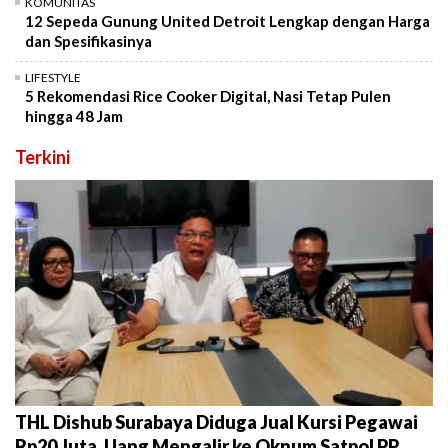
KOMUNITAS
12 Sepeda Gunung United Detroit Lengkap dengan Harga
dan Spesifikasinya
LIFESTYLE
5 Rekomendasi Rice Cooker Digital, Nasi Tetap Pulen
hingga 48 Jam
Terkini
THL Dishub Surabaya Diduga Jual Kursi Pegawai
Rp20 Juta, Uang Mengalir ke Oknum Satpol PP