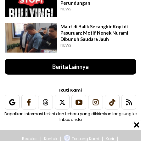
Perundungan
NEWS
Maut di Balik Secangkir Kopi di
Pasuruan: Motif Nenek Nurami
Dibunuh Saudara Jauh
NEWS
Berita Lainnya
Ikuti Kami
Dapatkan informasi terkini dan terbaru yang dikirimkan langsung ke
Inbox anda
Redaksi
Kontak
Tentang Kami
Karir