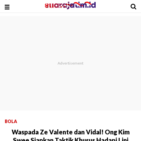
BOLA
Waspada Ze Valente dan Vidal! Ong Kim
Swee Siapkan Taktik Khusus Hadapi Lini