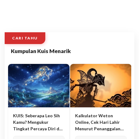
CARI TAHU
Kumpulan Kuis Menarik
KUIS: Seberapa Leo Sih
Kalkulator Weton
Kamu? Mengukur
Online, Cek Hari Lahir
Tingkat Percaya Diri dan
Menurut Penanggalan
Karisma
Jawa