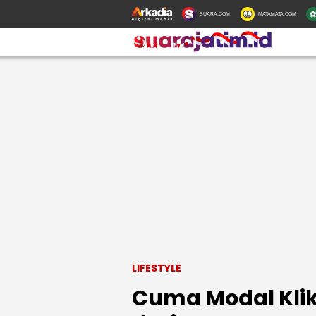
SUARA.COM
MATAMATA.COM
LIFESTYLE
Cuma Modal Klik