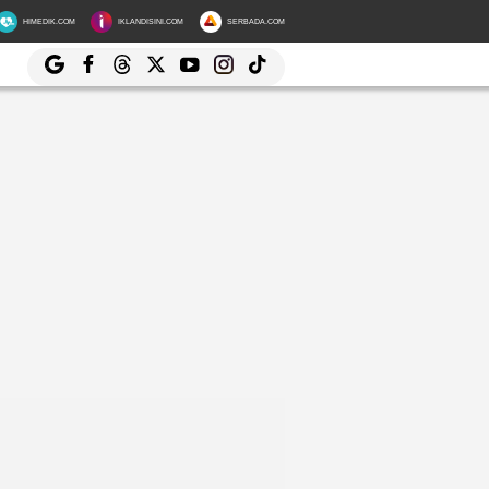
HIMEDIK.COM
IKLANDISINI.COM
SERBADA.COM