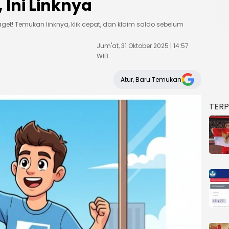
 Ini Linknya
get! Temukan linknya, klik cepat, dan klaim saldo sebelum
Jum'at, 31 Oktober 2025 | 14:57
WIB
Atur, Baru Temukan
TER