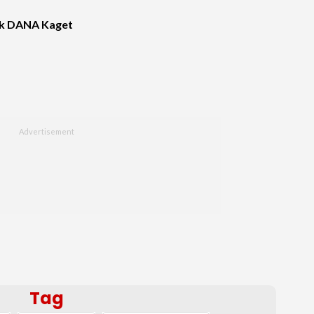
ink DANA Kaget
Tag