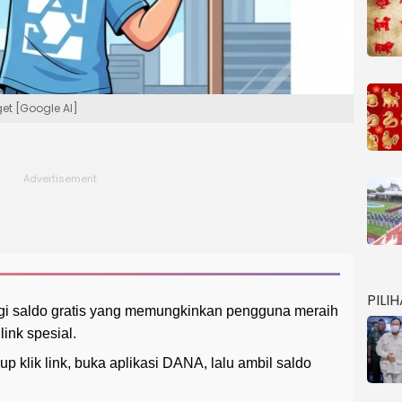
et [Google AI]
PILI
agi saldo gratis yang memungkinkan pengguna meraih
link spesial.
klik link, buka aplikasi DANA, lalu ambil saldo