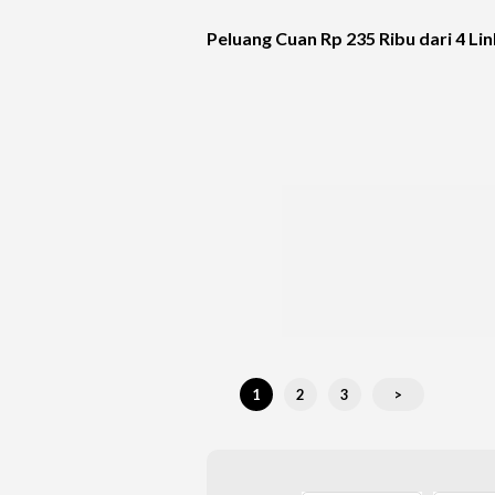
Peluang Cuan Rp 235 Ribu dari 4 L
1
2
3
>