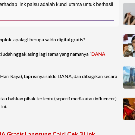
hadap link palsu adalah kunci utama untuk berhasil
lok, apalagi berupa saldo digital gratis?
sti udah nggak asing lagi sama yang namanya “
DANA
Hari Raya), tapi isinya saldo DANA, dan dibagikan secara
tau bahkan pihak tertentu (seperti media atau influencer)
ini.
A Gratis Langsung Cair! Cek 3 Link