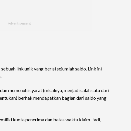
uah link unik yang berisi sejumlah saldo. Link ini
.
 dan memenuhi syarat (misalnya, menjadi salah satu dari
tentukan) berhak mendapatkan bagian dari saldo yang
iliki kuota penerima dan batas waktu klaim. Jadi,