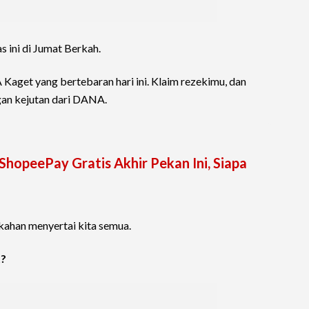
 ini di Jumat Berkah.
Kaget yang bertebaran hari ini. Klaim rezekimu, dan
an kejutan dari DANA.
ShopeePay Gratis Akhir Pekan Ini, Siapa
ahan menyertai kita semua.
t?