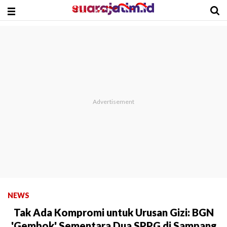
NEWS
Tak Ada Kompromi untuk Urusan Gizi: BGN
'Gembok' Sementara Dua SPPG di Sampang