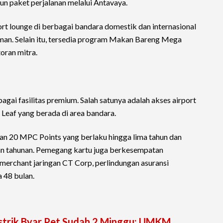
un paket perjalanan melalui Antavaya.
ort lounge di berbagai bandara domestik dan internasional
aman. Selain itu, tersedia program Makan Bareng Mega
oran mitra.
ai fasilitas premium. Salah satunya adalah akses airport
 Leaf yang berada di area bandara.
an 20 MPC Points yang berlaku hingga lima tahun dan
n tahunan. Pemegang kartu juga berkesempatan
 merchant jaringan CT Corp, perlindungan asuransi
a 48 bulan.
strik Byar Pet Sudah 2 Minggu: UMKM