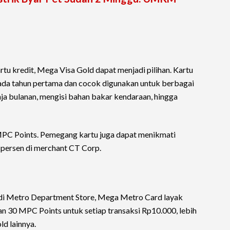
tu kredit, Mega Visa Gold dapat menjadi pilihan. Kartu
pada tahun pertama dan cocok digunakan untuk berbagai
anja bulanan, mengisi bahan bakar kendaraan, hingga
 MPC Points. Pemegang kartu juga dapat menikmati
 persen di merchant CT Corp.
a di Metro Department Store, Mega Metro Card layak
n 30 MPC Points untuk setiap transaksi Rp10.000, lebih
ld lainnya.