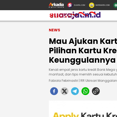
SUARA.COM
MATAMATA.COM
NEWS
Mau Ajukan Kartu
Pilihan Kartu Kr
Keunggulannya
Kenali empat jenis kartu kredit Bank Meg
manfaat, dan tips memilih sesuai kebutu
Fabiola Febrinastri | RR Ukirsari Manggalan