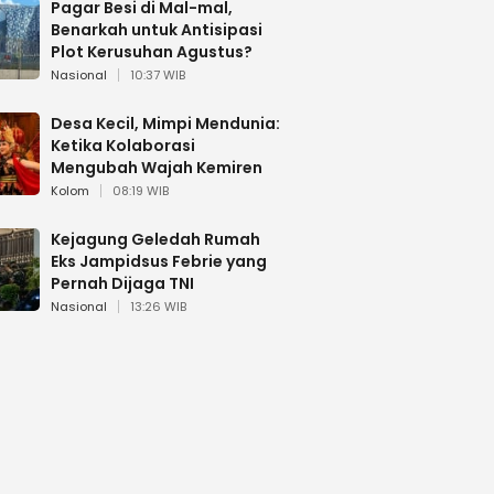
Pagar Besi di Mal-mal,
Benarkah untuk Antisipasi
Plot Kerusuhan Agustus?
Nasional
10:37 WIB
Desa Kecil, Mimpi Mendunia:
Ketika Kolaborasi
Mengubah Wajah Kemiren
Kolom
08:19 WIB
Kejagung Geledah Rumah
Eks Jampidsus Febrie yang
Pernah Dijaga TNI
Nasional
13:26 WIB