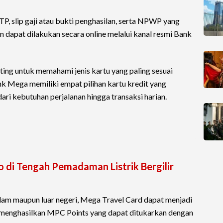
, slip gaji atau bukti penghasilan, serta NPWP yang
uan dapat dilakukan secara online melalui kanal resmi Bank
ting untuk memahami jenis kartu yang paling sesuai
k Mega memiliki empat pilihan kartu kredit yang
ri kebutuhan perjalanan hingga transaksi harian.
 di Tengah Pemadaman Listrik Bergilir
alam maupun luar negeri, Mega Travel Card dapat menjadi
an menghasilkan MPC Points yang dapat ditukarkan dengan