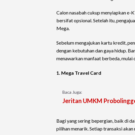
Calon nasabah cukup menyiapkan e-KTP
bersifat opsional. Setelah itu, pengaj
Mega.
Sebelum mengajukan kartu kredit, pen
dengan kebutuhan dan gaya hidup. Ban
menawarkan manfaat berbeda, mulai da
1. Mega Travel Card
Baca Juga:
Jeritan UMKM Probolinggo
Bagi yang sering bepergian, baik di d
pilihan menarik. Setiap transaksi ak