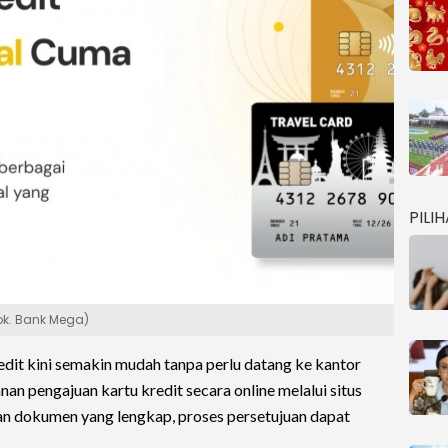
PILI
Dok. Bank Mega)
dit kini semakin mudah tanpa perlu datang ke kantor
n pengajuan kartu kredit secara online melalui situs
an dokumen yang lengkap, proses persetujuan dapat