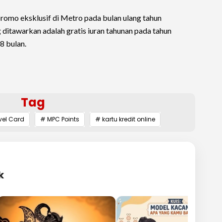
n promo eksklusif di Metro pada bulan ulang tahun
 ditawarkan adalah gratis iuran tahunan pada tahun
48 bulan.
Tag
vel Card
# MPC Points
# kartu kredit online
k