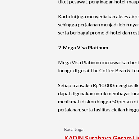
tiket pesawat, penginapan hotel, maup
Kartu ini juga menyediakan akses airp
sehingga perjalanan menjadi lebih ny
serta berbagai promo di hotel dan rest
2. Mega Visa Platinum
Mega Visa Platinum menawarkan berbag
lounge di gerai The Coffee Bean & Tea
Setiap transaksi Rp10.000 menghasilk
dapat digunakan untuk membayar iura
menikmati diskon hingga 50 persen di
perjalanan, serta fasilitas cicilan hingg
Baca Juga:
KADIN Surabaya Geram Li