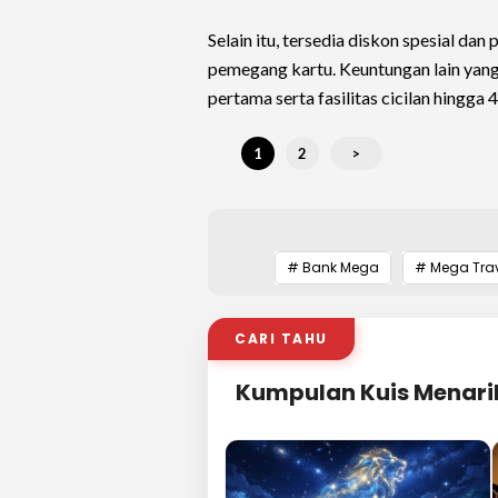
Selain itu, tersedia diskon spesial da
pemegang kartu. Keuntungan lain yang
pertama serta fasilitas cicilan hingga 
1
2
>
# Bank Mega
# Mega Tra
CARI TAHU
Kumpulan Kuis Menari