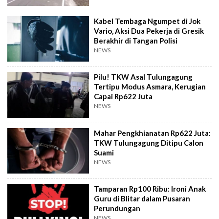
Kabel Tembaga Ngumpet di Jok
Vario, Aksi Dua Pekerja di Gresik
Berakhir di Tangan Polisi
NEWS
Pilu! TKW Asal Tulungagung
Tertipu Modus Asmara, Kerugian
Capai Rp622 Juta
NEWS
Mahar Pengkhianatan Rp622 Juta:
TKW Tulungagung Ditipu Calon
Suami
NEWS
Tamparan Rp100 Ribu: Ironi Anak
Guru di Blitar dalam Pusaran
Perundungan
NEWS