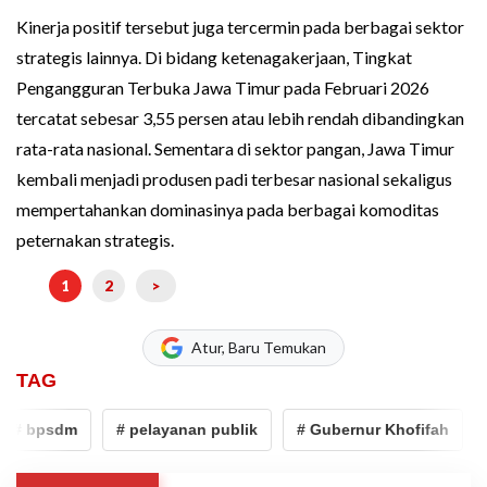
Kinerja positif tersebut juga tercermin pada berbagai sektor
strategis lainnya. Di bidang ketenagakerjaan, Tingkat
Pengangguran Terbuka Jawa Timur pada Februari 2026
tercatat sebesar 3,55 persen atau lebih rendah dibandingkan
rata-rata nasional. Sementara di sektor pangan, Jawa Timur
kembali menjadi produsen padi terbesar nasional sekaligus
mempertahankan dominasinya pada berbagai komoditas
peternakan strategis.
1
2
>
Atur, Baru Temukan
TAG
# bpsdm
# pelayanan publik
# Gubernur Khofifah
# 