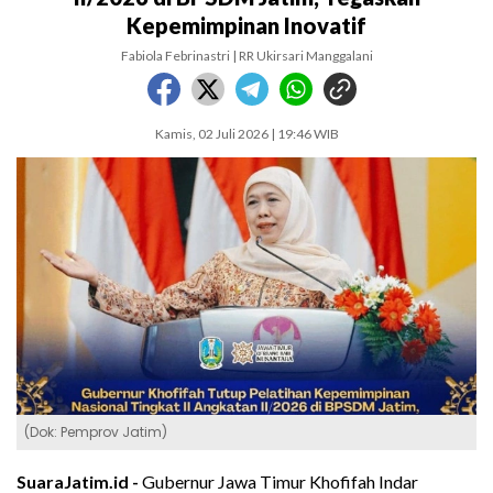
Kepemimpinan Inovatif
Fabiola Febrinastri | RR Ukirsari Manggalani
Kamis, 02 Juli 2026 | 19:46 WIB
(Dok: Pemprov Jatim)
SuaraJatim.id -
Gubernur Jawa Timur Khofifah Indar