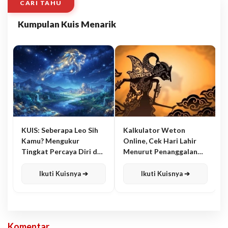
CARI TAHU
Kumpulan Kuis Menarik
KUIS: Seberapa Leo Sih
Kalkulator Weton
Kamu? Mengukur
Online, Cek Hari Lahir
Tingkat Percaya Diri dan
Menurut Penanggalan
Karisma
Jawa
Ikuti Kuisnya ➔
Ikuti Kuisnya ➔
Komentar