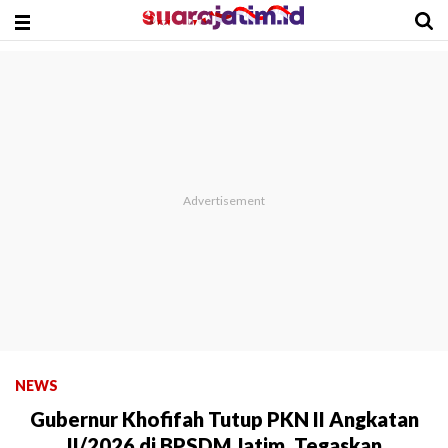
NEWS
Gubernur Khofifah Tutup PKN II Angkatan
II/2026 di BPSDM Jatim, Tegaskan