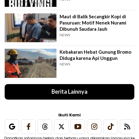
Maut di Balik Secangkir Kopi di
Pasuruan: Motif Nenek Nurami
Dibunuh Saudara Jauh
NEWS
Kebakaran Hebat Gunung Bromo
Diduga karena Api Unggun
NEWS
Berita Lainnya
Ikuti Kami
Dapatkan informasi terkini dan terbaru yang dikirimkan langsung ke