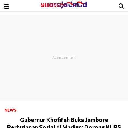
NEWS
Gubernur Khofifah Buka Jambore
Perhutanan Sosial di Madiun: Dorong KUPS