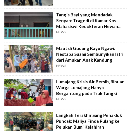
Tangis Bayi yang Mendadak
Senyap: Tragedi di Kamar Kos
Mahasiswi Kedokteran Hewan
Surabaya
NEWS
Maut di Gudang Kayu Ngawi:
Nestapa Suami Sembunyikan Istri
dari Amukan Anak Kandung
NEWS
Lumajang Krisis Air Bersih, Ribuan
Warga Lumajang Hanya
Bergantung pada Truk Tangki
NEWS
Langkah Terakhir Sang Penakluk
Puncak: Maliya Finda Pulang ke
Pelukan Bumi Kelahiran