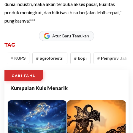
dunia industri, maka akan terbuka akses pasar, kualitas
produk meningkat, dan hilirisasi bisa berjalan lebih cepat,"
pungkasnya.***
Atur, Baru Temukan
TAG
# KUPS
# agroforestri
# kopi
# Pemprov Jatim
CARI TAHU
Kumpulan Kuis Menarik