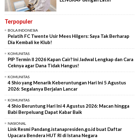
Terpopuler
BOLA INDONESIA
Pelatih FC Twente Usir Mees Hilgers: Saya Tak Berharap
Dia Kembali ke Klub!
KOMUNITAS
PIP Termin II 2026 Kapan Cair? Ini Jadwal Lengkap dan Cara
Ceknya agar Dana Tidak Hangus!
KOMUNITAS
4 Shio yang Menarik Keberuntungan Hari Ini 5 Agustus
2026: Segalanya Berjalan Lancar
KOMUNITAS
4 Shio Beruntung Hari Ini 4 Agustus 2026: Macan hingga
Babi Berpeluang Dapat Kabar Baik
NASIONAL
Link Resmi Pandang.istanapresiden.go.id buat Daftar
Upacara Bendera HUT RI di Istana Negara