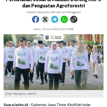
dan Penguatan Agroforestri
Fabiola Febrinastri | RR Ukirsari Manggalani
Senin, 15 Juni 2026 | 10:55 WIB
(Dok: Pemprov Jatim)
SuaraJatim.id -
Gubernur Jawa Timur Khofifah Indar