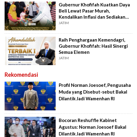
Gubernur Khofifah Kuatkan Daya
Beli Lewat Pasar Murah,
Kendalikan Inflasi dan Sediakan
Bahan Pokok
JATIM
Raih Penghargaan Kemendagri,
Gubernur Khofifah: Hasil Sinergi
Semua Elemen
JATIM
Rekomendasi
Profil Norman Joesoef, Pengusaha
Muda yang Disebut-sebut Bakal
Dilantik Jadi Wamenhan RI
Bocoran Reshuffle Kabinet
Agustus: Norman Joesoef Bakal
Dilantik Jadi Wamenhan RI