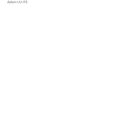
dalam UU ITE