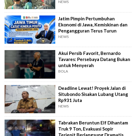
NEWS
Jatim Pimpin Pertumbuhan
Ekonomi di Jawa, Kemiskinan dan
Pengangguran Terus Turun
NEWS
Akui Persib Favorit, Bernardo
Tavares: Persebaya Datang Bukan
untuk Menyerah
BOLA
Deadline Lewat! Proyek Jalan di
Situbondo Sisakan Lubang Utang
Rp931 Juta
NEWS
Tabrakan Beruntun Elf Dihantam
Truk 9 Ton, Evakuasi Sopir
Terjepit Berlangsung Dramatis