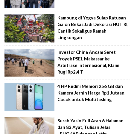
Kampung di Yogya Sulap Ratusan
Galon Bekas Jadi Dekorasi HUT RI,
Cantik Sekaligus Ramah
Lingkungan
Investor China Ancam Seret
Proyek PSEL Makassar ke
Arbitrase Internasional, Klaim
Rugi Rp2,4 T
4 HP Redmi Memori 256 GB dan
Kamera Jernih Harga Rp1 Jutaan,
Cocok untuk Multitasking
Surah Yasin Full Arab 6 Halaman
dan 83 Ayat, Tulisan Jelas
LENGKAP dengan Latin