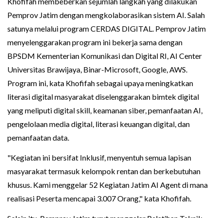
Khofifah membeberkan sejumlah langkah yang dilakukan
Pemprov Jatim dengan mengkolaborasikan sistem AI. Salah
satunya melalui program CERDAS DIGITAL. Pemprov Jatim
menyelenggarakan program ini bekerja sama dengan
BPSDM Kementerian Komunikasi dan Digital RI, AI Center
Universitas Brawijaya, Binar-Microsoft, Google, AWS.
Program ini, kata Khofifah sebagai upaya meningkatkan
literasi digital masyarakat diselenggarakan bimtek digital
yang meliputi digital skill, keamanan siber, pemanfaatan AI,
pengelolaan media digital, literasi keuangan digital, dan
pemanfaatan data.
"Kegiatan ini bersifat Inklusif, menyentuh semua lapisan
masyarakat termasuk kelompok rentan dan berkebutuhan
khusus. Kami menggelar 52 Kegiatan Jatim AI Agent di mana
realisasi Peserta mencapai 3.007 Orang," kata Khofifah.