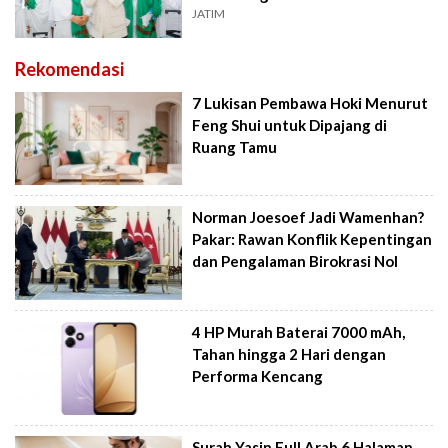
JATIM
Rekomendasi
7 Lukisan Pembawa Hoki Menurut
Feng Shui untuk Dipajang di
Ruang Tamu
Norman Joesoef Jadi Wamenhan?
Pakar: Rawan Konflik Kepentingan
dan Pengalaman Birokrasi Nol
4 HP Murah Baterai 7000 mAh,
Tahan hingga 2 Hari dengan
Performa Kencang
Surah Yasin Full Arab 6 Halaman