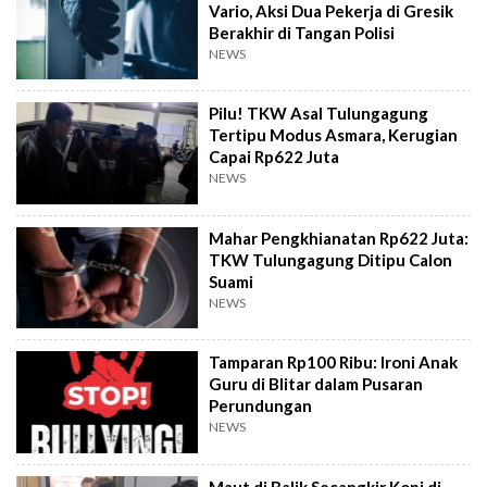
Vario, Aksi Dua Pekerja di Gresik
Berakhir di Tangan Polisi
NEWS
Pilu! TKW Asal Tulungagung
Tertipu Modus Asmara, Kerugian
Capai Rp622 Juta
NEWS
Mahar Pengkhianatan Rp622 Juta:
TKW Tulungagung Ditipu Calon
Suami
NEWS
Tamparan Rp100 Ribu: Ironi Anak
Guru di Blitar dalam Pusaran
Perundungan
NEWS
Maut di Balik Secangkir Kopi di