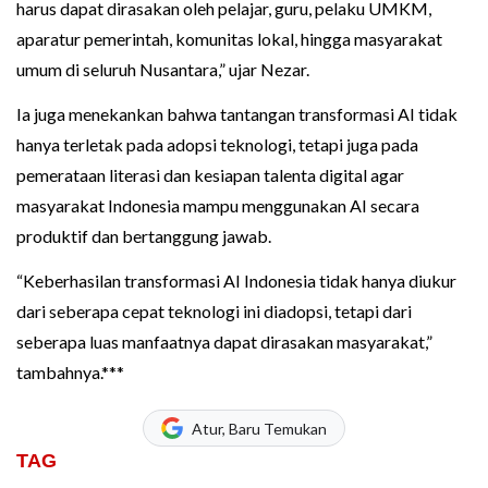
harus dapat dirasakan oleh pelajar, guru, pelaku UMKM,
aparatur pemerintah, komunitas lokal, hingga masyarakat
umum di seluruh Nusantara,” ujar Nezar.
Ia juga menekankan bahwa tantangan transformasi AI tidak
hanya terletak pada adopsi teknologi, tetapi juga pada
pemerataan literasi dan kesiapan talenta digital agar
masyarakat Indonesia mampu menggunakan AI secara
produktif dan bertanggung jawab.
“Keberhasilan transformasi AI Indonesia tidak hanya diukur
dari seberapa cepat teknologi ini diadopsi, tetapi dari
seberapa luas manfaatnya dapat dirasakan masyarakat,”
tambahnya.***
Atur, Baru Temukan
TAG