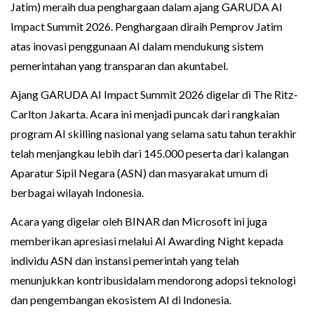
Jatim) meraih dua penghargaan dalam ajang GARUDA AI
Impact Summit 2026. Penghargaan diraih Pemprov Jatim
atas inovasi penggunaan AI dalam mendukung sistem
pemerintahan yang transparan dan akuntabel.
Ajang GARUDA AI Impact Summit 2026 digelar di The Ritz-
Carlton Jakarta. Acara ini menjadi puncak dari rangkaian
program AI skilling nasional yang selama satu tahun terakhir
telah menjangkau lebih dari 145.000 peserta dari kalangan
Aparatur Sipil Negara (ASN) dan masyarakat umum di
berbagai wilayah Indonesia.
Acara yang digelar oleh BINAR dan Microsoft ini juga
memberikan apresiasi melalui AI Awarding Night kepada
individu ASN dan instansi pemerintah yang telah
menunjukkan kontribusidalam mendorong adopsi teknologi
dan pengembangan ekosistem AI di Indonesia.