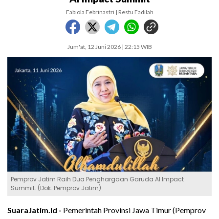
Fabiola Febrinastri | Restu Fadilah
Jum'at, 12 Juni 2026 | 22:15 WIB
Pemprov Jatim Raih Dua Penghargaan Garuda AI Impact
Summit. (Dok: Pemprov Jatim)
SuaraJatim.id -
Pemerintah Provinsi Jawa Timur (Pemprov