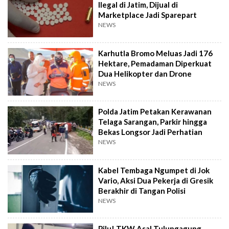
Ilegal di Jatim, Dijual di
Marketplace Jadi Sparepart
NEWS
Karhutla Bromo Meluas Jadi 176
Hektare, Pemadaman Diperkuat
Dua Helikopter dan Drone
NEWS
Polda Jatim Petakan Kerawanan
Telaga Sarangan, Parkir hingga
Bekas Longsor Jadi Perhatian
NEWS
Kabel Tembaga Ngumpet di Jok
Vario, Aksi Dua Pekerja di Gresik
Berakhir di Tangan Polisi
NEWS
Pilu! TKW Asal Tulungagung