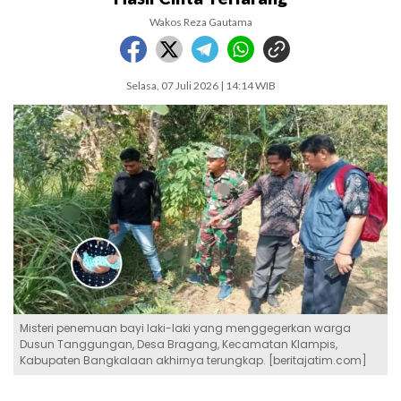
Wakos Reza Gautama
Selasa, 07 Juli 2026 | 14:14 WIB
Misteri penemuan bayi laki-laki yang menggegerkan warga
Dusun Tanggungan, Desa Bragang, Kecamatan Klampis,
Kabupaten Bangkalaan akhirnya terungkap. [beritajatim.com]