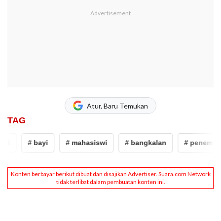
Atur, Baru Temukan
TAG
# bayi
# mahasiswi
# bangkalan
# penemuan b