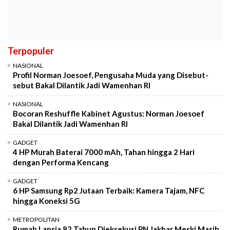
Terpopuler
NASIONAL
Profil Norman Joesoef, Pengusaha Muda yang Disebut-
sebut Bakal Dilantik Jadi Wamenhan RI
NASIONAL
Bocoran Reshuffle Kabinet Agustus: Norman Joesoef
Bakal Dilantik Jadi Wamenhan RI
GADGET
4 HP Murah Baterai 7000 mAh, Tahan hingga 2 Hari
dengan Performa Kencang
GADGET
6 HP Samsung Rp2 Jutaan Terbaik: Kamera Tajam, NFC
hingga Koneksi 5G
METROPOLITAN
Rumah Lansia 82 Tahun Dieksekusi PN Jakbar Meski Masih