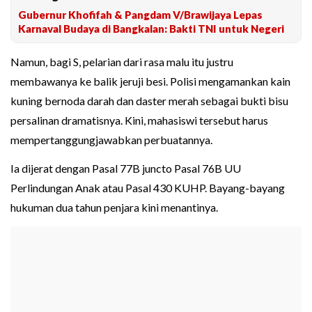
Gubernur Khofifah & Pangdam V/Brawijaya Lepas
Karnaval Budaya di Bangkalan: Bakti TNI untuk Negeri
Namun, bagi S, pelarian dari rasa malu itu justru
membawanya ke balik jeruji besi. Polisi mengamankan kain
kuning bernoda darah dan daster merah sebagai bukti bisu
persalinan dramatisnya. Kini, mahasiswi tersebut harus
mempertanggungjawabkan perbuatannya.
Ia dijerat dengan Pasal 77B juncto Pasal 76B UU
Perlindungan Anak atau Pasal 430 KUHP. Bayang-bayang
hukuman dua tahun penjara kini menantinya.