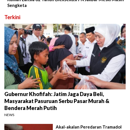
Sengketa
Terkini
Gubernur Khofifah: Jatim Jaga Daya Beli,
Masyarakat Pasuruan Serbu Pasar Murah &
Bendera Merah Putih
NEWS
Akal-akalan Peredaran Tramadol