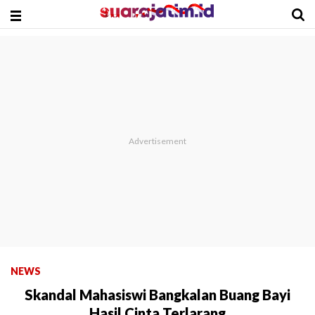
NEWS
Skandal Mahasiswi Bangkalan Buang Bayi
Hasil Cinta Terlarang