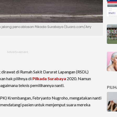
jelang pencoblosan Pilkada Surabaya (Suara.com/Arry
 dirawat di Rumah Sakit Darurat Lapangan (RSDL)
n hak pilihnya di
Pilkada Surabaya
2020. Namun
gaimana teknis pemilihannya nanti.
PILI
(PPK) Krembangan, Febryanto Nugroho, mengatakan nanti
n mendatangi pasien untuk menjemput suara mereka