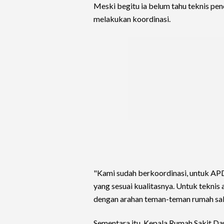
Meski begitu ia belum tahu teknis pen
melakukan koordinasi.
"Kami sudah berkoordinasi, untuk AP
yang sesuai kualitasnya. Untuk teknis 
dengan arahan teman-teman rumah saki
Sementara itu, Kepala Rumah Sakit D