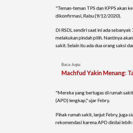
"Teman-teman TPS dan KPPS akan ke sa
dikonfirmasi, Rabu (9/12/2020).
Di RSDL sendiri saat ini ada sebanyak
melakukan pindah pilih. Nantinya ak
sakit. Selain itu ada dua orang saksi 
Baca Juga:
Machfud Yakin Menang: Tad
"Mereka yang bertugas di rumah sakit 
(APD) lengkap," ujar Febry.
Pihak rumah sakit, lanjut Febry, jug
rekomendasi karena APD dinilai lebih 