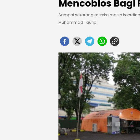
Mencoblos Bagi P
Sampai sekarang mereka masih koordinasi
Muhammad Taufiq