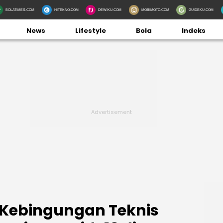
BOLATIMES.COM
HITEKNO.COM
DEWIKU.COM
MOBIMOTO.COM
GUIDEKU.COM
News
Lifestyle
Bola
Indeks
Kebingungan Teknis