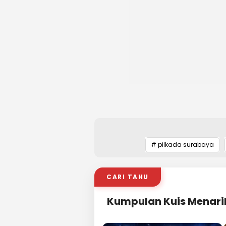
# pilkada surabaya
CARI TAHU
Kumpulan Kuis Menari