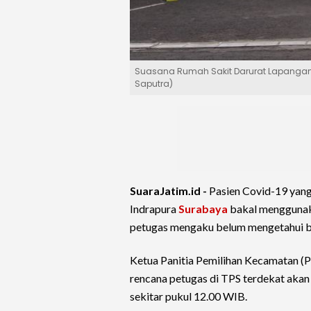
Suasana Rumah Sakit Darurat Lapangan 
Saputra)
SuaraJatim.id -
Pasien Covid-19 yang
Indrapura
Surabaya
bakal menggunaka
petugas mengaku belum mengetahui ba
Ketua Panitia Pemilihan Kecamatan 
rencana petugas di TPS terdekat aka
sekitar pukul 12.00 WIB.