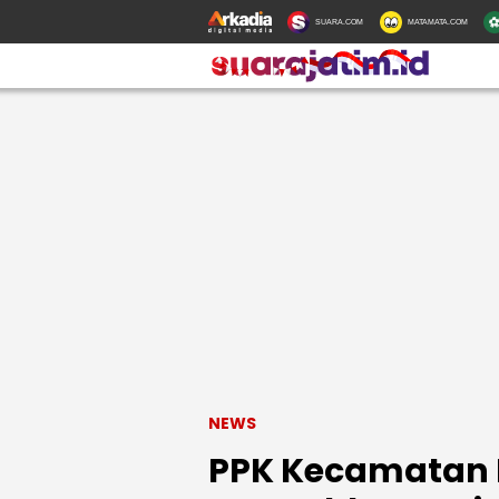
SUARA.COM
MATAMATA.COM
NEWS
PPK Kecamatan 