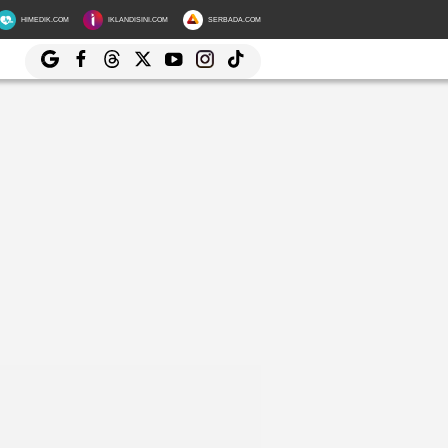
HIMEDIK.COM
IKLANDISINI.COM
SERBADA.COM