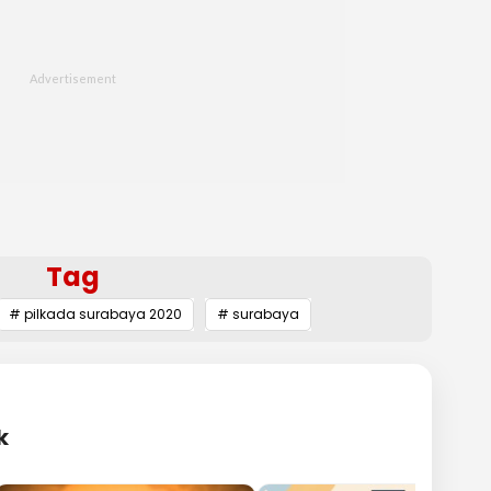
Tag
# pilkada surabaya 2020
# surabaya
k