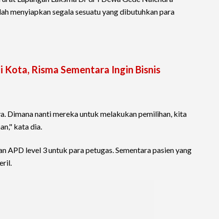
lah menyiapkan segala sesuatu yang dibutuhkan para
i Kota, Risma Sementara Ingin Bisnis
. Dimana nanti mereka untuk melakukan pemilihan, kita
n," kata dia.
an APD level 3 untuk para petugas. Sementara pasien yang
ril.