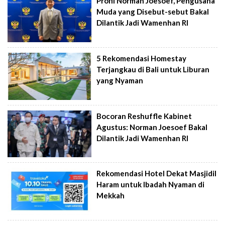
Profil Norman Joesoef, Pengusaha
Muda yang Disebut-sebut Bakal
Dilantik Jadi Wamenhan RI
5 Rekomendasi Homestay
Terjangkau di Bali untuk Liburan
yang Nyaman
Bocoran Reshuffle Kabinet
Agustus: Norman Joesoef Bakal
Dilantik Jadi Wamenhan RI
Rekomendasi Hotel Dekat Masjidil
Haram untuk Ibadah Nyaman di
Mekkah