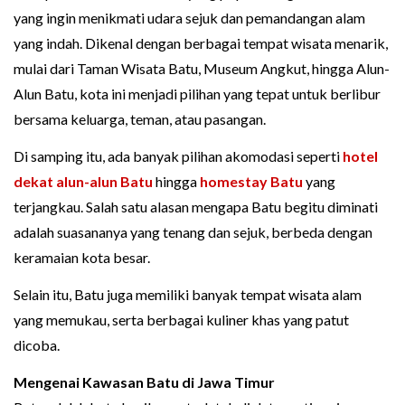
yang ingin menikmati udara sejuk dan pemandangan alam
yang indah. Dikenal dengan berbagai tempat wisata menarik,
mulai dari Taman Wisata Batu, Museum Angkut, hingga Alun-
Alun Batu, kota ini menjadi pilihan yang tepat untuk berlibur
bersama keluarga, teman, atau pasangan.
Di samping itu, ada banyak pilihan akomodasi seperti
hotel
dekat alun-alun Batu
hingga
homestay Batu
yang
terjangkau. Salah satu alasan mengapa Batu begitu diminati
adalah suasananya yang tenang dan sejuk, berbeda dengan
keramaian kota besar.
Selain itu, Batu juga memiliki banyak tempat wisata alam
yang memukau, serta berbagai kuliner khas yang patut
dicoba.
Mengenai Kawasan Batu di Jawa Timur