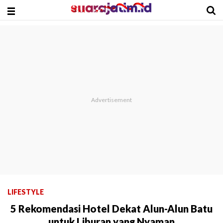
LIFESTYLE
5 Rekomendasi Hotel Dekat Alun-Alun Batu
untuk Liburan yang Nyaman