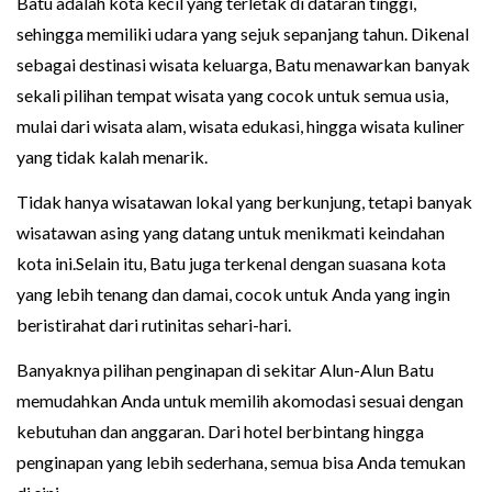
Batu adalah kota kecil yang terletak di dataran tinggi,
sehingga memiliki udara yang sejuk sepanjang tahun. Dikenal
sebagai destinasi wisata keluarga, Batu menawarkan banyak
sekali pilihan tempat wisata yang cocok untuk semua usia,
mulai dari wisata alam, wisata edukasi, hingga wisata kuliner
yang tidak kalah menarik.
Tidak hanya wisatawan lokal yang berkunjung, tetapi banyak
wisatawan asing yang datang untuk menikmati keindahan
kota ini.Selain itu, Batu juga terkenal dengan suasana kota
yang lebih tenang dan damai, cocok untuk Anda yang ingin
beristirahat dari rutinitas sehari-hari.
Banyaknya pilihan penginapan di sekitar Alun-Alun Batu
memudahkan Anda untuk memilih akomodasi sesuai dengan
kebutuhan dan anggaran. Dari hotel berbintang hingga
penginapan yang lebih sederhana, semua bisa Anda temukan