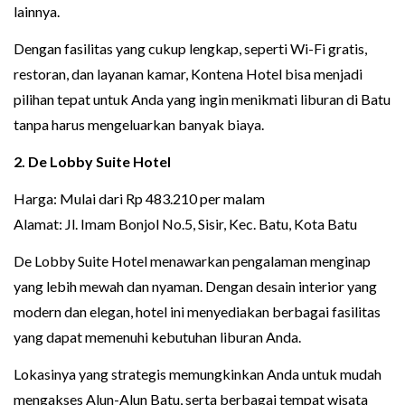
lainnya.
Dengan fasilitas yang cukup lengkap, seperti Wi-Fi gratis,
restoran, dan layanan kamar, Kontena Hotel bisa menjadi
pilihan tepat untuk Anda yang ingin menikmati liburan di Batu
tanpa harus mengeluarkan banyak biaya.
2. De Lobby Suite Hotel
Harga: Mulai dari Rp 483.210 per malam
Alamat: Jl. Imam Bonjol No.5, Sisir, Kec. Batu, Kota Batu
De Lobby Suite Hotel menawarkan pengalaman menginap
yang lebih mewah dan nyaman. Dengan desain interior yang
modern dan elegan, hotel ini menyediakan berbagai fasilitas
yang dapat memenuhi kebutuhan liburan Anda.
Lokasinya yang strategis memungkinkan Anda untuk mudah
mengakses Alun-Alun Batu, serta berbagai tempat wisata