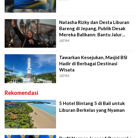
Natasha Rizky dan Desta Liburan
Bareng di Jepang, Publik Desak
Mereka Balikann: Bantu Jalur
Langit
JATIM
Tawarkan Kesejukan, Masjid BSI
Hadir di Berbagai Destinasi
Wisata
JATIM
Rekomendasi
5 Hotel Bintang 5 di Bali untuk
Liburan Berkelas yang Nyaman