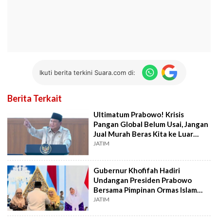
Ikuti berita terkini Suara.com di:
Berita Terkait
Ultimatum Prabowo! Krisis
Pangan Global Belum Usai, Jangan
Jual Murah Beras Kita ke Luar
Negeri!
JATIM
Gubernur Khofifah Hadiri
Undangan Presiden Prabowo
Bersama Pimpinan Ormas Islam
Indonesia di Istana
JATIM