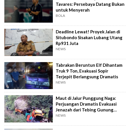
Tavares: Persebaya Datang Bukan
untuk Menyerah
BOLA
Deadline Lewat! Proyek Jalan di
Situbondo Sisakan Lubang Utang
Rp931 Juta
NEWS
Tabrakan Beruntun Elf Dihantam
Truk 9 Ton, Evakuasi Sopir
Terjepit Berlangsung Dramatis
NEWS
Maut di Jalur Punggung Naga:
Perjuangan Dramatis Evakuasi
Jenazah dari Tebing Gunung
Piramid
NEWS