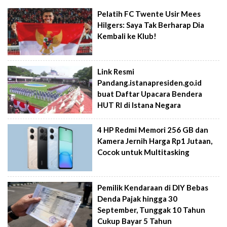
Pelatih FC Twente Usir Mees
Hilgers: Saya Tak Berharap Dia
Kembali ke Klub!
Link Resmi
Pandang.istanapresiden.go.id
buat Daftar Upacara Bendera
HUT RI di Istana Negara
4 HP Redmi Memori 256 GB dan
Kamera Jernih Harga Rp1 Jutaan,
Cocok untuk Multitasking
Pemilik Kendaraan di DIY Bebas
Denda Pajak hingga 30
September, Tunggak 10 Tahun
Cukup Bayar 5 Tahun