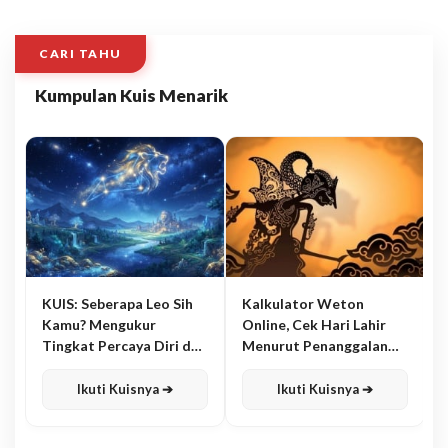
CARI TAHU
Kumpulan Kuis Menarik
KUIS: Seberapa Leo Sih
Kalkulator Weton
Kamu? Mengukur
Online, Cek Hari Lahir
Tingkat Percaya Diri dan
Menurut Penanggalan
Karisma
Jawa
Ikuti Kuisnya ➔
Ikuti Kuisnya ➔