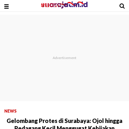
NEWS
Gelombang Protes di Surabaya: Ojol hingga
Pedagang Kecil Menggugat Kebijakan