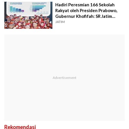
Hadiri Peresmian 166 Sekolah
Rakyat oleh Presiden Prabowo,
Gubernur Khofifah: SR Jatim
Terbanyak
JATIM
Rekomendasi