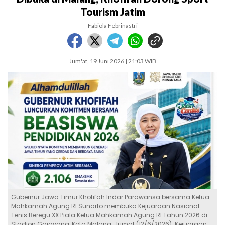
Tourism Jatim
Fabiola Febrinastri
Jum'at, 19 Juni 2026 | 21:03 WIB
Gubernur Jawa Timur Khofifah Indar Parawansa bersama Ketua
Mahkamah Agung RI Sunarto membuka Kejuaraan Nasional
Tenis Beregu XX Piala Ketua Mahkamah Agung RI Tahun 2026 di
Stadion Gajayana, Kota Malang, Jumat (12/6/2026). Kejuaraan