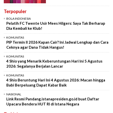
Terpopuler
BOLA INDONESIA
Pelatih FC Twente Usir Mees Hilgers: Saya Tak Berharap
Dia Kembali ke Klub!
KOMUNITAS
PIP Termin II 2026 Kapan Cair? Ini Jadwal Lengkap dan Cara
Ceknya agar Dana Tidak Hangus!
KOMUNITAS
4 Shio yang Menarik Keberuntungan Hari Ini 5 Agustus
2026: Segalanya Berjalan Lancar
KOMUNITAS
4 Shio Beruntung Hari Ini 4 Agustus 2026: Macan hingga
Babi Berpeluang Dapat Kabar Baik
NASIONAL
Link Resmi Pandang.istanapresiden.go.id buat Daftar
Upacara Bendera HUT RI di Istana Negara