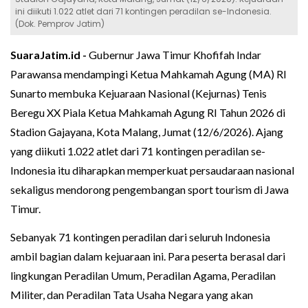
ini diikuti 1.022 atlet dari 71 kontingen peradilan se-Indonesia.
(Dok. Pemprov Jatim)
SuaraJatim.id -
Gubernur Jawa Timur Khofifah Indar
Parawansa mendampingi Ketua Mahkamah Agung (MA) RI
Sunarto membuka Kejuaraan Nasional (Kejurnas) Tenis
Beregu XX Piala Ketua Mahkamah Agung RI Tahun 2026 di
Stadion Gajayana, Kota Malang, Jumat (12/6/2026). Ajang
yang diikuti 1.022 atlet dari 71 kontingen peradilan se-
Indonesia itu diharapkan memperkuat persaudaraan nasional
sekaligus mendorong pengembangan sport tourism di Jawa
Timur.
Sebanyak 71 kontingen peradilan dari seluruh Indonesia
ambil bagian dalam kejuaraan ini. Para peserta berasal dari
lingkungan Peradilan Umum, Peradilan Agama, Peradilan
Militer, dan Peradilan Tata Usaha Negara yang akan