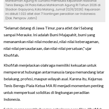
Mahkamah Agung RI Sunarto membuka Kejuaraan Nasional
Tenis Beregu XX Piala Ketua Mahkamah Agung RI Tahun 2026 di
Stadion Gajayana, Kota Malang, Jumat (12/6/2026). Kejuaraan
ini diikuti 1.022 atlet dari 71 kontingen peradilan se-Indonesia.
(Dok. Pemprov Jatim)
"Selamat datang di Jawa Timur, para atlet dari Sabang
sampai Merauke. Ini adalah Bumi Majapahit, bumi yang
menanamkan nilai-nilai moderasi, nilai-nilai keberagaman,
nilai-nilai persaudaraan, dan nilai-nilai persatuan," ujar
Khofifah.
Khofifah menjelaskan olahraga memiliki kekuatan untuk
mempererat hubungan antarmanusia tanpa memandang latar
belakang, profesi, maupun wilayah asal. Karena itu, Kejurnas
Tenis Beregu Piala Ketua MA RI menjadi momentum penting
untuk memperkuat soliditas di lingkungan peradilan
Indonesia.