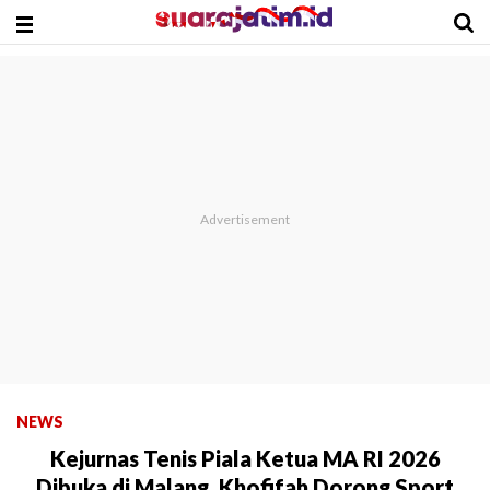
NEWS
Kejurnas Tenis Piala Ketua MA RI 2026
Dibuka di Malang, Khofifah Dorong Sport