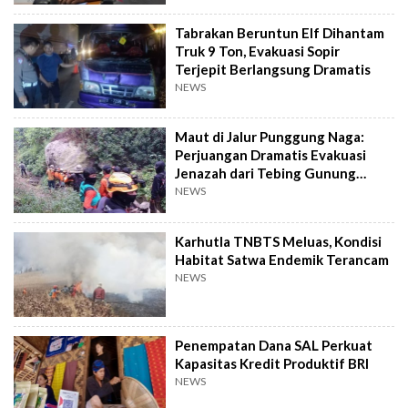
Tabrakan Beruntun Elf Dihantam
Truk 9 Ton, Evakuasi Sopir
Terjepit Berlangsung Dramatis
NEWS
Maut di Jalur Punggung Naga:
Perjuangan Dramatis Evakuasi
Jenazah dari Tebing Gunung
Piramid
NEWS
Karhutla TNBTS Meluas, Kondisi
Habitat Satwa Endemik Terancam
NEWS
Penempatan Dana SAL Perkuat
Kapasitas Kredit Produktif BRI
NEWS