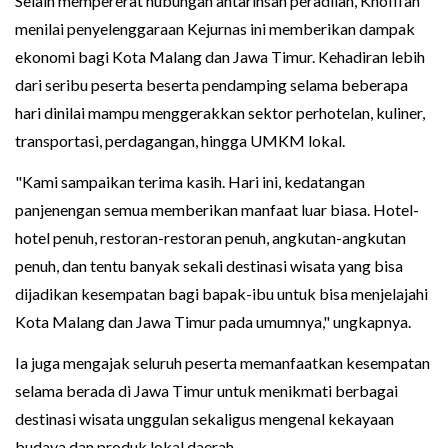
Selain mempererat hubungan antarinsan peradilan, Khofifah
menilai penyelenggaraan Kejurnas ini memberikan dampak
ekonomi bagi Kota Malang dan Jawa Timur. Kehadiran lebih
dari seribu peserta beserta pendamping selama beberapa
hari dinilai mampu menggerakkan sektor perhotelan, kuliner,
transportasi, perdagangan, hingga UMKM lokal.
"Kami sampaikan terima kasih. Hari ini, kedatangan
panjenengan semua memberikan manfaat luar biasa. Hotel-
hotel penuh, restoran-restoran penuh, angkutan-angkutan
penuh, dan tentu banyak sekali destinasi wisata yang bisa
dijadikan kesempatan bagi bapak-ibu untuk bisa menjelajahi
Kota Malang dan Jawa Timur pada umumnya," ungkapnya.
Ia juga mengajak seluruh peserta memanfaatkan kesempatan
selama berada di Jawa Timur untuk menikmati berbagai
destinasi wisata unggulan sekaligus mengenal kekayaan
budaya dan produk lokal daerah.