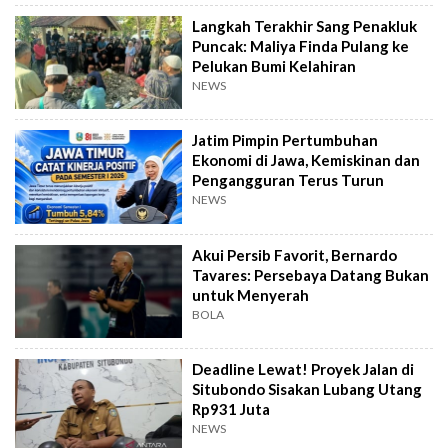
Langkah Terakhir Sang Penakluk
Puncak: Maliya Finda Pulang ke
Pelukan Bumi Kelahiran
NEWS
Jatim Pimpin Pertumbuhan
Ekonomi di Jawa, Kemiskinan dan
Pengangguran Terus Turun
NEWS
Akui Persib Favorit, Bernardo
Tavares: Persebaya Datang Bukan
untuk Menyerah
BOLA
Deadline Lewat! Proyek Jalan di
Situbondo Sisakan Lubang Utang
Rp931 Juta
NEWS