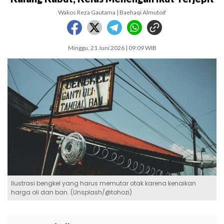
Wakos Reza Gautama | Baehaqi Almutoif
Minggu, 21 Juni 2026 | 09:09 WIB
Ilustrasi bengkel yang harus memutar otak karena kenaikan
harga oli dan ban. (Unsplash/@tohozi)