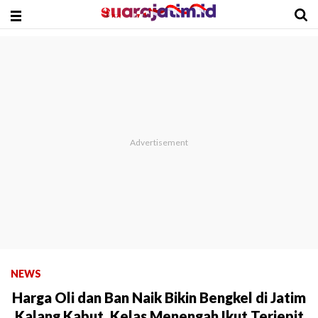
NEWS
Harga Oli dan Ban Naik Bikin Bengkel di Jatim
Kalang Kabut, Kelas Menengah Ikut Terjepit