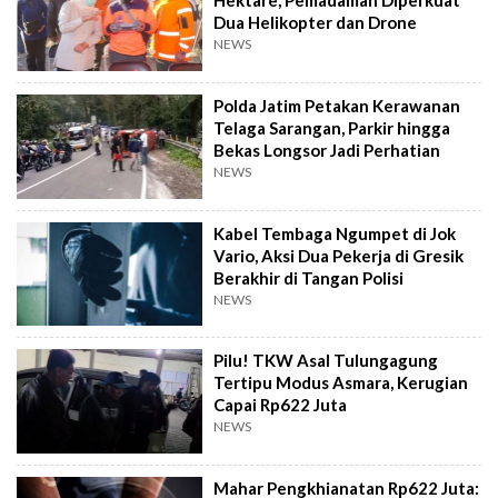
Hektare, Pemadaman Diperkuat
Dua Helikopter dan Drone
NEWS
Polda Jatim Petakan Kerawanan
Telaga Sarangan, Parkir hingga
Bekas Longsor Jadi Perhatian
NEWS
Kabel Tembaga Ngumpet di Jok
Vario, Aksi Dua Pekerja di Gresik
Berakhir di Tangan Polisi
NEWS
Pilu! TKW Asal Tulungagung
Tertipu Modus Asmara, Kerugian
Capai Rp622 Juta
NEWS
Mahar Pengkhianatan Rp622 Juta: