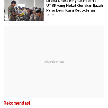
Drama Unesa Ringkus Peserta
UTBK yang Nekat Gunakan Ijazah
Palsu Demi Kursi Kedokteran
JATIM
Rekomendasi