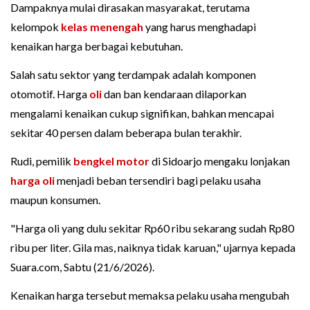
Dampaknya mulai dirasakan masyarakat, terutama
kelompok
kelas menengah
yang harus menghadapi
kenaikan harga berbagai kebutuhan.
Salah satu sektor yang terdampak adalah komponen
otomotif. Harga
oli
dan ban kendaraan dilaporkan
mengalami kenaikan cukup signifikan, bahkan mencapai
sekitar 40 persen dalam beberapa bulan terakhir.
Rudi, pemilik
bengkel motor
di Sidoarjo mengaku lonjakan
harga oli
menjadi beban tersendiri bagi pelaku usaha
maupun konsumen.
"Harga oli yang dulu sekitar Rp60 ribu sekarang sudah Rp80
ribu per liter. Gila mas, naiknya tidak karuan," ujarnya kepada
Suara.com, Sabtu (21/6/2026).
Kenaikan harga tersebut memaksa pelaku usaha mengubah