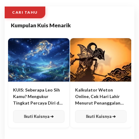
CARI TAHU
Kumpulan Kuis Menarik
KUIS: Seberapa Leo Sih
Kalkulator Weton
Kamu? Mengukur
Online, Cek Hari Lahir
Tingkat Percaya Diri dan
Menurut Penanggalan
Karisma
Jawa
Ikuti Kuisnya ➔
Ikuti Kuisnya ➔