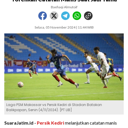
Baehaqi Almutoif
Selasa, 05 November 2024 | 11:44 WIB
Laga PSM Makassar vs Persik Kediri di Stadion Batakan
Balikpapan, Senin (4/11/2024). [PT LIB]
SuaraJatim.id -
Persik Kediri
melanjutkan catatan manis