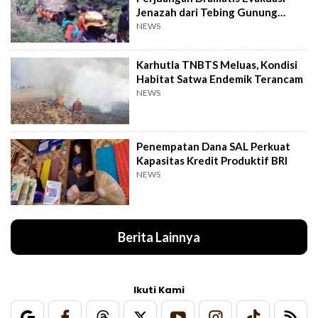
Jenazah dari Tebing Gunung
Piramid
NEWS
Karhutla TNBTS Meluas, Kondisi
Habitat Satwa Endemik Terancam
NEWS
Penempatan Dana SAL Perkuat
Kapasitas Kredit Produktif BRI
NEWS
Berita Lainnya
Ikuti Kami