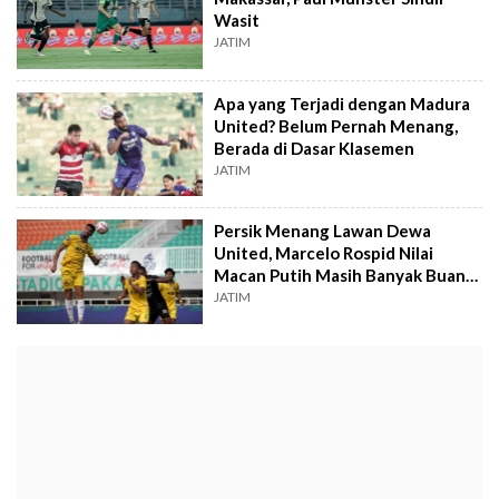
Wasit
JATIM
Apa yang Terjadi dengan Madura
United? Belum Pernah Menang,
Berada di Dasar Klasemen
JATIM
Persik Menang Lawan Dewa
United, Marcelo Rospid Nilai
Macan Putih Masih Banyak Buang
Peluang
JATIM