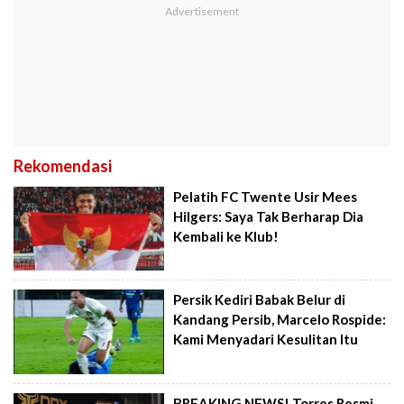
Rekomendasi
Pelatih FC Twente Usir Mees
Hilgers: Saya Tak Berharap Dia
Kembali ke Klub!
Persik Kediri Babak Belur di
Kandang Persib, Marcelo Rospide:
Kami Menyadari Kesulitan Itu
BREAKING NEWS! Torres Resmi