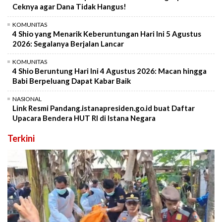
Ceknya agar Dana Tidak Hangus!
KOMUNITAS
4 Shio yang Menarik Keberuntungan Hari Ini 5 Agustus
2026: Segalanya Berjalan Lancar
KOMUNITAS
4 Shio Beruntung Hari Ini 4 Agustus 2026: Macan hingga
Babi Berpeluang Dapat Kabar Baik
NASIONAL
Link Resmi Pandang.istanapresiden.go.id buat Daftar
Upacara Bendera HUT RI di Istana Negara
Terkini