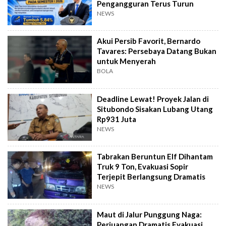
Pengangguran Terus Turun
NEWS
Akui Persib Favorit, Bernardo
Tavares: Persebaya Datang Bukan
untuk Menyerah
BOLA
Deadline Lewat! Proyek Jalan di
Situbondo Sisakan Lubang Utang
Rp931 Juta
NEWS
Tabrakan Beruntun Elf Dihantam
Truk 9 Ton, Evakuasi Sopir
Terjepit Berlangsung Dramatis
NEWS
Maut di Jalur Punggung Naga:
Perjuangan Dramatis Evakuasi