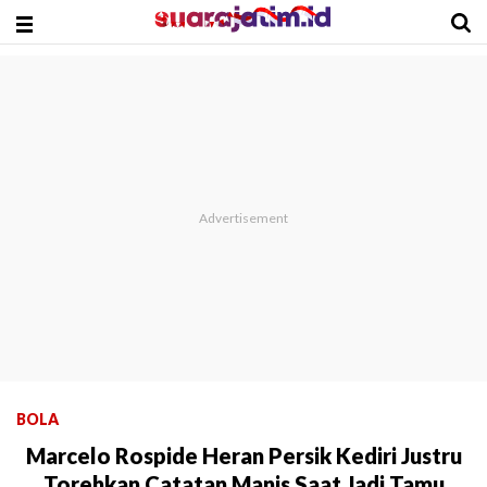
BOLA
Marcelo Rospide Heran Persik Kediri Justru
Torehkan Catatan Manis Saat Jadi Tamu