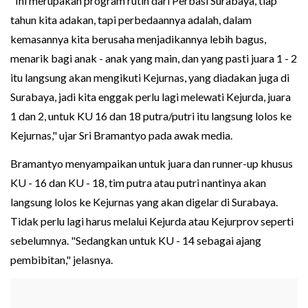
"Ini merupakan program rutin dari Perbasi Surabaya, tiap
tahun kita adakan, tapi perbedaannya adalah, dalam
kemasannya kita berusaha menjadikannya lebih bagus,
menarik bagi anak - anak yang main, dan yang pasti juara 1 - 2
itu langsung akan mengikuti Kejurnas, yang diadakan juga di
Surabaya, jadi kita enggak perlu lagi melewati Kejurda, juara
1 dan 2, untuk KU 16 dan 18 putra/putri itu langsung lolos ke
Kejurnas," ujar Sri Bramantyo pada awak media.
Bramantyo menyampaikan untuk juara dan runner-up khusus
KU - 16 dan KU - 18, tim putra atau putri nantinya akan
langsung lolos ke Kejurnas yang akan digelar di Surabaya.
Tidak perlu lagi harus melalui Kejurda atau Kejurprov seperti
sebelumnya. "Sedangkan untuk KU - 14 sebagai ajang
pembibitan," jelasnya.