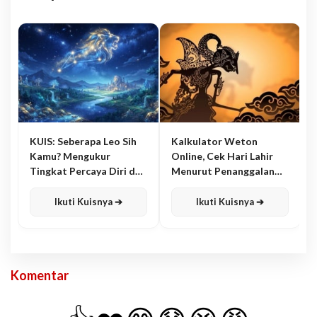
KUIS: Seberapa Leo Sih
Kalkulator Weton
Kamu? Mengukur
Online, Cek Hari Lahir
Tingkat Percaya Diri dan
Menurut Penanggalan
Karisma
Jawa
Ikuti Kuisnya ➔
Ikuti Kuisnya ➔
Komentar