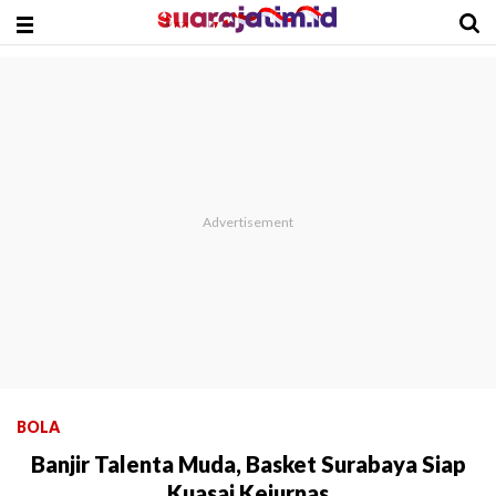
BOLA
Banjir Talenta Muda, Basket Surabaya Siap
Kuasai Kejurnas