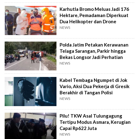
Karhutla Bromo Meluas Jadi 176
Hektare, Pemadaman Diperkuat
Dua Helikopter dan Drone
NEWS
Polda Jatim Petakan Kerawanan
Telaga Sarangan, Parkir hingga
Bekas Longsor Jadi Perhatian
NEWS
Kabel Tembaga Ngumpet di Jok
Vario, Aksi Dua Pekerja di Gresik
Berakhir di Tangan Polisi
NEWS
Pilu! TKW Asal Tulungagung
Tertipu Modus Asmara, Kerugian
Capai Rp622 Juta
NEWS