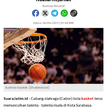
Baehaqi Almutoif
Selasa, 06 Mei 2025 | 05:44 WIB
Ilustrasi basket. (Shutterstock)
SuaraJatim.id -
Cabang olahraga (Cabor) bola
basket
terus
memunculkan talenta - talenta muda di Kota Surabaya.