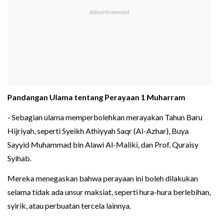
Pandangan Ulama tentang Perayaan 1 Muharram
- Sebagian ulama memperbolehkan merayakan Tahun Baru
Hijriyah, seperti Syeikh Athiyyah Saqr (Al-Azhar), Buya
Sayyid Muhammad bin Alawi Al-Maliki, dan Prof. Quraisy
Syihab.
Mereka menegaskan bahwa perayaan ini boleh dilakukan
selama tidak ada unsur maksiat, seperti hura-hura berlebihan,
syirik, atau perbuatan tercela lainnya.