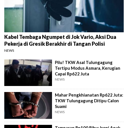
Kabel Tembaga Ngumpet di Jok Vario, Aksi Dua
Pekerja di Gresik Berakhir di Tangan Polisi
NEWS
Pilu! TKW Asal Tulungagung
Tertipu Modus Asmara, Kerugian
Capai Rp622 Juta
NEWS
Mahar Pengkhianatan Rp622 Juta:
TKW Tulungagung Ditipu Calon
Suami
NEWS
Tamparan Rp100 Ribu: Ironi Anak