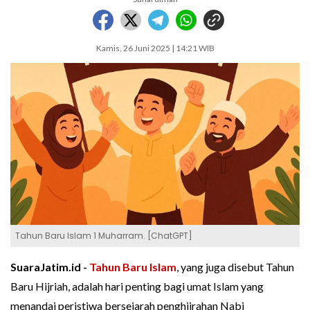
Kamis, 26 Juni 2025 | 14:21 WIB
Tahun Baru Islam 1 Muharram. [ChatGPT]
SuaraJatim.id -
Tahun Baru Islam
, yang juga disebut Tahun
Baru Hijriah, adalah hari penting bagi umat Islam yang
menandai peristiwa bersejarah penghijrahan Nabi