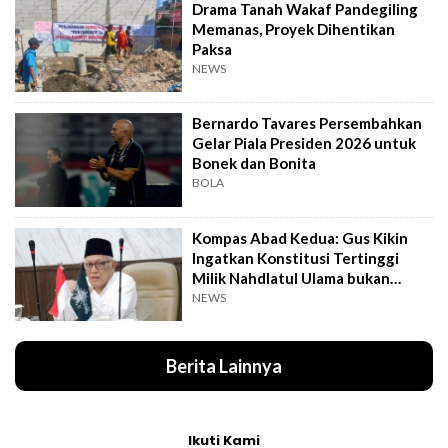
Drama Tanah Wakaf Pandegiling
Memanas, Proyek Dihentikan
Paksa
NEWS
Bernardo Tavares Persembahkan
Gelar Piala Presiden 2026 untuk
Bonek dan Bonita
BOLA
Kompas Abad Kedua: Gus Kikin
Ingatkan Konstitusi Tertinggi
Milik Nahdlatul Ulama bukan
AD/ART
NEWS
Berita Lainnya
Ikuti Kami