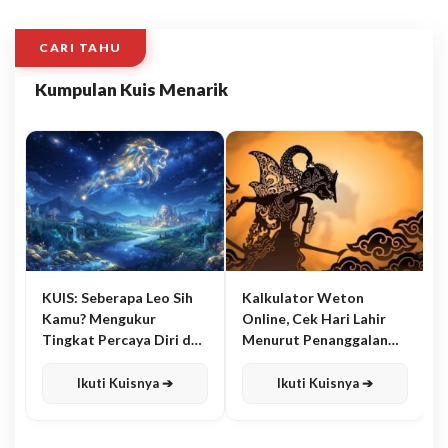
CARI TAHU
Kumpulan Kuis Menarik
KUIS: Seberapa Leo Sih
Kalkulator Weton
Kamu? Mengukur
Online, Cek Hari Lahir
Tingkat Percaya Diri dan
Menurut Penanggalan
Karisma
Jawa
Ikuti Kuisnya ➔
Ikuti Kuisnya ➔