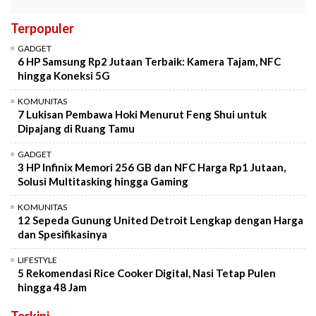
Terpopuler
GADGET
6 HP Samsung Rp2 Jutaan Terbaik: Kamera Tajam, NFC
hingga Koneksi 5G
KOMUNITAS
7 Lukisan Pembawa Hoki Menurut Feng Shui untuk
Dipajang di Ruang Tamu
GADGET
3 HP Infinix Memori 256 GB dan NFC Harga Rp1 Jutaan,
Solusi Multitasking hingga Gaming
KOMUNITAS
12 Sepeda Gunung United Detroit Lengkap dengan Harga
dan Spesifikasinya
LIFESTYLE
5 Rekomendasi Rice Cooker Digital, Nasi Tetap Pulen
hingga 48 Jam
Terkini