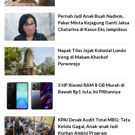
Pernah Jadi Anak Buah Nadiem,
Pakar Minta Kejagung Ganti Jaksa
Chatarina di Kasus Eks Jampidsus
Napak Tilas Jejak Kolonial Londo
Ireng di Makam Kherkof
Purworejo
3 HP Xiaomi RAM 8 GB Murah di
Bawah Rp1 Juta, Ini Pilihannya
KPAI Desak Audit Total MBG: Tata
Kelola Gagal, Anak-anak Jadi
Korban Ambisi Program