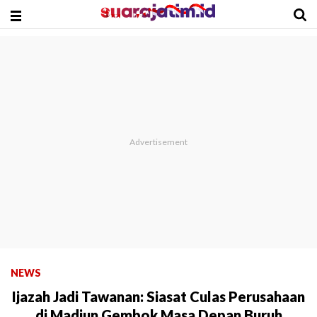
NEWS
Ijazah Jadi Tawanan: Siasat Culas Perusahaan
di Madiun Gembok Masa Depan Buruh