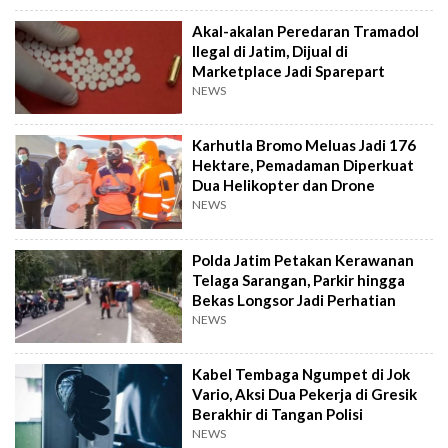
Akal-akalan Peredaran Tramadol
Ilegal di Jatim, Dijual di
Marketplace Jadi Sparepart
NEWS
Karhutla Bromo Meluas Jadi 176
Hektare, Pemadaman Diperkuat
Dua Helikopter dan Drone
NEWS
Polda Jatim Petakan Kerawanan
Telaga Sarangan, Parkir hingga
Bekas Longsor Jadi Perhatian
NEWS
Kabel Tembaga Ngumpet di Jok
Vario, Aksi Dua Pekerja di Gresik
Berakhir di Tangan Polisi
NEWS