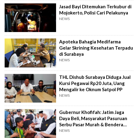
Jasad Bayi Ditemukan Terkubur di
Mojokerto, Polisi Cari Pelakunya
NEWS
Apoteka Bahagia Medifarma
Gelar Skrining Kesehatan Terpadu
di Surabaya
NEWS
THL Dishub Surabaya Diduga Jual
Kursi Pegawai Rp20 Juta, Uang
Mengalir ke Oknum Satpol PP
NEWS
Gubernur Khofifah: Jatim Jaga
Daya Beli, Masyarakat Pasuruan
Serbu Pasar Murah & Bendera
Merah Putih
NEWS