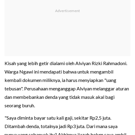
Kisah yang lebih getir dialami oleh Alviyan Rizki Rahmadoni.
Warga Ngawi ini mendapati bahwa untuk mengambil
kembali dokumen miliknya, ia harus menyiapkan "uang
tebusan". Perusahaan menganggap Alviyan melanggar aturan
dan membebankan denda yang tidak masuk akal bagi
seorang buruh.
"Saya diminta bayar satu kali gaji, sekitar Rp2,5 juta.
Ditambah denda, totalnya jadi Rp3 juta. Dari mana saya
punya uang sebanyak itu? Akhirnya ijazah belum saya ambil