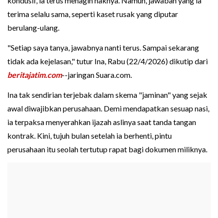
kondusif, ia terus menagih haknya. Namun, jawaban yang ia
terima selalu sama, seperti kaset rusak yang diputar
berulang-ulang.
"Setiap saya tanya, jawabnya nanti terus. Sampai sekarang
tidak ada kejelasan," tutur Ina, Rabu (22/4/2026) dikutip dari
beritajatim.com
--jaringan Suara.com.
Ina tak sendirian terjebak dalam skema "jaminan" yang sejak
awal diwajibkan perusahaan. Demi mendapatkan sesuap nasi,
ia terpaksa menyerahkan ijazah aslinya saat tanda tangan
kontrak. Kini, tujuh bulan setelah ia berhenti, pintu
perusahaan itu seolah tertutup rapat bagi dokumen miliknya.