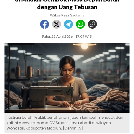
dengan Uang Tebusan
Wakos Reza Gautama
Rabu, 22 April 2026 | 17:09 WIB
Ilustrasi buruh. Praktik penahanan ijazah kembali mencuat dan
kali ini menyeret nama CV Sukses Jaya Abadi di wilayah
Wonosari, Kabupaten Madiun. [Gemini AI]