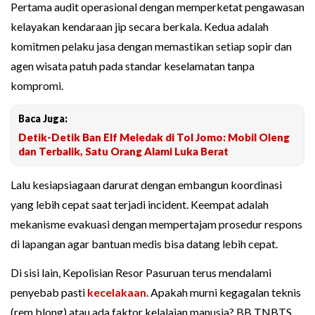
Pertama audit operasional dengan memperketat pengawasan
kelayakan kendaraan jip secara berkala. Kedua adalah
komitmen pelaku jasa dengan memastikan setiap sopir dan
agen wisata patuh pada standar keselamatan tanpa
kompromi.
Baca Juga:
Detik-Detik Ban Elf Meledak di Tol Jomo: Mobil Oleng
dan Terbalik, Satu Orang Alami Luka Berat
Lalu kesiapsiagaan darurat dengan embangun koordinasi
yang lebih cepat saat terjadi incident. Keempat adalah
mekanisme evakuasi dengan mempertajam prosedur respons
di lapangan agar bantuan medis bisa datang lebih cepat.
Di sisi lain, Kepolisian Resor Pasuruan terus mendalami
penyebab pasti
kecelakaan
. Apakah murni kegagalan teknis
(rem blong) atau ada faktor kelalaian manusia? BB TNBTS