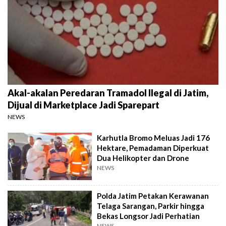
Akal-akalan Peredaran Tramadol Ilegal di Jatim,
Dijual di Marketplace Jadi Sparepart
NEWS
Karhutla Bromo Meluas Jadi 176
Hektare, Pemadaman Diperkuat
Dua Helikopter dan Drone
NEWS
Polda Jatim Petakan Kerawanan
Telaga Sarangan, Parkir hingga
Bekas Longsor Jadi Perhatian
NEWS