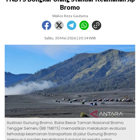
Bromo
Wakos Reza Gautama
Sabtu, 30 Mei 2026 | 20:14 WIB
Ilustrasi Gunung Bromo. Balai Besar Taman Nasional Bromo
Tengger Semeru (BB TNBTS) memastikan melakukan evaluasi
terhadap keamanan transportasi di jalur Gunung Bromo
menyusul insiden kecelakaan tunggal jip wisata yang