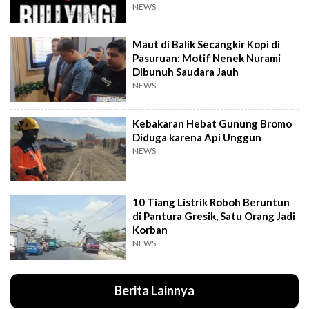
NEWS
Maut di Balik Secangkir Kopi di
Pasuruan: Motif Nenek Nurami
Dibunuh Saudara Jauh
NEWS
Kebakaran Hebat Gunung Bromo
Diduga karena Api Unggun
NEWS
10 Tiang Listrik Roboh Beruntun
di Pantura Gresik, Satu Orang Jadi
Korban
NEWS
Berita Lainnya