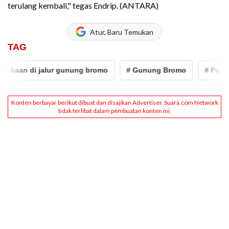
terulang kembali," tegas Endrip. (ANTARA)
Atur, Baru Temukan
TAG
kaan di jalur gunung bromo
# Gunung Bromo
# Pasuruan