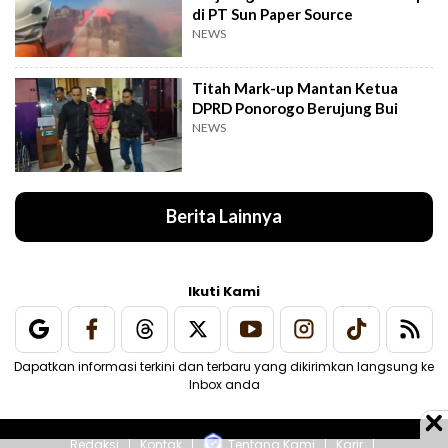
di PT Sun Paper Source
NEWS
Titah Mark-up Mantan Ketua
DPRD Ponorogo Berujung Bui
NEWS
Berita Lainnya
Ikuti Kami
Dapatkan informasi terkini dan terbaru yang dikirimkan langsung ke
Inbox anda
Redaksi
Kontak
Tentang Kami
Karir