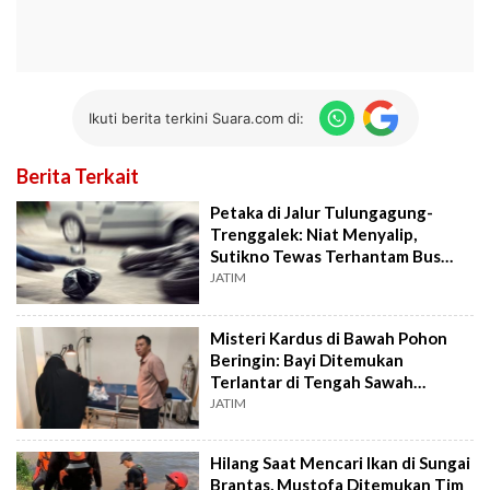
Ikuti berita terkini Suara.com di:
Berita Terkait
Petaka di Jalur Tulungagung-
Trenggalek: Niat Menyalip,
Sutikno Tewas Terhantam Bus
Bagong
JATIM
Misteri Kardus di Bawah Pohon
Beringin: Bayi Ditemukan
Terlantar di Tengah Sawah
Tulungagung
JATIM
Hilang Saat Mencari Ikan di Sungai
Brantas, Mustofa Ditemukan Tim