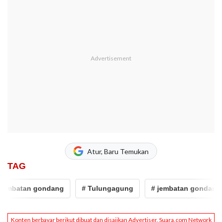
Atur, Baru Temukan
TAG
embatan gondang
# Tulungagung
# jembatan gondang