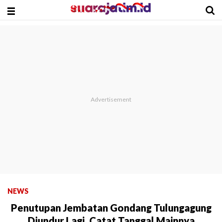
NEWS
Penutupan Jembatan Gondang Tulungagung
Diundur Lagi, Catat Tanggal Mainnya