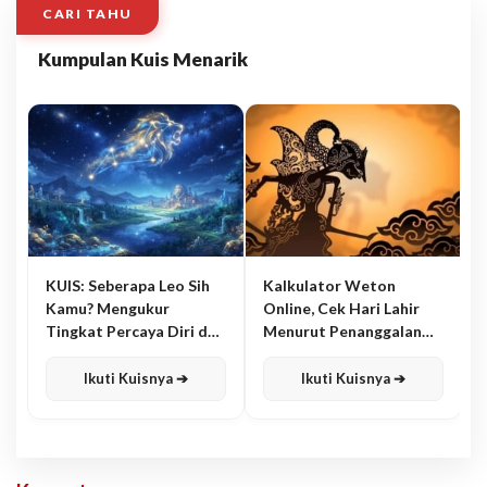
CARI TAHU
Kumpulan Kuis Menarik
KUIS: Seberapa Leo Sih
Kalkulator Weton
Kamu? Mengukur
Online, Cek Hari Lahir
Tingkat Percaya Diri dan
Menurut Penanggalan
Karisma
Jawa
Ikuti Kuisnya ➔
Ikuti Kuisnya ➔