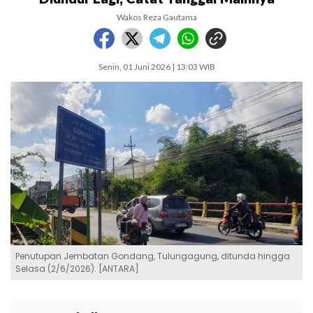
Wakos Reza Gautama
Senin, 01 Juni 2026 | 13:03 WIB
Penutupan Jembatan Gondang, Tulungagung, ditunda hingga
Selasa (2/6/2026). [ANTARA]