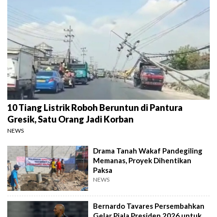
10 Tiang Listrik Roboh Beruntun di Pantura
Gresik, Satu Orang Jadi Korban
NEWS
Drama Tanah Wakaf Pandegiling
Memanas, Proyek Dihentikan
Paksa
NEWS
Bernardo Tavares Persembahkan
Gelar Piala Presiden 2026 untuk