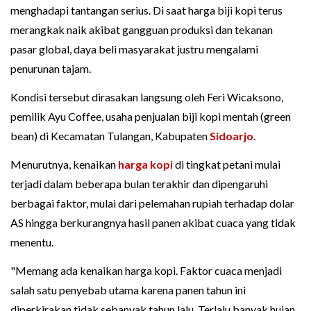
menghadapi tantangan serius. Di saat harga biji kopi terus
merangkak naik akibat gangguan produksi dan tekanan
pasar global, daya beli masyarakat justru mengalami
penurunan tajam.
Kondisi tersebut dirasakan langsung oleh Feri Wicaksono,
pemilik Ayu Coffee, usaha penjualan biji kopi mentah (green
bean) di Kecamatan Tulangan, Kabupaten
Sidoarjo
.
Menurutnya, kenaikan
harga kopi
di tingkat petani mulai
terjadi dalam beberapa bulan terakhir dan dipengaruhi
berbagai faktor, mulai dari pelemahan rupiah terhadap dolar
AS hingga berkurangnya hasil panen akibat cuaca yang tidak
menentu.
"Memang ada kenaikan harga kopi. Faktor cuaca menjadi
salah satu penyebab utama karena panen tahun ini
diperkirakan tidak sebanyak tahun lalu. Terlalu banyak hujan