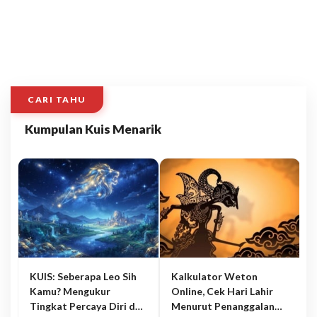
CARI TAHU
Kumpulan Kuis Menarik
KUIS: Seberapa Leo Sih
Kalkulator Weton
Kamu? Mengukur
Online, Cek Hari Lahir
Tingkat Percaya Diri dan
Menurut Penanggalan