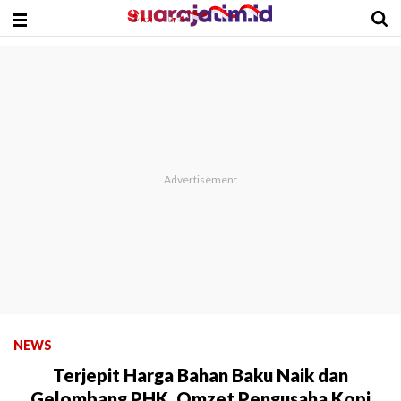
NEWS
Terjepit Harga Bahan Baku Naik dan
Gelombang PHK, Omzet Pengusaha Kopi