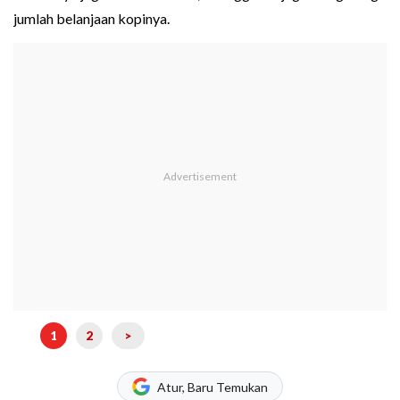
jumlah belanjaan kopinya.
1
2
>
Atur, Baru Temukan