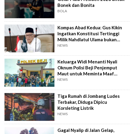
Bonek dan Bonita
BOLA
Kompas Abad Kedua: Gus Kikin
Ingatkan Konstitusi Tertinggi
Milik Nahdlatul Ulama bukan
AD/ART
NEWS
Keluarga Widi Menanti Nyali
Oknum Polisi Beji Penjemput
Maut untuk Meminta Maaf
Langsung
NEWS
Tiga Rumah di Jombang Ludes
Terbakar, Diduga Dipicu
Korsleting Listrik
NEWS
Gagal Nyalip di Jalan Gelap,