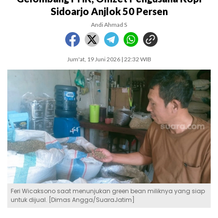
Sidoarjo Anjlok 50 Persen
Andi Ahmad S
Jum'at, 19 Juni 2026 | 22:32 WIB
Feri Wicaksono saat menunjukan green bean miliknya yang siap
untuk dijual. [Dimas Angga/SuaraJatim]