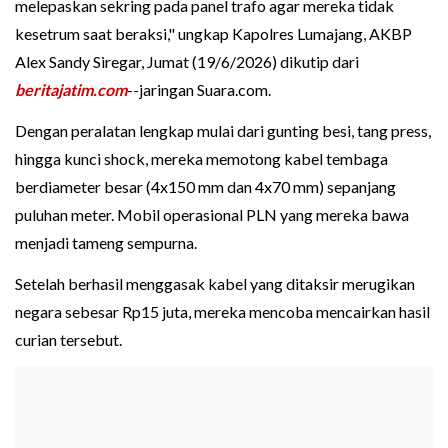
melepaskan sekring pada panel trafo agar mereka tidak
kesetrum saat beraksi," ungkap Kapolres Lumajang, AKBP
Alex Sandy Siregar, Jumat (19/6/2026) dikutip dari
beritajatim.com
--jaringan Suara.com.
Dengan peralatan lengkap mulai dari gunting besi, tang press,
hingga kunci shock, mereka memotong kabel tembaga
berdiameter besar (4x150 mm dan 4x70 mm) sepanjang
puluhan meter. Mobil operasional PLN yang mereka bawa
menjadi tameng sempurna.
Setelah berhasil menggasak kabel yang ditaksir merugikan
negara sebesar Rp15 juta, mereka mencoba mencairkan hasil
curian tersebut.