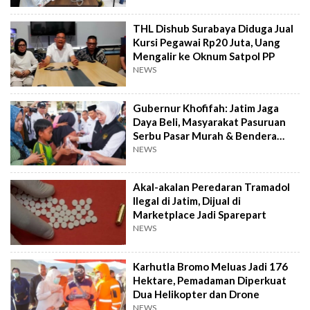
THL Dishub Surabaya Diduga Jual
Kursi Pegawai Rp20 Juta, Uang
Mengalir ke Oknum Satpol PP
NEWS
Gubernur Khofifah: Jatim Jaga
Daya Beli, Masyarakat Pasuruan
Serbu Pasar Murah & Bendera
Merah Putih
NEWS
Akal-akalan Peredaran Tramadol
Ilegal di Jatim, Dijual di
Marketplace Jadi Sparepart
NEWS
Karhutla Bromo Meluas Jadi 176
Hektare, Pemadaman Diperkuat
Dua Helikopter dan Drone
NEWS