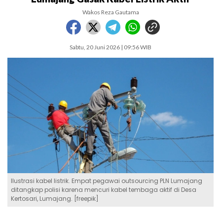
Wakos Reza Gautama
Sabtu, 20 Juni 2026 | 09:56 WIB
Ilustrasi kabel listrik. Empat pegawai outsourcing PLN Lumajang
ditangkap polisi karena mencuri kabel tembaga aktif di Desa
Kertosari, Lumajang. [freepik]