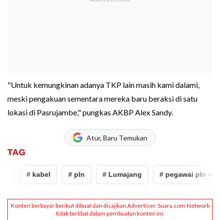
"Untuk kemungkinan adanya TKP lain masih kami dalami,
meski pengakuan sementara mereka baru beraksi di satu
lokasi di Pasrujambe," pungkas AKBP Alex Sandy.
Atur, Baru Temukan
TAG
# kabel
# pln
# Lumajang
# pegawai pln mencu