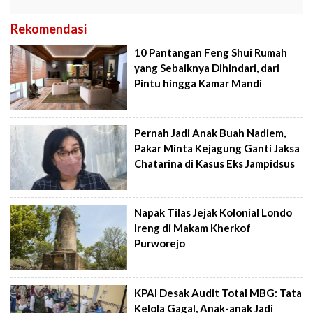
Rekomendasi
10 Pantangan Feng Shui Rumah
yang Sebaiknya Dihindari, dari
Pintu hingga Kamar Mandi
Pernah Jadi Anak Buah Nadiem,
Pakar Minta Kejagung Ganti Jaksa
Chatarina di Kasus Eks Jampidsus
Napak Tilas Jejak Kolonial Londo
Ireng di Makam Kherkof
Purworejo
KPAI Desak Audit Total MBG: Tata
Kelola Gagal, Anak-anak Jadi