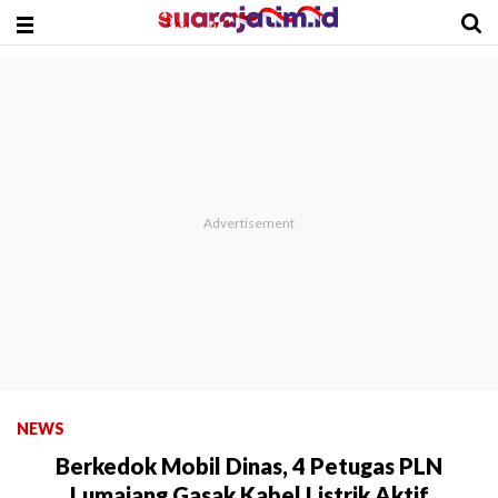
NEWS
Berkedok Mobil Dinas, 4 Petugas PLN
Lumajang Gasak Kabel Listrik Aktif