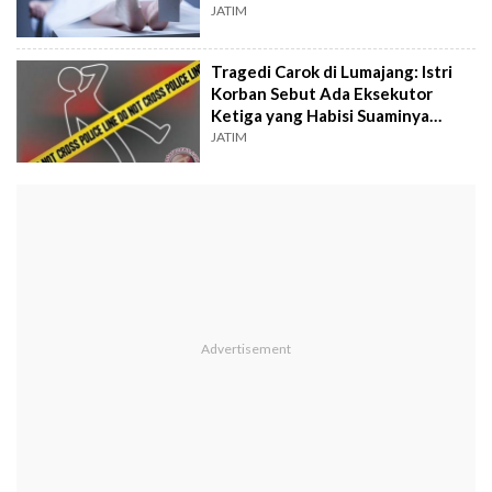
JATIM
Tragedi Carok di Lumajang: Istri
Korban Sebut Ada Eksekutor
Ketiga yang Habisi Suaminya
Secara Keji
JATIM