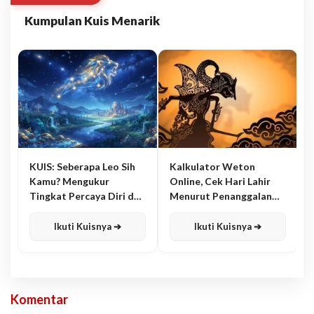
Kumpulan Kuis Menarik
KUIS: Seberapa Leo Sih
Kalkulator Weton
Kamu? Mengukur
Online, Cek Hari Lahir
Tingkat Percaya Diri dan
Menurut Penanggalan
Karisma
Jawa
Ikuti Kuisnya ➔
Ikuti Kuisnya ➔
Komentar