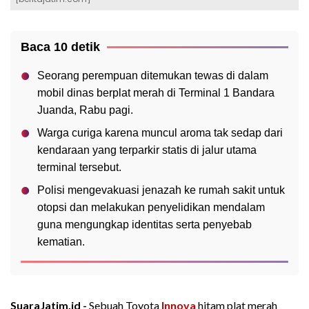
Baca 10 detik
Seorang perempuan ditemukan tewas di dalam
mobil dinas berplat merah di Terminal 1 Bandara
Juanda, Rabu pagi.
Warga curiga karena muncul aroma tak sedap dari
kendaraan yang terparkir statis di jalur utama
terminal tersebut.
Polisi mengevakuasi jenazah ke rumah sakit untuk
otopsi dan melakukan penyelidikan mendalam
guna mengungkap identitas serta penyebab
kematian.
SuaraJatim.id -
Sebuah Toyota
Innova
hitam plat merah