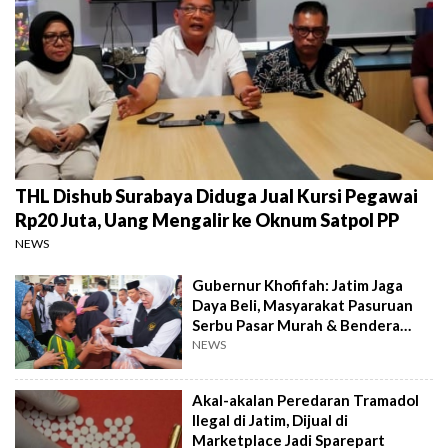
THL Dishub Surabaya Diduga Jual Kursi Pegawai
Rp20 Juta, Uang Mengalir ke Oknum Satpol PP
NEWS
Gubernur Khofifah: Jatim Jaga
Daya Beli, Masyarakat Pasuruan
Serbu Pasar Murah & Bendera
Merah Putih
NEWS
Akal-akalan Peredaran Tramadol
Ilegal di Jatim, Dijual di
Marketplace Jadi Sparepart