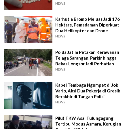
NEWS
Karhutla Bromo Meluas Jadi 176
Hektare, Pemadaman Diperkuat
Dua Helikopter dan Drone
NEWS
Polda Jatim Petakan Kerawanan
Telaga Sarangan, Parkir hingga
Bekas Longsor Jadi Perhatian
NEWS
Kabel Tembaga Ngumpet di Jok
Vario, Aksi Dua Pekerja di Gresik
Berakhir di Tangan Polisi
NEWS
Pilu! TKW Asal Tulungagung
Tertipu Modus Asmara, Kerugian