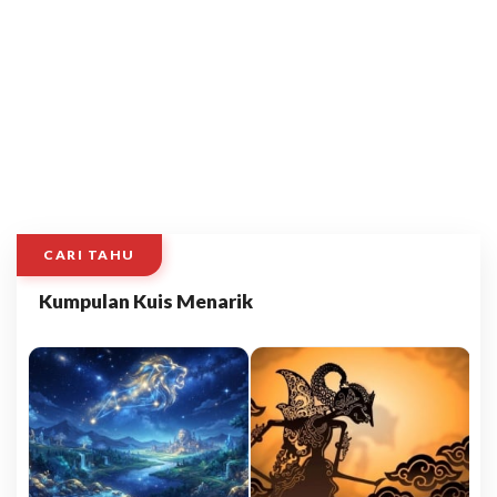
CARI TAHU
Kumpulan Kuis Menarik