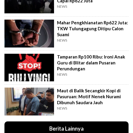
Capai Rp622 Juta
NEWS
Mahar Pengkhianatan Rp622 Juta:
TKW Tulungagung Ditipu Calon
Suami
NEWS
Tamparan Rp100 Ribu: Ironi Anak
Guru di Blitar dalam Pusaran
Perundungan
NEWS
Maut di Balik Secangkir Kopi di
Pasuruan: Motif Nenek Nurami
Dibunuh Saudara Jauh
NEWS
Berita Lainnya