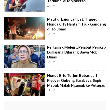
Terkunci di Mojokerto
JATIM
Maut di Lajur Lambat: Tragedi
Honda City Hantam Truk Gandeng
di Tol Jomo
JATIM
Pertamax Melejit, Pejabat Pemkab
Lumajang Dilarang Bawa Mobil
Dinas
JATIM
Honda Brio Terjun Bebas dari
Flyover Gubeng Surabaya, Sopir
Mabuk Malah Ngamuk ke Petugas
JATIM