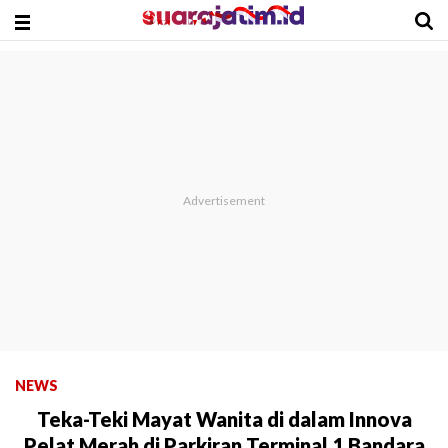
NEWS
Teka-Teki Mayat Wanita di dalam Innova
Pelat Merah di Parkiran Terminal 1 Bandara