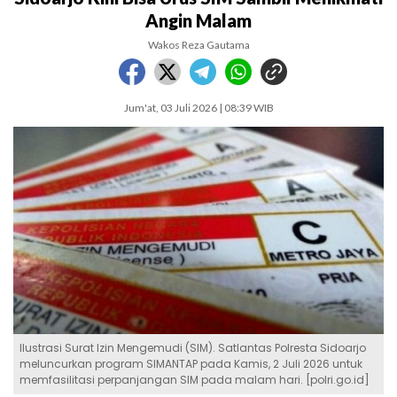
Angin Malam
Wakos Reza Gautama
Jum'at, 03 Juli 2026 | 08:39 WIB
Ilustrasi Surat Izin Mengemudi (SIM). Satlantas Polresta Sidoarjo
meluncurkan program SIMANTAP pada Kamis, 2 Juli 2026 untuk
memfasilitasi perpanjangan SIM pada malam hari. [polri.go.id]