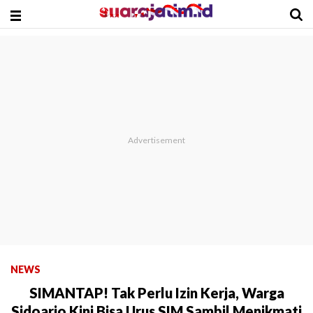
NEWS
SIMANTAP! Tak Perlu Izin Kerja, Warga
Sidoarjo Kini Bisa Urus SIM Sambil Menikmati