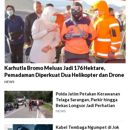
Karhutla Bromo Meluas Jadi 176 Hektare,
Pemadaman Diperkuat Dua Helikopter dan Drone
NEWS
Polda Jatim Petakan Kerawanan
Telaga Sarangan, Parkir hingga
Bekas Longsor Jadi Perhatian
NEWS
Kabel Tembaga Ngumpet di Jok