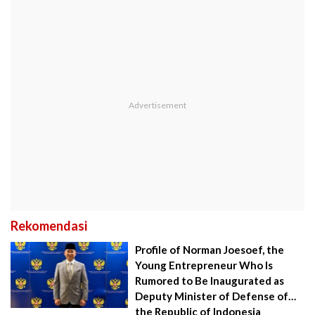
Rekomendasi
Profile of Norman Joesoef, the
Young Entrepreneur Who Is
Rumored to Be Inaugurated as
Deputy Minister of Defense of
the Republic of Indonesia