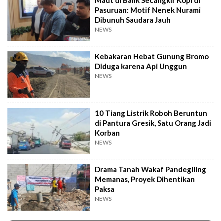
Pasuruan: Motif Nenek Nurami
Dibunuh Saudara Jauh
NEWS
Kebakaran Hebat Gunung Bromo
Diduga karena Api Unggun
NEWS
10 Tiang Listrik Roboh Beruntun
di Pantura Gresik, Satu Orang Jadi
Korban
NEWS
Drama Tanah Wakaf Pandegiling
Memanas, Proyek Dihentikan
Paksa
NEWS