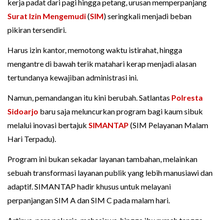
kerja padat dari pagi hingga petang, urusan memperpanjang
Surat Izin Mengemudi
(
SIM
) seringkali menjadi beban
pikiran tersendiri.
Harus izin kantor, memotong waktu istirahat, hingga
mengantre di bawah terik matahari kerap menjadi alasan
tertundanya kewajiban administrasi ini.
Namun, pemandangan itu kini berubah. Satlantas
Polresta
Sidoarjo
baru saja meluncurkan program bagi kaum sibuk
melalui inovasi bertajuk
SIMANTAP
(SIM Pelayanan Malam
Hari Terpadu).
Program ini bukan sekadar layanan tambahan, melainkan
sebuah transformasi layanan publik yang lebih manusiawi dan
adaptif. SIMANTAP hadir khusus untuk melayani
perpanjangan SIM A dan SIM C pada malam hari.