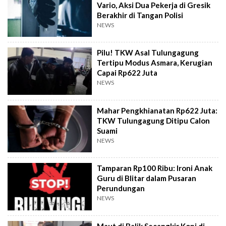
Vario, Aksi Dua Pekerja di Gresik
Berakhir di Tangan Polisi
NEWS
Pilu! TKW Asal Tulungagung
Tertipu Modus Asmara, Kerugian
Capai Rp622 Juta
NEWS
Mahar Pengkhianatan Rp622 Juta:
TKW Tulungagung Ditipu Calon
Suami
NEWS
Tamparan Rp100 Ribu: Ironi Anak
Guru di Blitar dalam Pusaran
Perundungan
NEWS
Maut di Balik Secangkir Kopi di