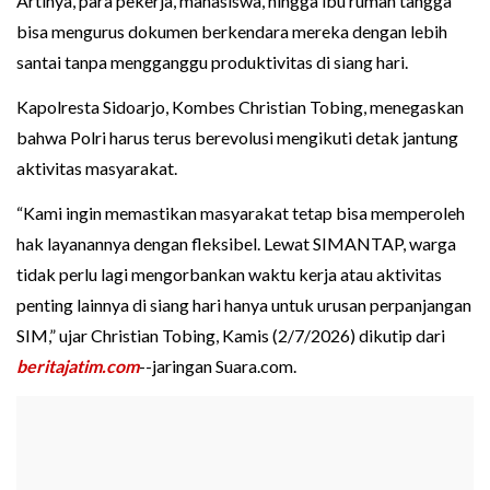
Artinya, para pekerja, mahasiswa, hingga ibu rumah tangga
bisa mengurus dokumen berkendara mereka dengan lebih
santai tanpa mengganggu produktivitas di siang hari.
Kapolresta Sidoarjo, Kombes Christian Tobing, menegaskan
bahwa Polri harus terus berevolusi mengikuti detak jantung
aktivitas masyarakat.
“Kami ingin memastikan masyarakat tetap bisa memperoleh
hak layanannya dengan fleksibel. Lewat SIMANTAP, warga
tidak perlu lagi mengorbankan waktu kerja atau aktivitas
penting lainnya di siang hari hanya untuk urusan perpanjangan
SIM,” ujar Christian Tobing, Kamis (2/7/2026) dikutip dari
beritajatim.com
--jaringan Suara.com.