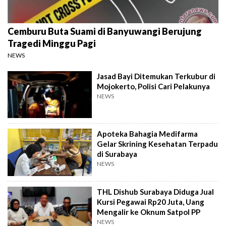
Cemburu Buta Suami di Banyuwangi Berujung
Tragedi Minggu Pagi
NEWS
Jasad Bayi Ditemukan Terkubur di
Mojokerto, Polisi Cari Pelakunya
NEWS
Apoteka Bahagia Medifarma
Gelar Skrining Kesehatan Terpadu
di Surabaya
NEWS
THL Dishub Surabaya Diduga Jual
Kursi Pegawai Rp20 Juta, Uang
Mengalir ke Oknum Satpol PP
NEWS