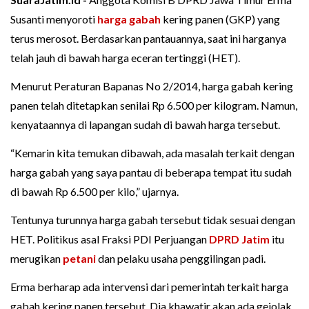
Susanti menyoroti
harga gabah
kering panen (GKP) yang
terus merosot. Berdasarkan pantauannya, saat ini harganya
telah jauh di bawah harga eceran tertinggi (HET).
Menurut Peraturan Bapanas No 2/2014, harga gabah kering
panen telah ditetapkan senilai Rp 6.500 per kilogram. Namun,
kenyataannya di lapangan sudah di bawah harga tersebut.
“Kemarin kita temukan dibawah, ada masalah terkait dengan
harga gabah yang saya pantau di beberapa tempat itu sudah
di bawah Rp 6.500 per kilo,” ujarnya.
Tentunya turunnya harga gabah tersebut tidak sesuai dengan
HET. Politikus asal Fraksi PDI Perjuangan
DPRD Jatim
itu
merugikan
petani
dan pelaku usaha penggilingan padi.
Erma berharap ada intervensi dari pemerintah terkait harga
gabah kering panen tersebut. Dia khawatir akan ada gejolak