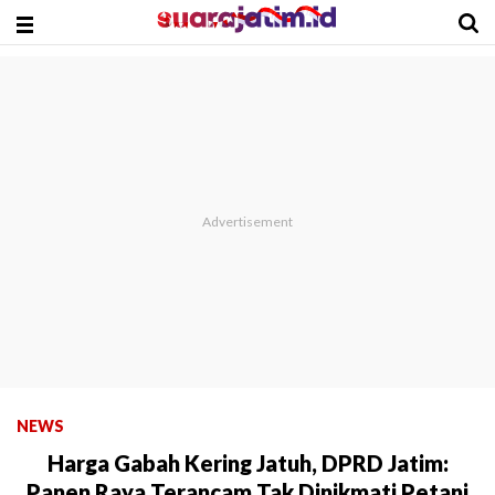
NEWS
Harga Gabah Kering Jatuh, DPRD Jatim:
Panen Raya Terancam Tak Dinikmati Petani