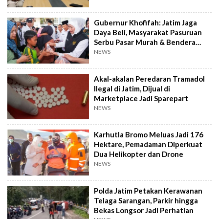
Gubernur Khofifah: Jatim Jaga
Daya Beli, Masyarakat Pasuruan
Serbu Pasar Murah & Bendera
Merah Putih
NEWS
Akal-akalan Peredaran Tramadol
Ilegal di Jatim, Dijual di
Marketplace Jadi Sparepart
NEWS
Karhutla Bromo Meluas Jadi 176
Hektare, Pemadaman Diperkuat
Dua Helikopter dan Drone
NEWS
Polda Jatim Petakan Kerawanan
Telaga Sarangan, Parkir hingga
Bekas Longsor Jadi Perhatian