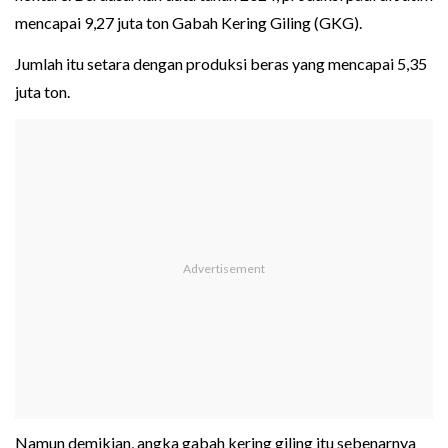
mencapai 9,27 juta ton Gabah Kering Giling (GKG).
Jumlah itu setara dengan produksi beras yang mencapai 5,35
juta ton.
Namun demikian, angka gabah kering giling itu sebenarnya