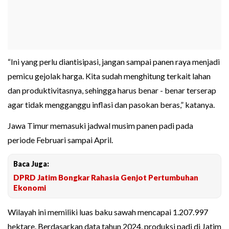
“Ini yang perlu diantisipasi, jangan sampai panen raya menjadi
pemicu gejolak harga. Kita sudah menghitung terkait lahan
dan produktivitasnya, sehingga harus benar - benar terserap
agar tidak mengganggu inflasi dan pasokan beras,” katanya.
Jawa Timur memasuki jadwal musim panen padi pada
periode Februari sampai April.
Baca Juga:
DPRD Jatim Bongkar Rahasia Genjot Pertumbuhan
Ekonomi
Wilayah ini memiliki luas baku sawah mencapai 1.207.997
hektare. Berdasarkan data tahun 2024, produksi padi di Jatim