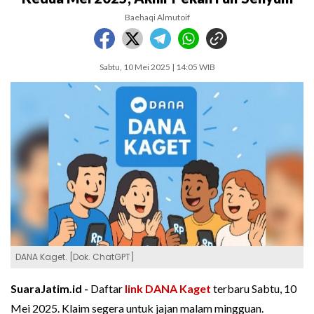
Baehaqi Almutoif
Sabtu, 10 Mei 2025 | 14:05 WIB
DANA Kaget. [Dok. ChatGPT]
SuaraJatim.id -
Daftar
link DANA Kaget
terbaru Sabtu, 10
Mei 2025. Klaim segera untuk jajan malam mingguan.