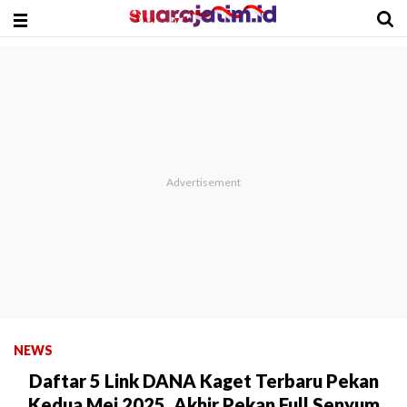
NEWS
Daftar 5 Link DANA Kaget Terbaru Pekan
Kedua Mei 2025, Akhir Pekan Full Senyum