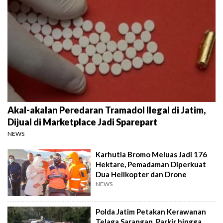
Akal-akalan Peredaran Tramadol Ilegal di Jatim,
Dijual di Marketplace Jadi Sparepart
NEWS
Karhutla Bromo Meluas Jadi 176
Hektare, Pemadaman Diperkuat
Dua Helikopter dan Drone
NEWS
Polda Jatim Petakan Kerawanan
Telaga Sarangan, Parkir hingga