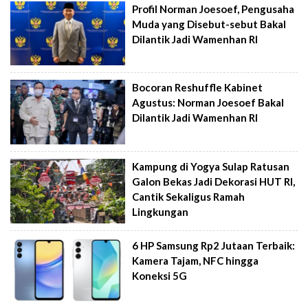
Profil Norman Joesoef, Pengusaha
Muda yang Disebut-sebut Bakal
Dilantik Jadi Wamenhan RI
Bocoran Reshuffle Kabinet
Agustus: Norman Joesoef Bakal
Dilantik Jadi Wamenhan RI
Kampung di Yogya Sulap Ratusan
Galon Bekas Jadi Dekorasi HUT RI,
Cantik Sekaligus Ramah
Lingkungan
6 HP Samsung Rp2 Jutaan Terbaik:
Kamera Tajam, NFC hingga
Koneksi 5G