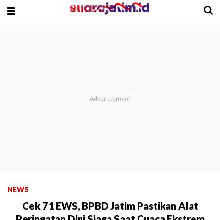
NEWS
Cek 71 EWS, BPBD Jatim Pastikan Alat
Peringatan Dini Siaga Saat Cuaca Ekstrem