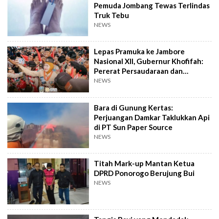
Pemuda Jombang Tewas Terlindas
Truk Tebu
NEWS
Lepas Pramuka ke Jambore
Nasional XII, Gubernur Khofifah:
Pererat Persaudaraan dan
Semangat Nasional
NEWS
Bara di Gunung Kertas:
Perjuangan Damkar Taklukkan Api
di PT Sun Paper Source
NEWS
Titah Mark-up Mantan Ketua
DPRD Ponorogo Berujung Bui
NEWS