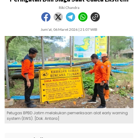
Riki Chandra
Jum'at, 06 Maret 2026 | 21:07 WIB
Petugas BPBD Jatim melakukan pemeriksaan alat early warning
system (EWS). [Dok. Antara]