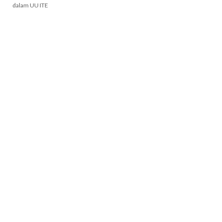
dalam UU ITE