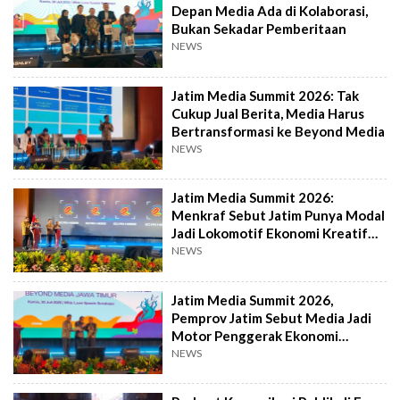
Depan Media Ada di Kolaborasi,
Bukan Sekadar Pemberitaan
NEWS
Jatim Media Summit 2026: Tak
Cukup Jual Berita, Media Harus
Bertransformasi ke Beyond Media
NEWS
Jatim Media Summit 2026:
Menkraf Sebut Jatim Punya Modal
Jadi Lokomotif Ekonomi Kreatif
Nasional
NEWS
Jatim Media Summit 2026,
Pemprov Jatim Sebut Media Jadi
Motor Penggerak Ekonomi
Kreatif Daerah
NEWS