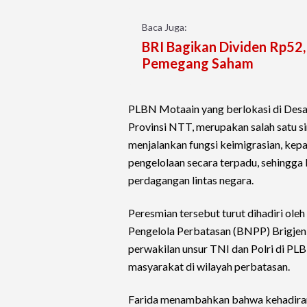
Baca Juga:
BRI Bagikan Dividen Rp52
Pemegang Saham
PLBN Motaain yang berlokasi di Desa
Provinsi NTT, merupakan salah satu si
menjalankan fungsi keimigrasian, kepa
pengelolaan secara terpadu, sehingga
perdagangan lintas negara.
Peresmian tersebut turut dihadiri ole
Pengelola Perbatasan (BNPP) Brigjen 
perwakilan unsur TNI dan Polri di 
masyarakat di wilayah perbatasan.
Farida menambahkan bahwa kehadiran 