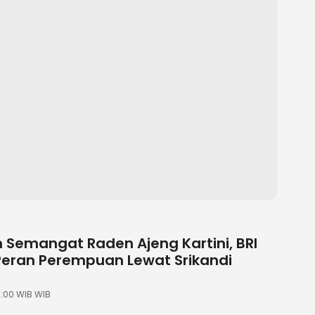
 Semangat Raden Ajeng Kartini, BRI
Peran Perempuan Lewat Srikandi
12:00 WIB WIB