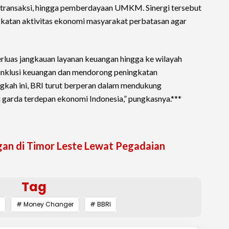
transaksi, hingga pemberdayaan UMKM. Sinergi tersebut
atan aktivitas ekonomi masyarakat perbatasan agar
luas jangkauan layanan keuangan hingga ke wilayah
inklusi keuangan dan mendorong peningkatan
ngkah ini, BRI turut berperan dalam mendukung
arda terdepan ekonomi Indonesia,” pungkasnya.***
gan di Timor Leste Lewat Pegadaian
Tag
# Money Changer
# BBRI