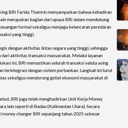
anking BRI Farida Thamrin menyampaikan bahwa kehadiran
ain merupakan bagian dari upaya BRI dalam mendukung
m keuangan formal sekaligus menjaga kelancaran peredaran
nsaksi yang tinggi.
is dengan aktivitas lintas negara yang tinggi, sehingga
 dari aktivitas transaksi masyarakat. Melalui layanan
okasi ini, BRI memastikan seluruh transaksi valuta asing
an terintegrasi dengan sistem perbankan. Langkah ini turut
batas sekaligus mendorong geliat ekonomi masyarakat di
sebut, BRI juga telah menghadirkan Unit Kerja Money
ra lain seperti di Badau (Kalimantan Utara). Secara
si money changer BRI sepanjang tahun 2025 sebesar