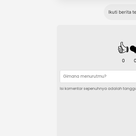
Ikuti berita 
👍
❤
0
Isi komentar sepenuhnya adalah tangg