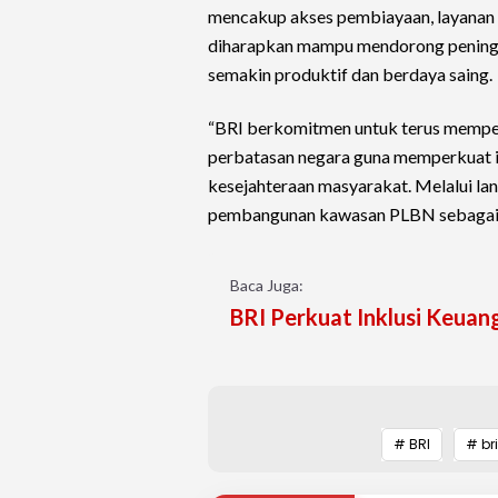
mencakup akses pembiayaan, layanan 
diharapkan mampu mendorong peningk
semakin produktif dan berdaya saing.
“BRI berkomitmen untuk terus memper
perbatasan negara guna memperkuat 
kesejahteraan masyarakat. Melalui la
pembangunan kawasan PLBN sebagai g
Baca Juga:
BRI Perkuat Inklusi Keuan
# BRI
# bri