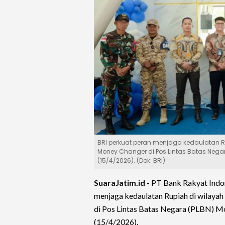
BRI perkuat peran menjaga kedaulatan Ru
Money Changer di Pos Lintas Batas Nega
(15/4/2026). (Dok: BRI)
SuaraJatim.id -
PT Bank Rakyat Indo
menjaga kedaulatan Rupiah di wilayah
di Pos Lintas Batas Negara (PLBN) M
(15/4/2026).