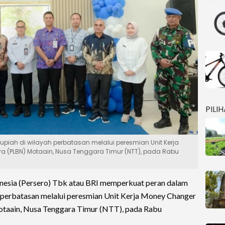
PILI
piah di wilayah perbatasan melalui peresmian Unit Kerja
ra (PLBN) Motaain, Nusa Tenggara Timur (NTT), pada Rabu
nesia (Persero) Tbk atau BRI memperkuat peran dalam
 perbatasan melalui peresmian Unit Kerja Money Changer
otaain, Nusa Tenggara Timur (NTT), pada Rabu