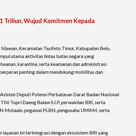
,1 Triliun, Wujud Komitmen Kepada
 Silawan, Kecamatan Tasifeto Timur, Kabupaten Belu,
mpul utama aktivitas lintas batas negara yang
beanan, karantina, serta keamanan dan administrasi
 berperan penting dalam mendukung mobilitas dan
h Asisten Deputi Potensi Perbatasan Darat Badan Nasional
TNI Topri Daeng Balaw S.I.P, perwakilan BRI, serta
PLBN Motaain, pegawai PLBN, pengusaha UMKM, serta
layanan ini terintegrasi dengan ekosistem BRI yang