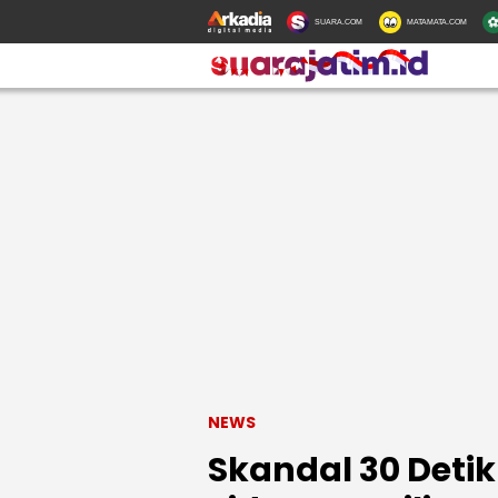
SUARA.COM
MATAMATA.COM
NEWS
Skandal 30 Deti