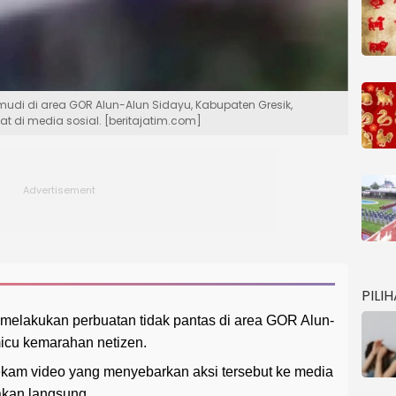
 di area GOR Alun-Alun Sidayu, Kabupaten Gresik,
di media sosial. [beritajatim.com]
PILI
elakukan perbuatan tidak pantas di area GOR Alun-
icu kemarahan netizen.
rekam video yang menyebarkan aksi tersebut ke media
dakan langsung.