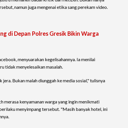
ersebut, namun juga mengenai etika sang perekam video.
ng di Depan Polres Gresik Bikin Warga
acebook, menyuarakan kegelisahannya. Ia menilai
tru tidak menyelesaikan masalah.
 jera. Bukan malah diunggah ke media sosial," tulisnya
ch merasa kenyamanan warga yang ingin menikmati
 perilaku menyimpang tersebut. "Masih banyak hotel, ini
hnya.