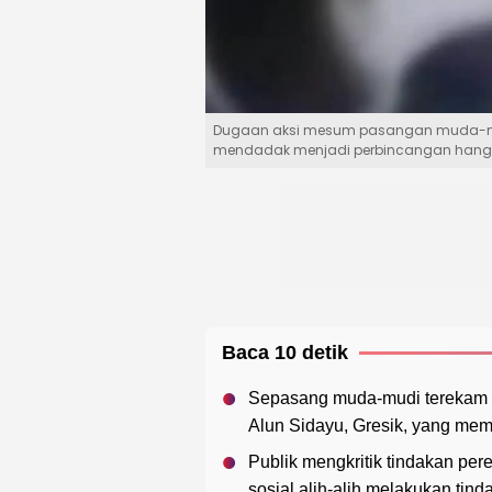
Dugaan aksi mesum pasangan muda-mudi
mendadak menjadi perbincangan hangat 
Baca 10 detik
Sepasang muda-mudi terekam m
Alun Sidayu, Gresik, yang mem
Publik mengkritik tindakan pe
sosial alih-alih melakukan tin