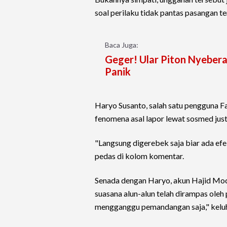
soal perilaku tidak pantas pasangan t
Baca Juga:
Geger! Ular Piton Nyebera
Panik
Haryo Susanto, salah satu pengguna F
fenomena asal lapor lewat sosmed jus
"Langsung digerebek saja biar ada efek
pedas di kolom komentar.
Senada dengan Haryo, akun Hajid Mo
suasana alun-alun telah dirampas oleh
mengganggu pemandangan saja," kelu