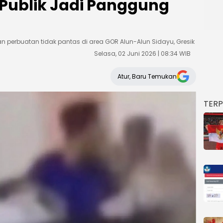
s Publik Jadi Panggung
erbuatan tidak pantas di area GOR Alun-Alun Sidayu, Gresik
Selasa, 02 Juni 2026 | 08:34 WIB
Atur, Baru Temukan
TER