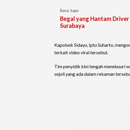
Baca Juga:
Begal yang Hantam Driver O
Surabaya
Kapolsek Sidayu, Iptu Suharto, mengo
terkait video viral tersebut.
Tim penyidik kini tengah menelusuri w
sejoli yang ada dalam rekaman tersebu