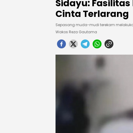
Sidayu: Fasilita
Cinta Terlarang
Sepasang muda-mudi terekam melakukan p
Wakos Reza Gautama