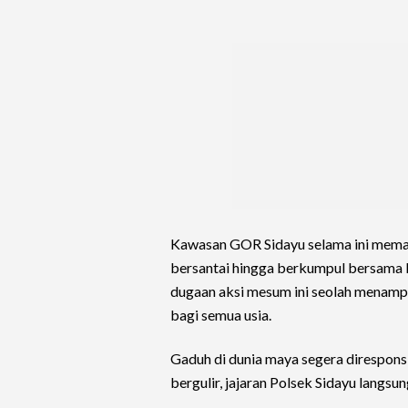
Kawasan GOR Sidayu selama ini memang
bersantai hingga berkumpul bersama k
dugaan aksi mesum ini seolah menampa
bagi semua usia.
Gaduh di dunia maya segera direspons 
bergulir, jajaran Polsek Sidayu langs