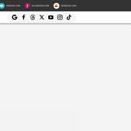
HIMEDIK.COM
IKLANDISINI.COM
SERBADA.COM