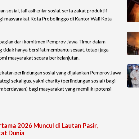
osial, tali asih pilar sosial, serta zakat produktif
agi masyarakat Kota Probolinggo di Kantor Wali Kota
 bagian dari komitmen Pemprov Jawa Timur dalam
 tidak hanya bersifat membantu sesaat, tetapi juga
i masyarakat secara berkelanjutan.
katan perlindungan sosial yang dijalankan Pemprov Jawa
egi sekaligus, yakni charity (perlindungan sosial) bagi
mberdayaan) bagi masyarakat yang memiliki potensi
tama 2026 Muncul di Lautan Pasir,
kat Dunia