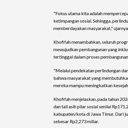
"Fokus utama kita adalah mempercepa
ketimpangan sosial. Sehingga, perlind
memberdayakan masyarakat," ujarnya
Khofifah menambahkan, seluruh progr
mewujudkan pembangunan yang inklus
tertinggal dalam proses pembangunan a
"Melalui pendekatan perlindungan da
bahwa masyarakat yang membutuhkan
mereka mampu meningkatkan kesejahte
Khofifah menjelaskan, pada tahun 20
dan tali asih pilar sosial senilai Rp1
kabupaten/kota di Jawa Timur. Dari j
sebesar Rp2,273 miliar.