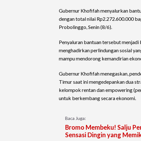
Gubernur Khofifah menyalurkan bantuan s
dengan total nilai Rp2.272.600.000 b
Probolinggo, Senin (8/6).
Penyaluran bantuan tersebut menjadi
menghadirkan perlindungan sosial yang
mampu mendorong kemandirian ekonom
Gubernur Khofifah menegaskan, pende
Timur saat ini mengedepankan dua strat
kelompok rentan dan empowering (pe
untuk berkembang secara ekonomi.
Baca Juga:
Bromo Membeku! Salju Per
Sensasi Dingin yang Memi