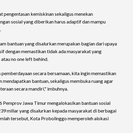
t pengentasan kemiskinan sekaligus menekan
ungan sosial yang diberikan harus adaptif dan mampu
.
am bantuan yang disalurkan merupakan bagian dari upaya
if dengan memastikan tidak ada masyarakat yang
tau no one left behind.
n pemberdayaan secara bersamaan, kita ingin memastikan
 mendapatkan bantuan, sekaligus membuka ruang agar
raan secara mandiri," imbuhnya.
26 Pemprov Jawa Timur mengalokasikan bantuan sosial
71,239 miliar yang disalurkan kepada masyarakat di berbagai
umlah tersebut, Kota Probolinggo memperoleh alokasi