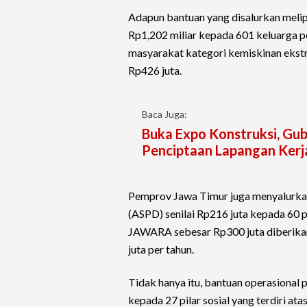
Adapun bantuan yang disalurkan melip
Rp1,202 miliar kepada 601 keluarga pe
masyarakat kategori kemiskinan ekstr
Rp426 juta.
Baca Juga:
Buka Expo Konstruksi, Gub
Penciptaan Lapangan Kerja
Pemprov Jawa Timur juga menyalurkan 
(ASPD) senilai Rp216 juta kepada 60 
JAWARA sebesar Rp300 juta diberika
juta per tahun.
Tidak hanya itu, bantuan operasional 
kepada 27 pilar sosial yang terdiri at