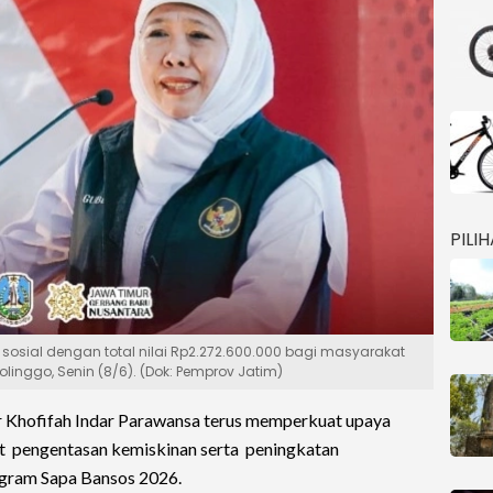
PILI
sosial dengan total nilai Rp2.272.600.000 bagi masyarakat
olinggo, Senin (8/6). (Dok: Pemprov Jatim)
 Khofifah Indar Parawansa terus memperkuat upaya
 pengentasan kemiskinan serta peningkatan
ogram Sapa Bansos 2026.