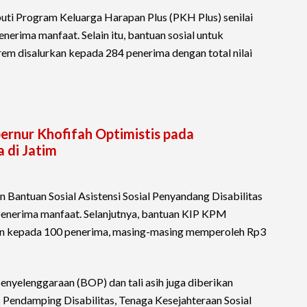
uti Program Keluarga Harapan Plus (PKH Plus) senilai
nerima manfaat. Selain itu, bantuan sosial untuk
em disalurkan kepada 284 penerima dengan total nilai
ernur Khofifah Optimistis pada
 di Jatim
Bantuan Sosial Asistensi Sosial Penyandang Disabilitas
penerima manfaat. Selanjutnya, bantuan KIP KPM
n kepada 100 penerima, masing-masing memperoleh Rp3
penyelenggaraan (BOP) dan tali asih juga diberikan
as Pendamping Disabilitas, Tenaga Kesejahteraan Sosial