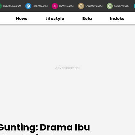
BOLATIMES.COM
HITEKNO.COM
DEWIKU.COM
MOBIMOTO.COM
GUIDEKU.COM
News
Lifestyle
Bola
Indeks
Gunting: Drama Ibu