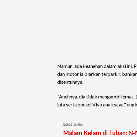
Namun, ada keanehan dalam aksi ini. 
dan motor ia biarkan terparkir, bahkan
disentuhnya.
"Anehnya, dia tidak mengambil emas. D
juta serta ponsel Vivo anak saya," un
Baca Juga:
Malam Kelam di Tuban: N