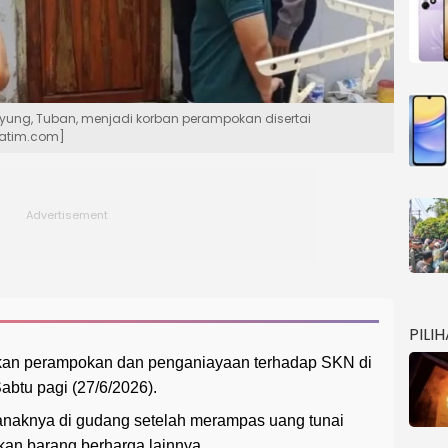
yung, Tuban, menjadi korban perampokan disertai
jatim.com]
PILI
ukan perampokan dan penganiayaan terhadap SKN di
btu pagi (27/6/2026).
naknya di gudang setelah merampas uang tunai
an barang berharga lainnya.