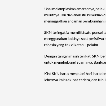
Usai melampiaskan amarahnya, pelaku
mulutnya. Ibu dan anak itu kemudian d
meninggalkan ancaman pembunuhan ji
SKN teringat ia memiliki satu ponsel l
menggunakan kakinya saat peristiwa d
rahasia yang tak diketahui pelaku.
Dengan tangan masih terikat, SKN ber
untuk menghubungi suaminya. Bantuan 
Kini, SKN harus menjalani hari-hari de
lehernya kaku akibat cedera, dan tubu