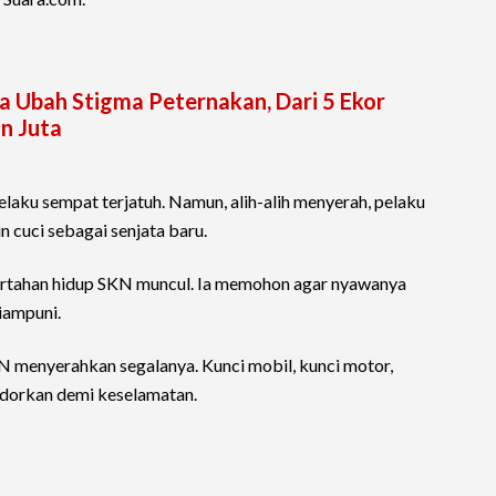
nda Ubah Stigma Peternakan, Dari 5 Ekor
n Juta
aku sempat terjatuh. Namun, alih-alih menyerah, pelaku
n cuci sebagai senjata baru.
ertahan hidup SKN muncul. Ia memohon agar nyawanya
iampuni.
 menyerahkan segalanya. Kunci mobil, kunci motor,
odorkan demi keselamatan.