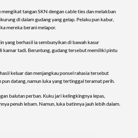
 mengikat tangan SKN dengan cable ties dan melakban
ikurung di dalam gudang yang gelap. Pelaku pun kabur,
ka mereka berani melapor.
ain yang berhasil ia sembunyikan di bawah kasur
i kamar tadi. Beruntung, gudang tersebut memiliki pintu
hasil keluar dan menjangkau ponsel rahasia tersebut
pun datang, namun luka yang tertinggal teramat perih.
ngan balutan perban. Kuku jari kelingkingnya lepas,
hnya penuh lebam. Namun, luka batinnya jauh lebih dalam.