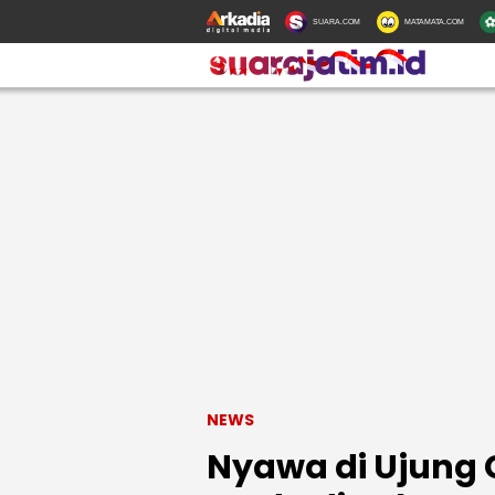
SUARA.COM
MATAMATA.COM
NEWS
Nyawa di Ujung 