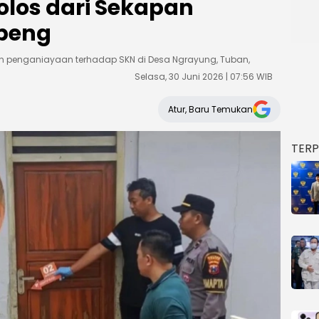
olos dari Sekapan
peng
n penganiayaan terhadap SKN di Desa Ngrayung, Tuban,
Selasa, 30 Juni 2026 | 07:56 WIB
Atur, Baru Temukan
TER