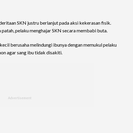
eritaan SKN justru berlanjut pada aksi kekerasan fisik.
a patah, pelaku menghajar SKN secara membabi buta.
ri kecil berusaha melindungi ibunya dengan memukul pelaku
 agar sang ibu tidak disakiti.