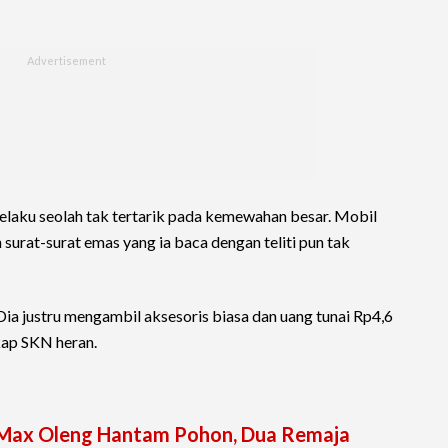
Pelaku seolah tak tertarik pada kemewahan besar. Mobil
 surat-surat emas yang ia baca dengan teliti pun tak
ia justru mengambil aksesoris biasa dan uang tunai Rp4,6
gkap SKN heran.
-Max Oleng Hantam Pohon, Dua Remaja