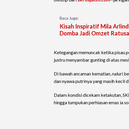
Baca Juga:
Kisah Inspiratif Mila Arli
Domba Jadi Omzet Ratusa
Ketegangan memuncak ketika pisau pel
justru menyambar gunting di atas mesi
Di bawah ancaman kematian, naluri b
dan nyawa putrinya yang masih kecil d
Dalam kondisi dicekam ketakutan, SKN
hingga tumpukan perhiasan emas ia s