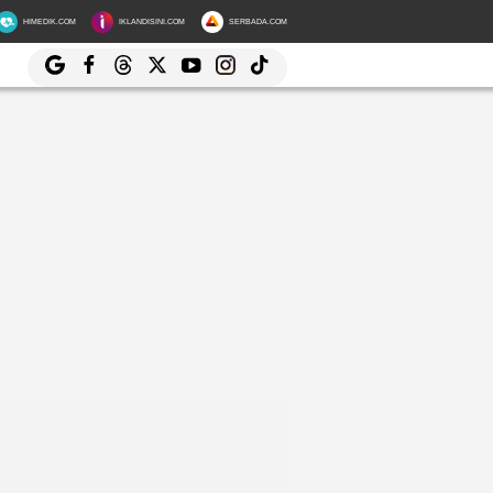
HIMEDIK.COM
IKLANDISINI.COM
SERBADA.COM