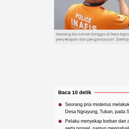
Seorang ibu rumah tangga di Desa Ngra
penyekapan dan penganiayaan. [berita
Baca 10 detik
Seorang pria misterius melak
Desa Ngrayung, Tuban, pada Sa
Pelaku menyekap korban dan a
serta ponsel, namun mengabaik