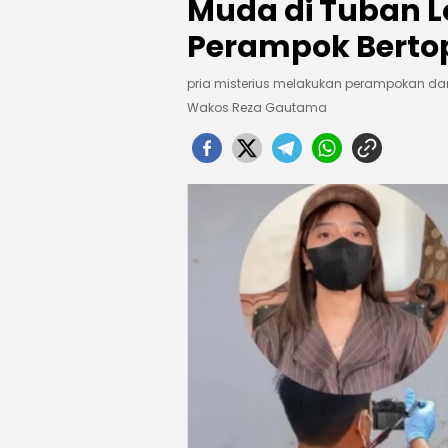
Muda di Tuban L
Perampok Berto
pria misterius melakukan perampokan da
Wakos Reza Gautama