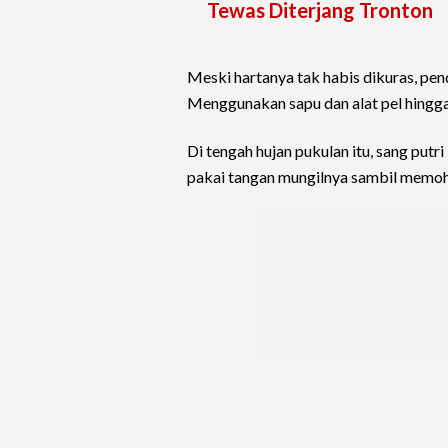
Tewas Diterjang Tronton
Meski hartanya tak habis dikuras, pend
Menggunakan sapu dan alat pel hingg
Di tengah hujan pukulan itu, sang put
pakai tangan mungilnya sambil memohon