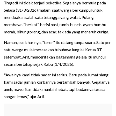
Tragedi ini tidak terjadi seketika. Segalanya bermula pada
Selasa (31/3/2026) malam, saat warga berkumpul untuk
mendoakan salah satu tetangga yang wafat. Pulang
membawa "berkat" berisi nasi, tumis buncis, ayam bumbu
merah, bihun goreng, dan acar, tak ada yang menaruh curiga.
Namun, esok harinya, "teror" itu datang tanpa suara. Satu per
satu warga mulai merasakan tubuhnya lunglai. Ketua RT
setempat, Arif, menceritakan bagaimana gejala itu muncul
secara bertahap sejak Rabu (1/4/2026).
"Awalnya kami tidak sadar ini serius. Baru pada Jumat siang
kami sadar jumlah korbannya bertambah banyak. Gejalanya
aneh, mayoritas tidak muntah hebat, tapi badannya terasa
sangat lemas," ujar Arif.