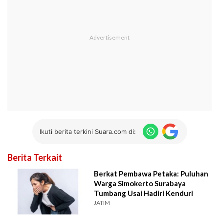
Ikuti berita terkini Suara.com di:
Berita Terkait
Berkat Pembawa Petaka: Puluhan
Warga Simokerto Surabaya
Tumbang Usai Hadiri Kenduri
JATIM