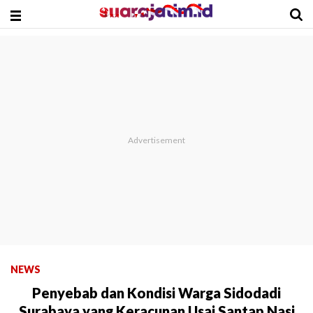
NEWS
Penyebab dan Kondisi Warga Sidodadi
Surabaya yang Keracunan Usai Santap Nasi