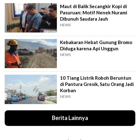
Maut di Balik Secangkir Kopi di
Pasuruan: Motif Nenek Nurami
Dibunuh Saudara Jauh
NEWS
Kebakaran Hebat Gunung Bromo
Diduga karena Api Unggun
NEWS
10 Tiang Listrik Roboh Beruntun
di Pantura Gresik, Satu Orang Jadi
Korban
NEWS
Berita Lainnya