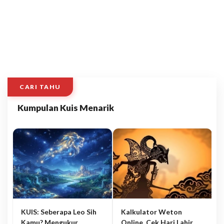
CARI TAHU
Kumpulan Kuis Menarik
KUIS: Seberapa Leo Sih
Kalkulator Weton
Kamu? Mengukur
Online, Cek Hari Lahir