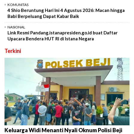
KOMUNITAS
4 Shio Beruntung Hari Ini 4 Agustus 2026: Macan hingga
Babi Berpeluang Dapat Kabar Baik
NASIONAL
Link Resmi Pandang.istanapresiden.go.id buat Daftar
Upacara Bendera HUT RI di Istana Negara
Terkini
Keluarga Widi Menanti Nyali Oknum Polisi Beji