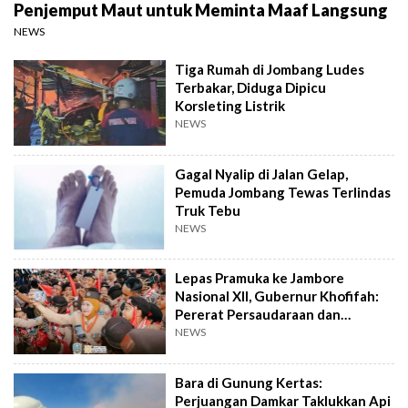
Penjemput Maut untuk Meminta Maaf Langsung
NEWS
Tiga Rumah di Jombang Ludes
Terbakar, Diduga Dipicu
Korsleting Listrik
NEWS
Gagal Nyalip di Jalan Gelap,
Pemuda Jombang Tewas Terlindas
Truk Tebu
NEWS
Lepas Pramuka ke Jambore
Nasional XII, Gubernur Khofifah:
Pererat Persaudaraan dan
Semangat Nasional
NEWS
Bara di Gunung Kertas:
Perjuangan Damkar Taklukkan Api