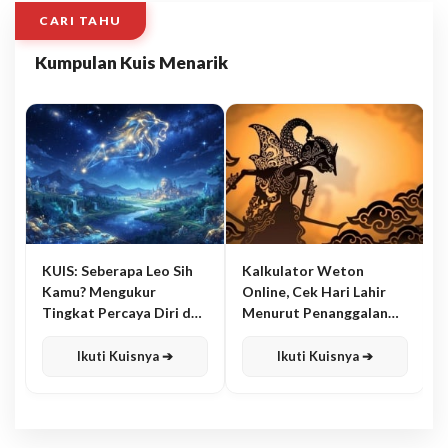
CARI TAHU
Kumpulan Kuis Menarik
KUIS: Seberapa Leo Sih
Kalkulator Weton
Kamu? Mengukur
Online, Cek Hari Lahir
Tingkat Percaya Diri dan
Menurut Penanggalan
Karisma
Jawa
Ikuti Kuisnya ➔
Ikuti Kuisnya ➔