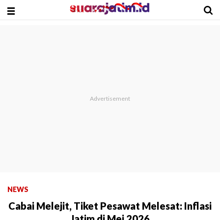
NEWS
Cabai Melejit, Tiket Pesawat Melesat: Inflasi
Jatim di Mei 2026