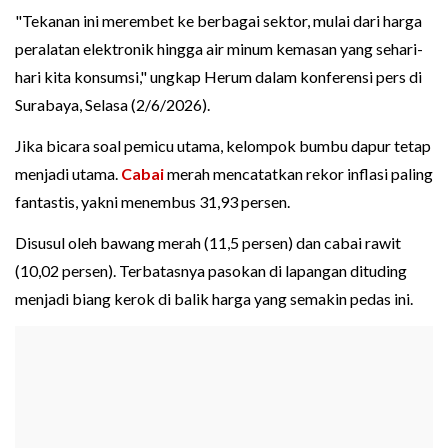
"Tekanan ini merembet ke berbagai sektor, mulai dari harga
peralatan elektronik hingga air minum kemasan yang sehari-
hari kita konsumsi," ungkap Herum dalam konferensi pers di
Surabaya, Selasa (2/6/2026).
Jika bicara soal pemicu utama, kelompok bumbu dapur tetap
menjadi utama.
Cabai
merah mencatatkan rekor inflasi paling
fantastis, yakni menembus 31,93 persen.
Disusul oleh bawang merah (11,5 persen) dan cabai rawit
(10,02 persen). Terbatasnya pasokan di lapangan dituding
menjadi biang kerok di balik harga yang semakin pedas ini.