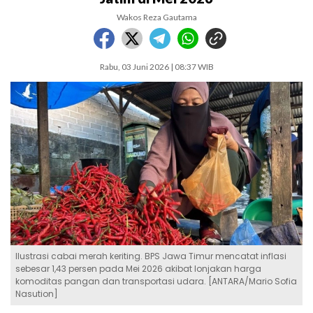
Wakos Reza Gautama
Rabu, 03 Juni 2026 | 08:37 WIB
Ilustrasi cabai merah keriting. BPS Jawa Timur mencatat inflasi
sebesar 1,43 persen pada Mei 2026 akibat lonjakan harga
komoditas pangan dan transportasi udara. [ANTARA/Mario Sofia
Nasution]