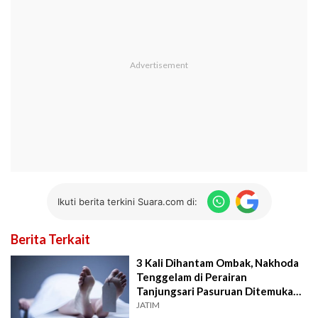
Ikuti berita terkini Suara.com di:
Berita Terkait
3 Kali Dihantam Ombak, Nakhoda
Tenggelam di Perairan
Tanjungsari Pasuruan Ditemukan
Tewas
JATIM