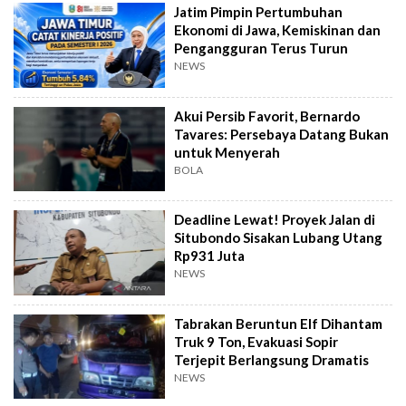
Jatim Pimpin Pertumbuhan
Ekonomi di Jawa, Kemiskinan dan
Pengangguran Terus Turun
NEWS
Akui Persib Favorit, Bernardo
Tavares: Persebaya Datang Bukan
untuk Menyerah
BOLA
Deadline Lewat! Proyek Jalan di
Situbondo Sisakan Lubang Utang
Rp931 Juta
NEWS
Tabrakan Beruntun Elf Dihantam
Truk 9 Ton, Evakuasi Sopir
Terjepit Berlangsung Dramatis
NEWS