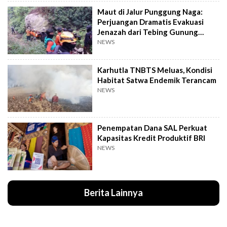
Maut di Jalur Punggung Naga:
Perjuangan Dramatis Evakuasi
Jenazah dari Tebing Gunung
Piramid
NEWS
Karhutla TNBTS Meluas, Kondisi
Habitat Satwa Endemik Terancam
NEWS
Penempatan Dana SAL Perkuat
Kapasitas Kredit Produktif BRI
NEWS
Berita Lainnya