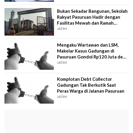
Bukan Sekadar Bangunan, Sekolah
Rakyat Pasuruan Hadir dengan
Fasilitas Mewah dan Ramah
Disabilitas
JATIM
Mengaku Wartawan dan LSM,
Makelar Kasus Gadungan di
Pasuruan Gondol Rp120 Juta demi
Sabu
JATIM
Komplotan Debt Collector
Gadungan Tak Berkutik Saat
Peras Warga di Jalanan Pasuruan
JATIM