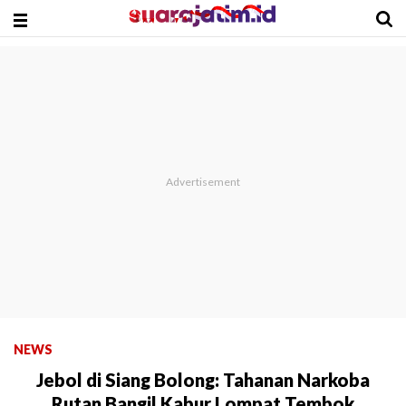
NEWS
Jebol di Siang Bolong: Tahanan Narkoba
Rutan Bangil Kabur Lompat Tembok