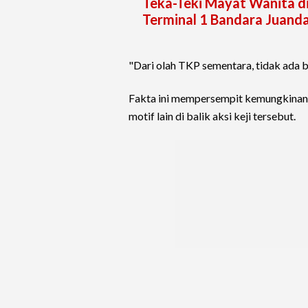
Teka-Teki Mayat Wanita di
Terminal 1 Bandara Juand
"Dari olah TKP sementara, tidak ada b
Fakta ini mempersempit kemungkinan
motif lain di balik aksi keji tersebut.