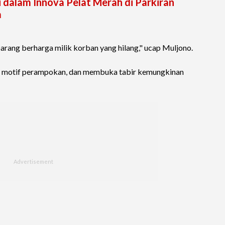
 dalam Innova Pelat Merah di Parkiran
a
arang berharga milik korban yang hilang," ucap Muljono.
 motif perampokan, dan membuka tabir kemungkinan