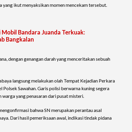
arga yang ikut menyaksikan momen mencekam tersebut.
 Mobil Bandara Juanda Terkuak:
ab Bangkalan
ana, dengan genangan darah yang menceritakan sebuah
rabaya langsung melakukan olah Tempat Kejadian Perkara
l Polsek Sawahan. Garis polisi berwarna kuning segera
warga yang penasaran dari pusat misteri.
mengonfirmasi bahwa SN merupakan perantau asal
a. Dari hasil pemeriksaan awal, indikasi tindak pidana