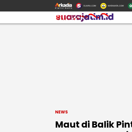
SUARA.COM
MATAMATA.COM
NEWS
Maut di Balik Pin