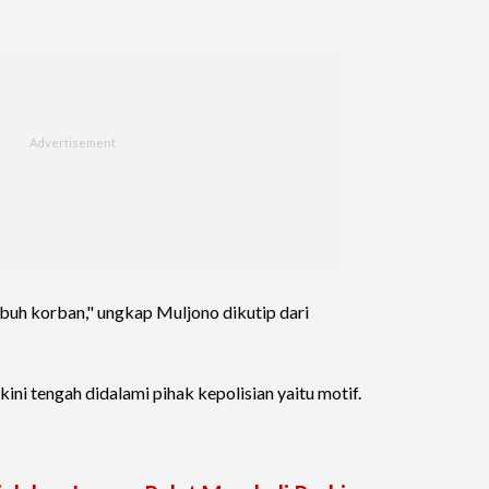
ubuh korban," ungkap Muljono dikutip dari
ini tengah didalami pihak kepolisian yaitu motif.