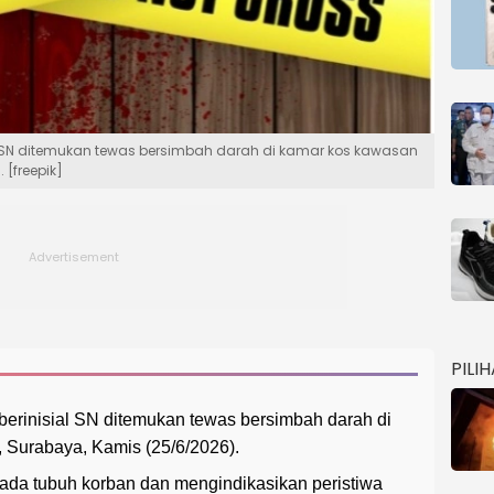
al SN ditemukan tewas bersimbah darah di kamar kos kawasan
 [freepik]
PILI
erinisial SN ditemukan tewas bersimbah darah di
 Surabaya, Kamis (25/6/2026).
ada tubuh korban dan mengindikasikan peristiwa