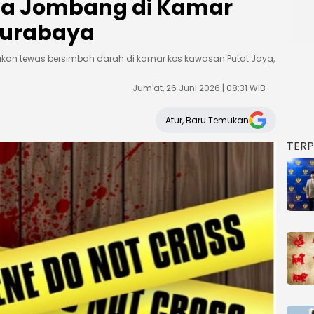
a Jombang di Kamar
Surabaya
ukan tewas bersimbah darah di kamar kos kawasan Putat Jaya,
Jum'at, 26 Juni 2026 | 08:31 WIB
Atur, Baru Temukan
TER