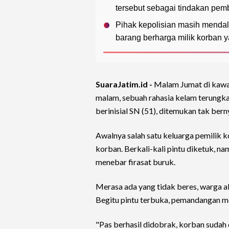
tersebut sebagai tindakan pe
Pihak kepolisian masih menda
barang berharga milik korban y
SuaraJatim.id -
Malam Jumat di kaw
malam, sebuah rahasia kelam terungkap
berinisial SN (51), ditemukan tak be
Awalnya salah satu keluarga pemilik 
korban. Berkali-kali pintu diketuk, na
menebar firasat buruk.
Merasa ada yang tidak beres, warga a
Begitu pintu terbuka, pemandangan me
"Pas berhasil didobrak, korban sudah