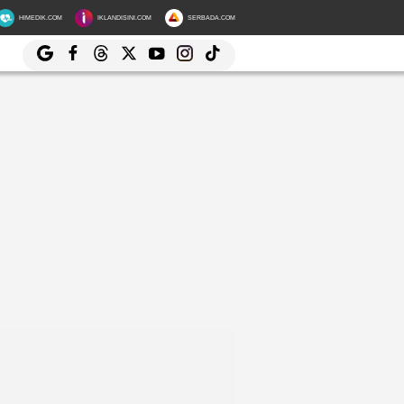
HIMEDIK.COM
IKLANDISINI.COM
SERBADA.COM