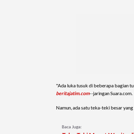
"Ada luka tusuk di beberapa bagian t
beritajatim.com
--jaringan Suara.com.
Namun, ada satu teka-teki besar yang k
Baca Juga: