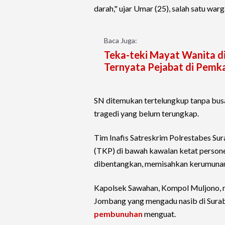
darah," ujar Umar (25), salah satu w
Baca Juga:
Teka-teki Mayat Wanita di
Ternyata Pejabat di Pemk
SN ditemukan tertelungkup tanpa bus
tragedi yang belum terungkap.
Tim Inafis Satreskrim Polrestabes Su
(TKP) di bawah kawalan ketat persone
dibentangkan, memisahkan kerumunan 
Kapolsek Sawahan, Kompol Muljono, 
Jombang yang mengadu nasib di Surabay
pembunuhan
menguat.